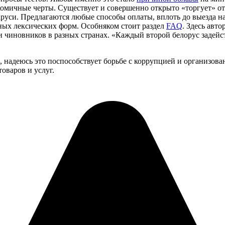
 комичные черты. Существует и совершенно открыто «торгует» о
руси. Предлагаются любые способы оплаты, вплоть до выезда на
ых лексических форм. Особняком стоит раздел
FAQ
. Здесь авт
 чиновников в разных странах. «Каждый второй белорус задейс
, надеюсь это поспособствует борьбе с коррупцией и организо
товаров и услуг.