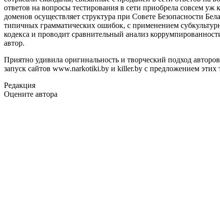
ответов на вопросы тестирования в сети приобрела совсем уж
доменов осуществляет структура при Совете Безопасности Бела
типичных грамматических ошибок, с применением субкультурн
кодекса и проводит сравнительный анализ коррумпированности
автор.
Приятно удивила оригинальность и творческий подход авторов
запуск сайтов www.narkotiki.by и killer.by с предложением этих 
Редакция
Оцените автора