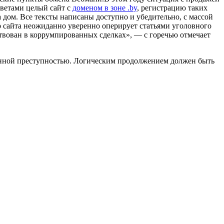
тветами целый сайт с
доменом в зоне .by
, регистрацию таких
 дом. Все тексты написаны доступно и убедительно, с массой
ор сайта неожиданно уверенно оперирует статьями уголовного
твован в коррумпированных сделках», — с горечью отмечает
ванной преступностью. Логическим продолжением должен быть