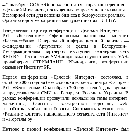
4-5 октября в СОК «Юность» состоится вторая конференция
«Деловой Интернет», посвященная вопросам использования
Всемирной сети для ведения бизнеса в белорусских реалиях.
Организатором мероприятия выступает портал TUT.BY.
Генеральный партнер конференции «Деловой Интернет» —
РУП «Белтелеком». Официальным партнером выступит
«Белсвиссбанк». Генеральный информационный партнер —
еженедельник «Аргументы и факты в Белоруссии».
Информационным партнером выступает баннерная сеть
RED.BY. Техническая SMS-поддержка осуществляется VAS-
провайдером СТРИМЛАЙН. PR-поддержку конференции
оказывает Институт PR.
Первая конференция «Деловой Интернет» состоялась в
октябре 2006 года на базе оздоровительного центра «Загорье»
РУП «Белтелеком». Она собрала 300 слушателей, докладчиков
и представителей СМИ из Беларуси, России и Украины.
В
рамках конференции прозвучали доклады на темы интернет-
маркетинга, блоггинга, электронной торговли, web-
разработок, мобильного бизнеса. Состоялись круглые столы
«Развитие контента национального сегмента сети Интернет»
и «Порталы.by».
Интерес к первой конференции «Деловой Интернет» был