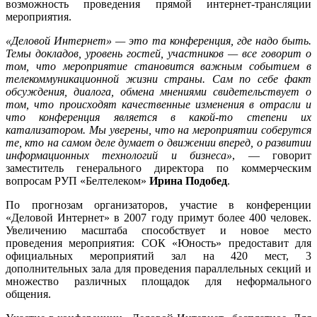
возможность проведения прямой интернет-трансляции
мероприятия.
«Деловой Интернет» — это та конференция, где надо быть.
Темы докладов, уровень гостей, участников — все говорит о
том, что мероприятие становится важным событием в
телекоммуникационной жизни страны. Сам по себе факт
обсуждения, диалога, обмена мнениями свидетельствует о
том, что происходят качественные изменения в отрасли и
что конференция является в какой-то степени их
катализатором. Мы уверены, что на мероприятии соберутся
те, кто на самом деле думает о движении вперед, о развитии
информационных технологий и бизнеса»
, — говорит
заместитель генерального директора по коммерческим
вопросам РУП «Белтелеком»
Ирина Подобед
.
По прогнозам организаторов, участие в конференции
«Деловой Интернет» в 2007 году примут более 400 человек.
Увеличению масштаба способствует и новое место
проведения мероприятия: СОК «Юность» предоставит для
официальных мероприятий зал на 420 мест, 3
дополнительных зала для проведения параллельных секций и
множество различных площадок для неформального
общения.