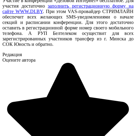
Участие в конференции «Деловой Интернет» бесплатное. Для
участия достаточно
заполнить регистрационную форму на
сайте WWW.DI.BY
. При этом VAS-провайдер СТРИМЛАЙН
обеспечит всех желающих SMS-уведомлениями о начале
секций и расписании конференции. Для этого достаточно
оставить в регистрационной форме номер своего мобильного
телефона. А РУП Белтелеком осуществит для всех
зарегистрированных участников трансфер из г. Минска до
СОК Юность и обратно.
Редакция
Оцените автора