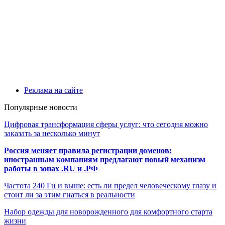
Реклама на сайте
Популярные новости
Цифровая трансформация сферы услуг: что сегодня можно
заказать за несколько минут
Россия меняет правила регистрации доменов:
иностранным компаниям предлагают новый механизм
работы в зонах .RU и .РФ
Частота 240 Гц и выше: есть ли предел человеческому глазу и
стоит ли за этим гнаться в реальности
Набор одежды для новорожденного для комфортного старта
жизни