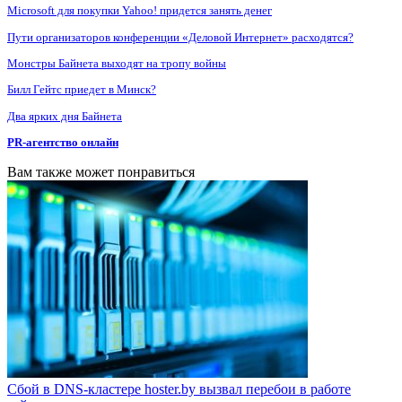
Microsoft для покупки Yahoo! придется занять денег
Пути организаторов конференции «Деловой Интернет» расходятся?
Монстры Байнета выходят на тропу войны
Билл Гейтс приедет в Минск?
Два ярких дня Байнета
PR-агентство онлайн
Вам также может понравиться
Сбой в DNS-кластере hoster.by вызвал перебои в работе