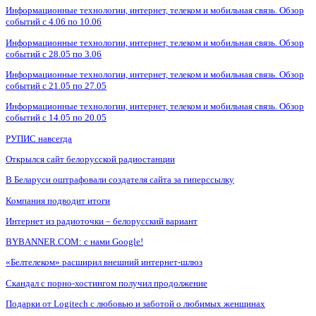
Информационные технологии, интернет, телеком и мобильная связь. Обзор
событий с 4.06 по 10.06
Информационные технологии, интернет, телеком и мобильная связь. Обзор
событий с 28.05 по 3.06
Информационные технологии, интернет, телеком и мобильная связь. Обзор
событий с 21.05 по 27.05
Информационные технологии, интернет, телеком и мобильная связь. Обзор
событий с 14.05 по 20.05
РУПИС навсегда
Открылся сайт белорусской радиостанции
В Беларуси оштрафовали создателя сайта за гиперссылку
Компания подводит итоги
Интернет из радиоточки – белорусский вариант
BYBANNER.COM: c нами Google!
«Белтелеком» расширил внешний интернет-шлюз
Скандал с порно-хостингом получил продолжение
Подарки от Logitech с любовью и заботой о любимых женщинах