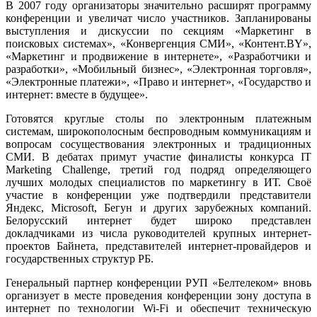
В 2007 году организаторы значительно расширят программу
конференции и увеличат число участников. Запланированы
выступления и дискуссии по секциям «Маркетинг в
поисковых системах», «Конвергенция СМИ», «Контент.BY»,
«Маркетинг и продвижение в интернете», «Разработчики и
разработки», «Мобильный бизнес», «Электронная торговля»,
«Электронные платежи», «Право и интернет», «Государство и
интернет: вместе в будущее».
Готовятся круглые столы по электронным платежным
системам, широкополосным беспроводным коммуникациям и
вопросам сосуществования электронных и традиционных
СМИ. В дебатах примут участие финалисты конкурса IT
Marketing Challenge, третий год подряд определяющего
лучших молодых специалистов по маркетингу в ИТ. Своё
участие в конференции уже подтвердили представители
Яндекс, Microsoft, Бегун и других зарубежных компаний.
Белорусский интернет будет широко представлен
докладчиками из числа руководителей крупных интернет-
проектов Байнета, представителей интернет-провайдеров и
государственных структур РБ.
Генеральный партнер конференции РУП «Белтелеком» вновь
организует в месте проведения конференции зону доступа в
интернет по технологии Wi-Fi и обеспечит техническую