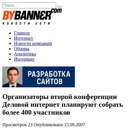
Перейти
Search
к
for:
содержанию
Главное
Интернет
Новости компаний
Обзоры
Аналитика
Интервью
Организаторы второй конференции
Деловой интернет планируют собрать
более 400 участников
Просмотров
23
Опубликовано
15.09.2007