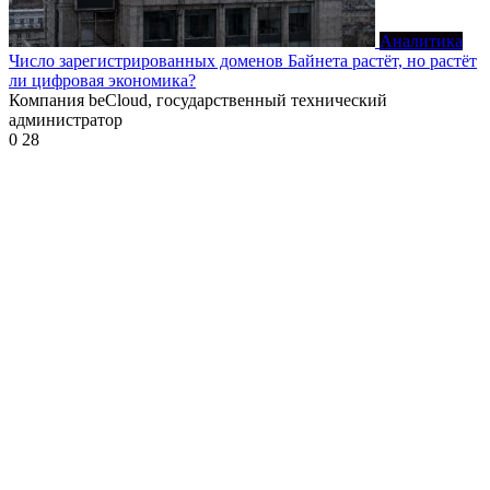
Аналитика
Число зарегистрированных доменов Байнета растёт, но растёт
ли цифровая экономика?
Компания beCloud, государственный технический
администратор
0
28