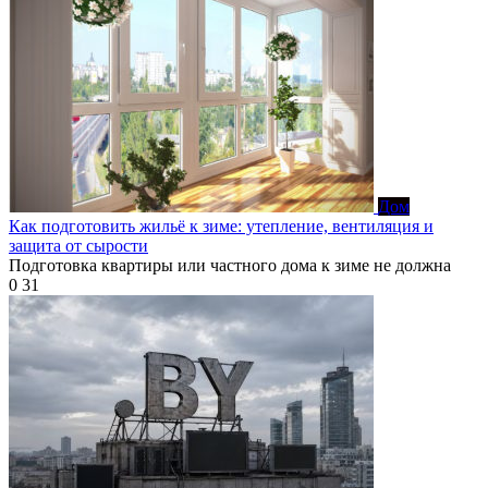
Дом
Как подготовить жильё к зиме: утепление, вентиляция и
защита от сырости
Подготовка квартиры или частного дома к зиме не должна
0
31