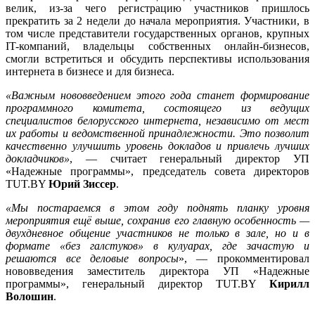
велик, из-за чего регистрацию участников пришлось
прекратить за 2 недели до начала мероприятия. Участники, в
том числе представители государственных органов, крупных
IT-компаний, владельцы собственных онлайн-бизнесов,
смогли встретиться и обсудить перспективы использования
интернета в бизнесе и для бизнеса.
«Важным нововведением этого года станет формирование
программного комитета, состоящего из ведущих
специалистов белорусского интернета, независимо от мест
их работы и ведомственной принадлежности. Это позволит
качественно улучшить уровень докладов и привлечь лучших
докладчиков»
, — считает генеральный директор УП
«Надежные программы», председатель совета директоров
TUT.BY
Юрий Зиссер
.
«Мы постараемся в этом году поднять планку уровня
мероприятия ещё выше, сохранив его главную особенность —
двухдневное общение участников не только в зале, но и в
формате «без галстуков» в кулуарах, где зачастую и
решаются все деловые вопросы
», — прокомментировал
нововведения заместитель директора УП «Надежные
программы», генеральный директор TUT.BY
Кирилл
Волошин
.