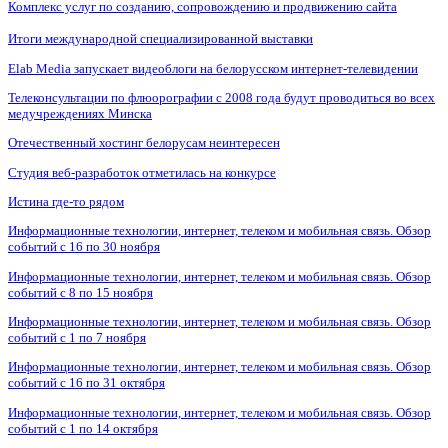
Комплекс услуг по созданию, сопровождению и продвижению сайта
Итоги международной специализированной выставки
Elab Media запускает видеоблоги на белорусском интернет-телевидении
Телеконсультации по флюорографии с 2008 года будут проводиться во всех
медучреждениях Минска
Отечественный хостинг белорусам неинтересен
Студия веб-разработок отметилась на конкурсе
Истина где-то рядом
Информационные технологии, интернет, телеком и мобильная связь. Обзор
событий с 16 по 30 ноября
Информационные технологии, интернет, телеком и мобильная связь. Обзор
событий с 8 по 15 ноября
Информационные технологии, интернет, телеком и мобильная связь. Обзор
событий с 1 по 7 ноября
Информационные технологии, интернет, телеком и мобильная связь. Обзор
событий с 16 по 31 октября
Информационные технологии, интернет, телеком и мобильная связь. Обзор
событий с 1 по 14 октября