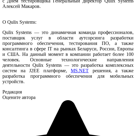
с Днем тестировщика Генеральный директор Qulix Systems
Алексей Макаров.
О Qulix Systems:
Qulix Systems — это динамичная команда профессионалов,
поставщик услуг в области аутсорсинга разработки
программного обеспечения, тестирования ПО, а также
консалтинга в сфере IT на рынках Беларуси, России, Европы
и США. На данный момент в компании работает более 100
человек. Основные технологические направления
деятельности Qulix Systems — это разработка комплексных
систем на J2EE платформе,
MS.NET
решения, а также
разработка программного обеспечения для мобильных
устройств.
Редакция
Оцените автора