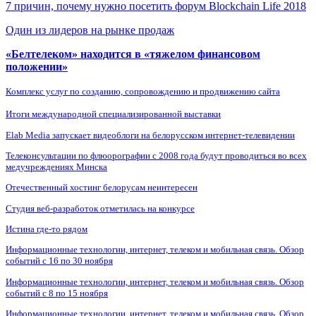
7 причин, почему нужно посетить форум Blockchain Life 2018
Один из лидеров на рынке продаж
«Белтелеком» находится в «тяжелом финансовом
положении»
Комплекс услуг по созданию, сопровождению и продвижению сайта
Итоги международной специализированной выставки
Elab Media запускает видеоблоги на белорусском интернет-телевидении
Телеконсультации по флюорографии с 2008 года будут проводиться во всех
медучреждениях Минска
Отечественный хостинг белорусам неинтересен
Студия веб-разработок отметилась на конкурсе
Истина где-то рядом
Информационные технологии, интернет, телеком и мобильная связь. Обзор
событий с 16 по 30 ноября
Информационные технологии, интернет, телеком и мобильная связь. Обзор
событий с 8 по 15 ноября
Информационные технологии, интернет, телеком и мобильная связь. Обзор