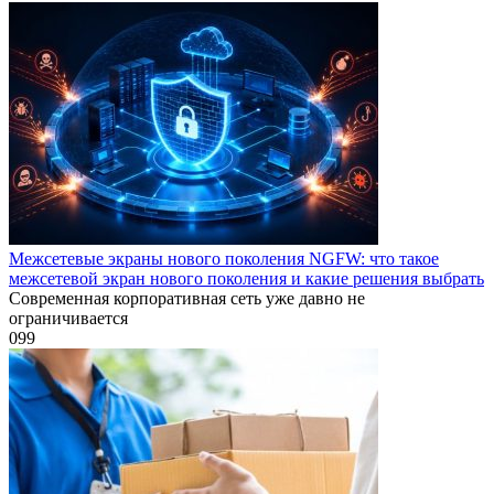
Межсетевые экраны нового поколения NGFW: что такое
межсетевой экран нового поколения и какие решения выбрать
Современная корпоративная сеть уже давно не
ограничивается
0
99