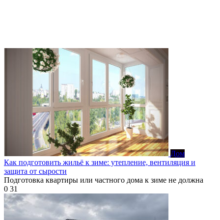
Дом
Как подготовить жильё к зиме: утепление, вентиляция и
защита от сырости
Подготовка квартиры или частного дома к зиме не должна
0
31