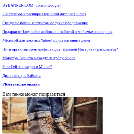
BYBANNER.COM: c нами Google!
«Белтелеком» расширил внешний интернет-шлюз
Скандал с порно-хостингом получил продолжение
Подарки от Logitech с любовью и заботой о любимых женщинах
Microsoft для покупки Yahoo! придется занять денег
Пути организаторов конференции «Деловой Интернет» расходятся?
Монстры Байнета выходят на тропу войны
Билл Гейтс приедет в Минск?
Два ярких дня Байнета
PR-агентство онлайн
Вам также может понравиться