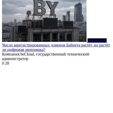
Аналитика
Число зарегистрированных доменов Байнета растёт, но растёт
ли цифровая экономика?
Компания beCloud, государственный технический
администратор
0
28