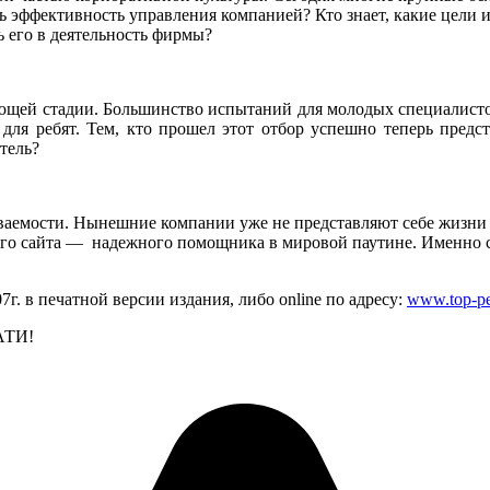
ь эффективность управления компанией? Кто знает, какие цели и
 его в деятельность фирмы?
щей стадии. Большинство испытаний для молодых специалистов
 для ребят. Тем, кто прошел этот отбор успешно теперь предс
тель?
ваемости. Нынешние компании уже не представляют себе жизни 
ного сайта — надежного помощника в мировой паутине. Именно 
. в печатной версии издания, либо online по адресу:
www.top-pe
АТИ!