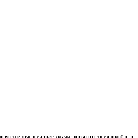
лорусские компании тоже задумываются о создании подобного