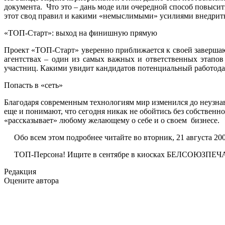
документа. Что это – дань моде или очередной способ повысит
этот свод правил и какими «немыслимыми» усилиями внедрить
«ТОП-Старт»: выход на финишную прямую
Проект «ТОП-Старт» уверенно приближается к своей завершаю
агентствах – один из самых важных и ответственных этапов
участниц. Какими увидит кандидатов потенциальный работода
Попасть в «сеть»
Благодаря современным технологиям мир изменился до неузна
еще и понимают, что сегодня никак не обойтись без собствен
«рассказывает» любому желающему о себе и о своем бизнесе.
Обо всем этом подробнее читайте во вторник, 21 августа 2007г
ТОП-Персона! Ищите в сентябре в киосках БЕЛСОЮЗПЕЧ
Редакция
Оцените автора