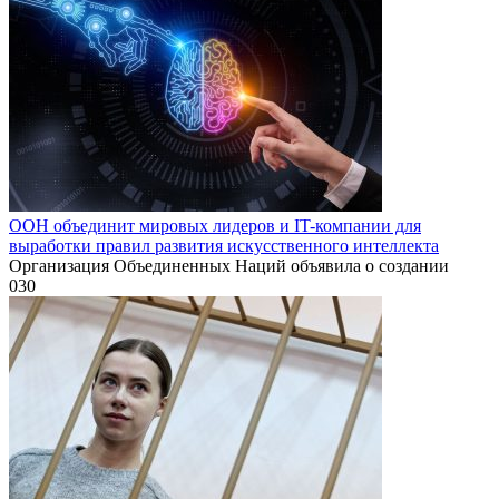
ООН объединит мировых лидеров и IT-компании для
выработки правил развития искусственного интеллекта
Организация Объединенных Наций объявила о создании
0
30