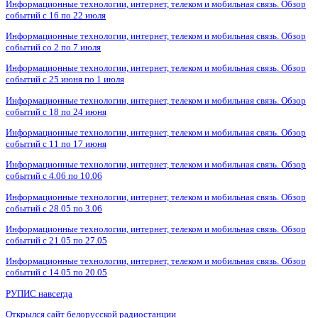
Информационные технологии, интернет, телеком и мобильная связь. Обзор
событий с 16 по 22 июля
Информационные технологии, интернет, телеком и мобильная связь. Обзор
событий со 2 по 7 июля
Информационные технологии, интернет, телеком и мобильная связь. Обзор
событий с 25 июня по 1 июля
Информационные технологии, интернет, телеком и мобильная связь. Обзор
событий с 18 по 24 июня
Информационные технологии, интернет, телеком и мобильная связь. Обзор
событий с 11 по 17 июня
Информационные технологии, интернет, телеком и мобильная связь. Обзор
событий с 4.06 по 10.06
Информационные технологии, интернет, телеком и мобильная связь. Обзор
событий с 28.05 по 3.06
Информационные технологии, интернет, телеком и мобильная связь. Обзор
событий с 21.05 по 27.05
Информационные технологии, интернет, телеком и мобильная связь. Обзор
событий с 14.05 по 20.05
РУПИС навсегда
Открылся сайт белорусской радиостанции