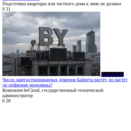
Подготовка квартиры или частного дома к зиме не должна
0
31
Аналитика
Число зарегистрированных доменов Байнета растёт, но растёт
ли цифровая экономика?
Компания beCloud, государственный технический
администратор
0
28