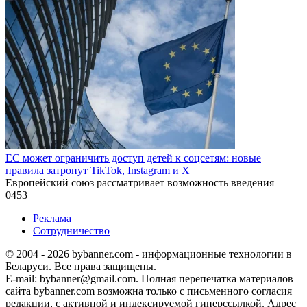
ЕС может ограничить доступ детей к соцсетям: новые
правила затронут TikTok, Instagram и X
Европейский союз рассматривает возможность введения
0
453
Реклама
Сотрудничество
© 2004 - 2026 bybanner.com - информационные технологии в
Беларуси. Все права защищены.
E-mail: bybanner@gmail.com. Полная перепечатка материалов
сайта bybanner.com возможна только с письменного согласия
редакции, с активной и индексируемой гиперссылкой. Адрес