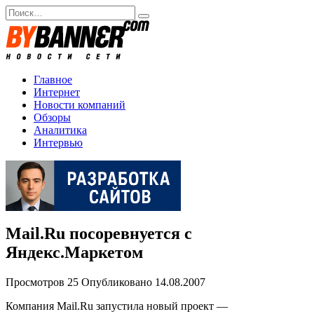
Перейти
Search
к
for:
содержанию
Главное
Интернет
Новости компаний
Обзоры
Аналитика
Интервью
Mail.Ru посоревнуется с
Яндекс.Маркетом
Просмотров
25
Опубликовано
14.08.2007
Компания Mail.Ru запустила новый проект —