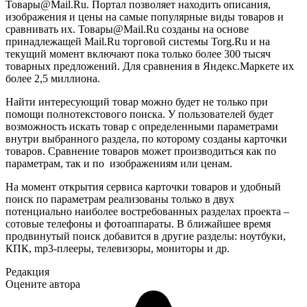
Товары@Mail.Ru. Портал позволяет находить описания,
изображения и цены на самые популярные виды товаров и
сравнивать их. Товары@Mail.Ru созданы на основе
принадлежащей Mail.Ru торговой системы Torg.Ru и на
текущий момент включают пока только более 300 тысяч
товарных предложений. Для сравнения в Яндекс.Маркете их
более 2,5 миллиона.
Найти интересующий товар можно будет не только при
помощи полнотекстового поиска. У пользователей будет
возможность искать товар с определенными параметрами
внутри выбранного раздела, по которому созданы карточки
товаров. Сравнение товаров может производиться как по
параметрам, так и по изображениям или ценам.
На момент открытия сервиса карточки товаров и удобный
поиск по параметрам реализованы только в двух
потенциально наиболее востребованных разделах проекта –
сотовые телефоны и фотоаппараты. В ближайшее время
продвинутый поиск добавится в другие разделы: ноутбуки,
КПК, mp3-плееры, телевизоры, мониторы и др.
Редакция
Оцените автора