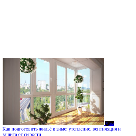
Дом
Как подготовить жильё к зиме: утепление, вентиляция и
защита от сырости