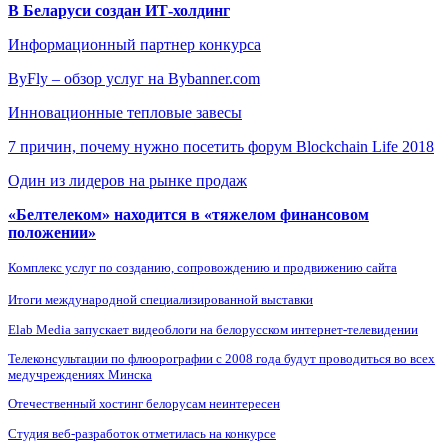
В Беларуси создан ИТ-холдинг
Информационный партнер конкурса
ByFly – обзор услуг на Bybanner.com
Инновационные тепловые завесы
7 причин, почему нужно посетить форум Blockchain Life 2018
Один из лидеров на рынке продаж
«Белтелеком» находится в «тяжелом финансовом
положении»
Комплекс услуг по созданию, сопровождению и продвижению сайта
Итоги международной специализированной выставки
Elab Media запускает видеоблоги на белорусском интернет-телевидении
Телеконсультации по флюорографии с 2008 года будут проводиться во всех
медучреждениях Минска
Отечественный хостинг белорусам неинтересен
Студия веб-разработок отметилась на конкурсе