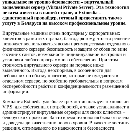
уникальное по уровню безопасности – виртуальный
выделенный сервер (Virtual Private Server). Эта технология
не всем известна в нашей стране, и Extmedia –
единственный провайдер, готовый предоставить такую
услугу в Беларуси на высоком профессиональном уровне.
Виртуальные машины очень популярны у корпоративных
клиентов в развитых странах, благодаря тому, что это решение
позволяет воспользоваться всеми преимуществами отдельного
физического сервера: безопасность и защита от сбоев по вине
соседних сайтов, возможность индивидуальной настройки и
установки любого программного обеспечения. При этом
стоимость виртуального сервера на порядок ниже
выделенного. Выгода неоспорима, в особенности для
небольших по объему проектов, которые не нуждаются в
отдельном сервере, но особенно требовательны к вопросам
бесперебойности работы и конфиденциальности размещенной
информации.
Компания Extmedia уже более трех лет использует технологии
V.P.S. для собственных потребностей, а также устанавливает и
администрирует виртуальные серверы для своих клиентов –
белорусских проектов. За это время технология была отточена
и доведена до качественно нового уровня. В качестве хостинг-
решения, оптимального по надежности и безопасности,