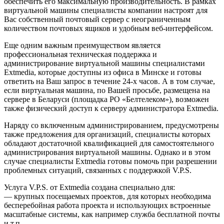
обеспечить его максимальную производительность. В рамках
виртуальной машины специалисты компании настроят для
Вас собственный почтовый сервер с неограниченным
количеством почтовых ящиков и удобным веб-интерфейсом.
Еще одним важным преимуществом является
профессиональная техническая поддержка и
администрирование виртуальной машины специалистами
Extmedia, которые доступны из офиса в Минске и готовы
ответить на Ваш запрос в течение 24-х часов. А в том случае,
если виртуальная машина, по Вашей просьбе, размещена на
сервере в Беларуси (площадка РО «Белтелеком»), возможен
также физический доступ к серверу администратора Extmedia.
Наряду со включенным администрированием, предусмотрены
также предложения для организаций, специалисты которых
обладают достаточной квалификацией для самостоятельного
администрирования виртуальной машины. Однако и в этом
случае специалисты Extmedia готовы помочь при разрешении
проблемных ситуаций, связанных с поддержкой V.P.S.
Услуга V.P.S. от Extmedia создана специально для:
— крупных посещаемых проектов, для которых необходима
бесперебойная работа проекта и использующих встроенные
масштабные системы, как например служба бесплатной почты
и т.п.