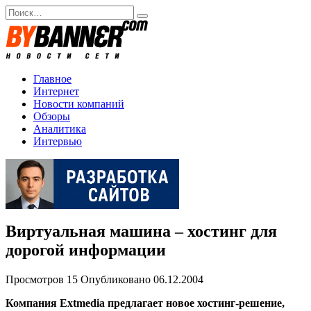
Перейти
Search
к
for:
содержанию
Главное
Интернет
Новости компаний
Обзоры
Аналитика
Интервью
Виртуальная машина – хостинг для
дорогой информации
Просмотров
15
Опубликовано
06.12.2004
Компания Extmedia предлагает новое хостинг-решение,