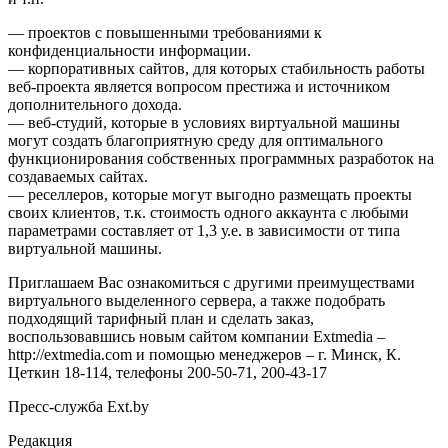
— проектов с повышенными требованиями к
конфиденциальности информации.
— корпоративных сайтов, для которых стабильность работы
веб-проекта является вопросом престижа и источником
дополнительного дохода.
— веб-студий, которые в условиях виртуальной машины
могут создать благоприятную среду для оптимального
функционирования собственных программных разработок на
создаваемых сайтах.
— реселлеров, которые могут выгодно размещать проекты
своих клиентов, т.к. стоимость одного аккаунта с любыми
параметрами составляет от 1,3 у.е. в зависимости от типа
виртуальной машины.
Приглашаем Вас ознакомиться с другими преимуществами
виртуального выделенного сервера, а также подобрать
подходящий тарифный план и сделать заказ,
воспользовавшись новым сайтом компании Extmedia –
http://extmedia.com и помощью менеджеров – г. Минск, К.
Цеткин 18-114, телефоны 200-50-71, 200-43-17
Пресс-служба Ext.by
Редакция