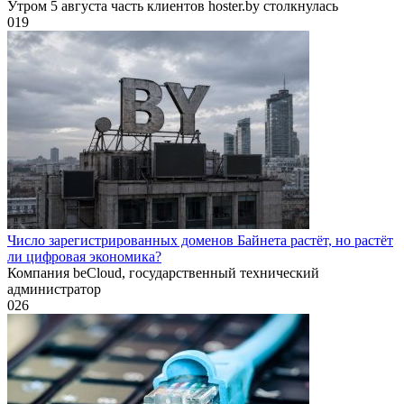
Утром 5 августа часть клиентов hoster.by столкнулась
0
19
Число зарегистрированных доменов Байнета растёт, но растёт
ли цифровая экономика?
Компания beCloud, государственный технический
администратор
0
26