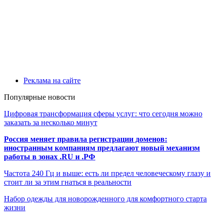
Реклама на сайте
Популярные новости
Цифровая трансформация сферы услуг: что сегодня можно
заказать за несколько минут
Россия меняет правила регистрации доменов:
иностранным компаниям предлагают новый механизм
работы в зонах .RU и .РФ
Частота 240 Гц и выше: есть ли предел человеческому глазу и
стоит ли за этим гнаться в реальности
Набор одежды для новорожденного для комфортного старта
жизни