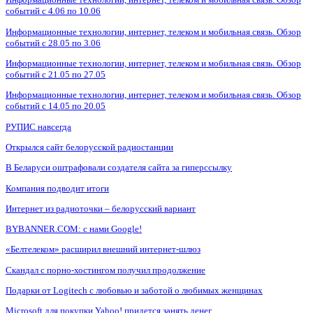
событий с 4.06 по 10.06
Информационные технологии, интернет, телеком и мобильная связь. Обзор
событий с 28.05 по 3.06
Информационные технологии, интернет, телеком и мобильная связь. Обзор
событий с 21.05 по 27.05
Информационные технологии, интернет, телеком и мобильная связь. Обзор
событий с 14.05 по 20.05
РУПИС навсегда
Открылся сайт белорусской радиостанции
В Беларуси оштрафовали создателя сайта за гиперссылку
Компания подводит итоги
Интернет из радиоточки – белорусский вариант
BYBANNER.COM: c нами Google!
«Белтелеком» расширил внешний интернет-шлюз
Скандал с порно-хостингом получил продолжение
Подарки от Logitech с любовью и заботой о любимых женщинах
Microsoft для покупки Yahoo! придется занять денег