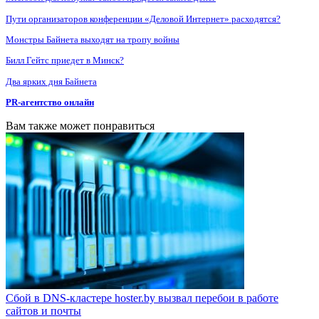
Пути организаторов конференции «Деловой Интернет» расходятся?
Монстры Байнета выходят на тропу войны
Билл Гейтс приедет в Минск?
Два ярких дня Байнета
PR-агентство онлайн
Вам также может понравиться
Сбой в DNS-кластере hoster.by вызвал перебои в работе
сайтов и почты