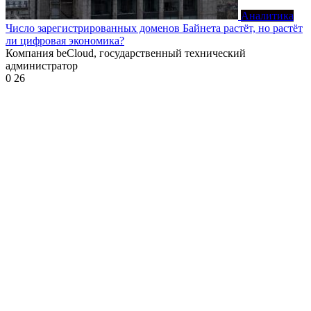
Аналитика
Число зарегистрированных доменов Байнета растёт, но растёт
ли цифровая экономика?
Компания beCloud, государственный технический
администратор
0
26