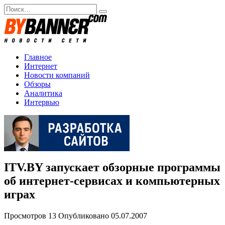
Перейти
Search
к
for:
содержанию
Главное
Интернет
Новости компаний
Обзоры
Аналитика
Интервью
ITV.BY запускает обзорные программы
об интернет-сервисах и компьютерных
играх
Просмотров
13
Опубликовано
05.07.2007