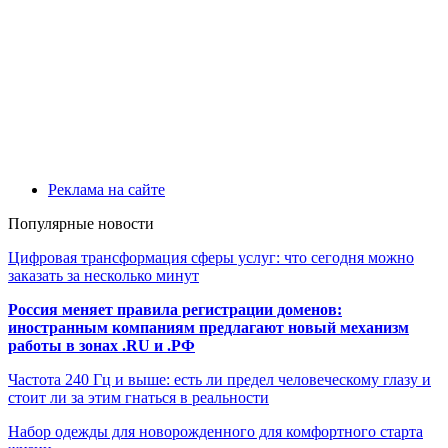
Реклама на сайте
Популярные новости
Цифровая трансформация сферы услуг: что сегодня можно
заказать за несколько минут
Россия меняет правила регистрации доменов:
иностранным компаниям предлагают новый механизм
работы в зонах .RU и .РФ
Частота 240 Гц и выше: есть ли предел человеческому глазу и
стоит ли за этим гнаться в реальности
Набор одежды для новорожденного для комфортного старта