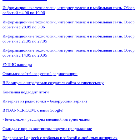
Информационные технологии, интернет, телеком и мобильная связь. Обзор
событий с 4.06 по 10.06
Информационные технологии, интернет, телеком и мобильная связь. Обзор
событий с 28.05 по 3.06
Информационные технологии, интернет, телеком и мобильная связь. Обзор
событий с 21.05 по 27.05
Информационные технологии, интернет, телеком и мобильная связь. Обзор
событий с 14.05 по 20.05
РУПИС навсегда
Открылся сайт белорусской радиостанции
В Беларуси оштрафовали создателя сайта за гиперссылку
Компания подводит итоги
Интернет из радиоточки – белорусский вариант
BYBANNER.COM: c нами Google!
«Белтелеком» расширил внешний интернет-шлюз
Скандал с порно-хостингом получил продолжение
Подарки от Logitech с любовью и заботой о любимых женщинах