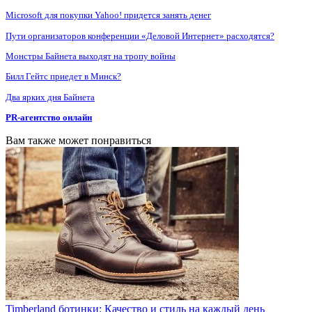
Microsoft для покупки Yahoo! придется занять денег
Пути организаторов конференции «Деловой Интернет» расходятся?
Монстры Байнета выходят на тропу войны
Билл Гейтс приедет в Минск?
Два ярких дня Байнета
PR-агентство онлайн
Вам также может понравиться
Timberland ботинки: Качество и стиль на каждый день