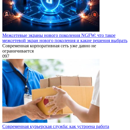
Межсетевые экраны нового поколения NGFW: что такое
межсетевой экран нового поколения и какие решения выбрать
Современная корпоративная сеть уже давно не
ограничивается
0
97
Современная курьерская служба: как устроена работа