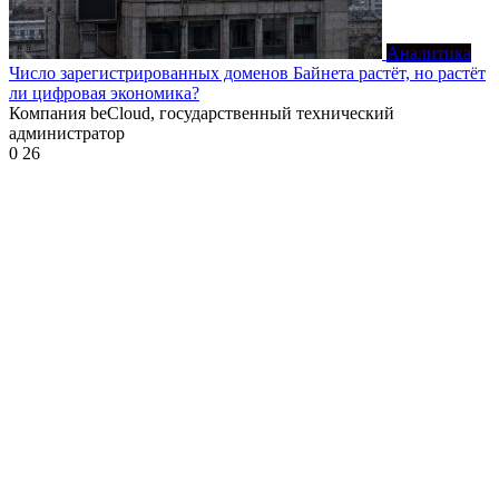
Аналитика
Число зарегистрированных доменов Байнета растёт, но растёт
ли цифровая экономика?
Компания beCloud, государственный технический
администратор
0
26