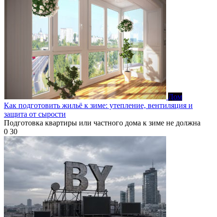
Дом
Как подготовить жильё к зиме: утепление, вентиляция и
защита от сырости
Подготовка квартиры или частного дома к зиме не должна
0
30