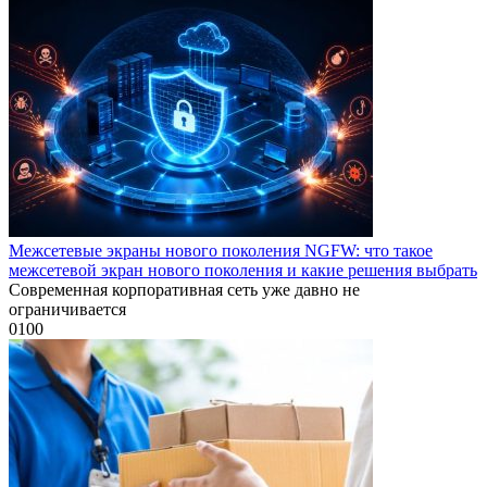
Межсетевые экраны нового поколения NGFW: что такое
межсетевой экран нового поколения и какие решения выбрать
Современная корпоративная сеть уже давно не
ограничивается
0
100