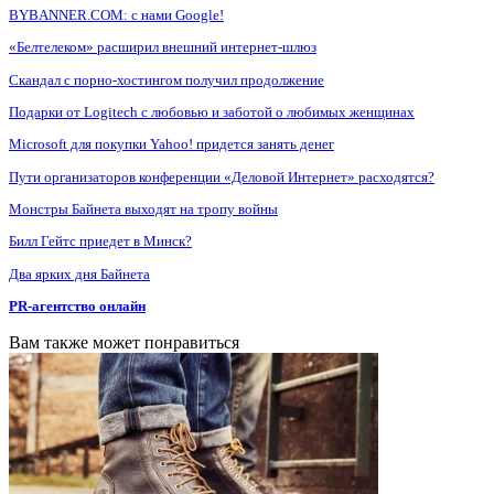
BYBANNER.COM: c нами Google!
«Белтелеком» расширил внешний интернет-шлюз
Скандал с порно-хостингом получил продолжение
Подарки от Logitech с любовью и заботой о любимых женщинах
Microsoft для покупки Yahoo! придется занять денег
Пути организаторов конференции «Деловой Интернет» расходятся?
Монстры Байнета выходят на тропу войны
Билл Гейтс приедет в Минск?
Два ярких дня Байнета
PR-агентство онлайн
Вам также может понравиться