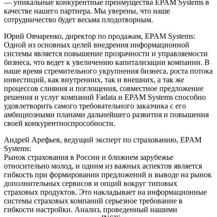
— уникальные конкурентные преимущества EPAM Systems в
качестве нашего партнера. Мы уверены, что наше
сотрудничество будет весьма плодотворным.
Юрий Овчаренко, директор по продажам, EPAM Systems:
Одной из основных целей внедрения информационной
системы является повышение прозрачности и управляемости
бизнеса, что ведет к увеличению капитализации компании. В
наше время стремительного укрупнения бизнеса, роста потока
инвестиций, как внутренних, так и внешних, а так же
процессов слияния и поглощения, совместное предложение
решения и услуг компаний Fadata и EPAM Systems способно
удовлетворить самого требовательного заказчика с его
амбициозными планами дальнейшего развития и повышения
своей конкурентноспрособности.
Андрей Арефьев, ведущий эксперт по страхованию, EPAM
Systems:
Рынок страхования в России и ближнем зарубежье
относительно молод, и одним из важных аспектов является
гибкость при формировании предложений и выводе на рынок
дополнительных сервисов и опций вокруг типовых
страховых продуктов. Это накладывает на информационные
системы страховых компаний серьезное требование в
гибкости настройки. Анализ, проведенный нашими