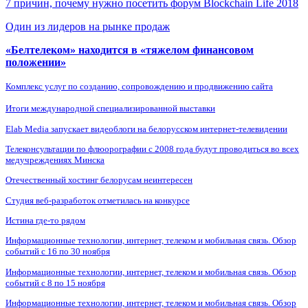
7 причин, почему нужно посетить форум Blockchain Life 2018
Один из лидеров на рынке продаж
«Белтелеком» находится в «тяжелом финансовом
положении»
Комплекс услуг по созданию, сопровождению и продвижению сайта
Итоги международной специализированной выставки
Elab Media запускает видеоблоги на белорусском интернет-телевидении
Телеконсультации по флюорографии с 2008 года будут проводиться во всех
медучреждениях Минска
Отечественный хостинг белорусам неинтересен
Студия веб-разработок отметилась на конкурсе
Истина где-то рядом
Информационные технологии, интернет, телеком и мобильная связь. Обзор
событий с 16 по 30 ноября
Информационные технологии, интернет, телеком и мобильная связь. Обзор
событий с 8 по 15 ноября
Информационные технологии, интернет, телеком и мобильная связь. Обзор