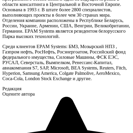
области консалтинга в Центральной и Восточной Европе.
Основана в 1993 г. В штате более 2800 специалистов,
выполняющих проекты в более чем 30 странах мира.
Отделения компании расположены в Республике Беларусь,
России, Украине, Армении, США, Венгрии, Великобритании,
Германии. EPAM Systems является резидентом белорусского
Парка высоких технологий.
Среди клиентов EPAM Systems: БМЗ, Мозырский НПЗ ,
Газпром нефть, РосНефть, Росэнергоатом, Российский фонд
федерального имущества, Силовые Машины, ФСК ЕЭС,
РУСАЛ, Северсталь, Вымпелком, Ренессанс-Капитал,
авиакомпания S7, SAP, Microsoft, BEA Systems, Reuters, Fitch,
Hyperion, Samsung America, Colgate Palmolive, AeroMexico,
Coca-Cola, London Stock Exchange и другие.
Редакция
Оцените автора