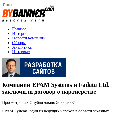
Перейти
Search
к
for:
содержанию
Главное
Интернет
Новости компаний
Обзоры
Аналитика
Интервью
Компании EPAM Systems и Fadata Ltd.
заключили договор о партнерстве
Просмотров
28
Опубликовано
26.06.2007
EPAM Systems, один из ведущих игроков в области заказных