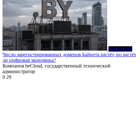
Аналитика
Число зарегистрированных доменов Байнета растёт, но растёт
ли цифровая экономика?
Компания beCloud, государственный технический
администратор
0
29