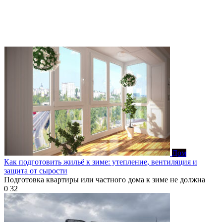
Дом
Как подготовить жильё к зиме: утепление, вентиляция и
защита от сырости
Подготовка квартиры или частного дома к зиме не должна
0
32