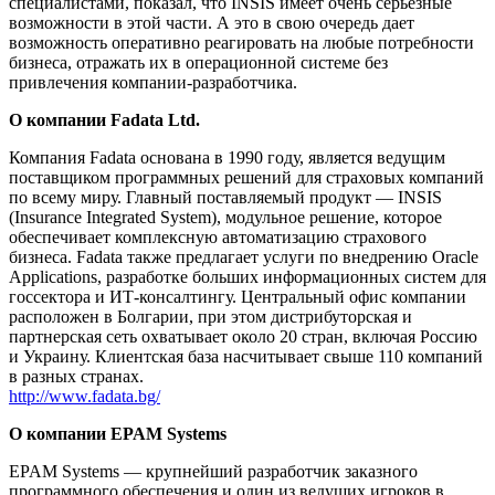
специалистами, показал, что INSIS имеет очень серьезные
возможности в этой части. А это в свою очередь дает
возможность оперативно реагировать на любые потребности
бизнеса, отражать их в операционной системе без
привлечения компании-разработчика.
О компании Fadata Ltd.
Компания Fadata основана в 1990 году, является ведущим
поставщиком программных решений для страховых компаний
по всему миру. Главный поставляемый продукт — INSIS
(Insurance Integrated System), модульное решение, которое
обеспечивает комплексную автоматизацию страхового
бизнеса. Fadata также предлагает услуги по внедрению Oracle
Applications, разработке больших информационных систем для
госсектора и ИТ-консалтингу. Центральный офис компании
расположен в Болгарии, при этом дистрибуторская и
партнерская сеть охватывает около 20 стран, включая Россию
и Украину. Клиентская база насчитывает свыше 110 компаний
в разных странах.
http://www.fadata.bg/
О компании EPAM Systems
EPAM Systems — крупнейший разработчик заказного
программного обеспечения и один из ведущих игроков в