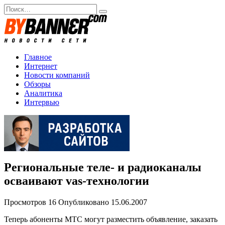
Перейти
Search
к
for:
содержанию
Главное
Интернет
Новости компаний
Обзоры
Аналитика
Интервью
Региональные теле- и радиоканалы
осваивают vas-технологии
Просмотров
16
Опубликовано
15.06.2007
Теперь абоненты МТС могут разместить объявление, заказать