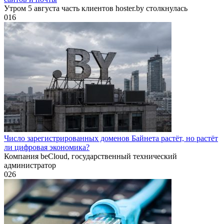
Утром 5 августа часть клиентов hoster.by столкнулась
0
16
Число зарегистрированных доменов Байнета растёт, но растёт
ли цифровая экономика?
Компания beCloud, государственный технический
администратор
0
26