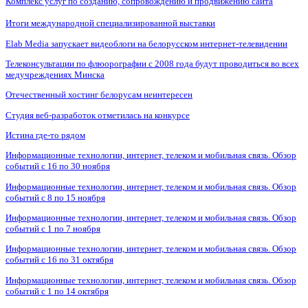
Комплекс услуг по созданию, сопровождению и продвижению сайта
Итоги международной специализированной выставки
Elab Media запускает видеоблоги на белорусском интернет-телевидении
Телеконсультации по флюорографии с 2008 года будут проводиться во всех
медучреждениях Минска
Отечественный хостинг белорусам неинтересен
Студия веб-разработок отметилась на конкурсе
Истина где-то рядом
Информационные технологии, интернет, телеком и мобильная связь. Обзор
событий с 16 по 30 ноября
Информационные технологии, интернет, телеком и мобильная связь. Обзор
событий с 8 по 15 ноября
Информационные технологии, интернет, телеком и мобильная связь. Обзор
событий с 1 по 7 ноября
Информационные технологии, интернет, телеком и мобильная связь. Обзор
событий с 16 по 31 октября
Информационные технологии, интернет, телеком и мобильная связь. Обзор
событий с 1 по 14 октября