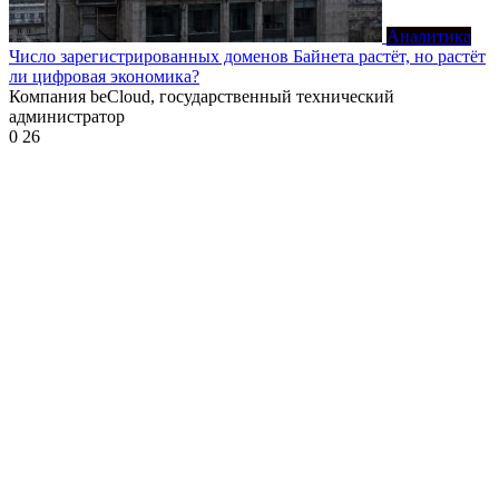
Аналитика
Число зарегистрированных доменов Байнета растёт, но растёт
ли цифровая экономика?
Компания beCloud, государственный технический
администратор
0
26