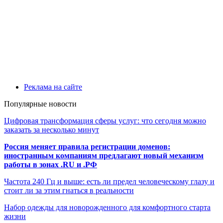
Реклама на сайте
Популярные новости
Цифровая трансформация сферы услуг: что сегодня можно
заказать за несколько минут
Россия меняет правила регистрации доменов:
иностранным компаниям предлагают новый механизм
работы в зонах .RU и .РФ
Частота 240 Гц и выше: есть ли предел человеческому глазу и
стоит ли за этим гнаться в реальности
Набор одежды для новорожденного для комфортного старта
жизни