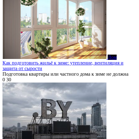
Дом
Как подготовить жильё к зиме: утепление, вентиляция и
защита от сырости
Подготовка квартиры или частного дома к зиме не должна
0
30