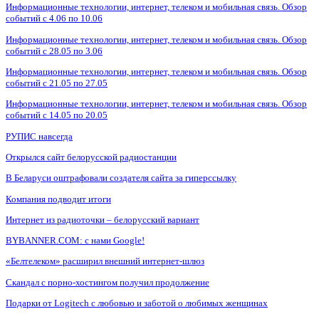
Информационные технологии, интернет, телеком и мобильная связь. Обзор
событий с 4.06 по 10.06
Информационные технологии, интернет, телеком и мобильная связь. Обзор
событий с 28.05 по 3.06
Информационные технологии, интернет, телеком и мобильная связь. Обзор
событий с 21.05 по 27.05
Информационные технологии, интернет, телеком и мобильная связь. Обзор
событий с 14.05 по 20.05
РУПИС навсегда
Открылся сайт белорусской радиостанции
В Беларуси оштрафовали создателя сайта за гиперссылку
Компания подводит итоги
Интернет из радиоточки – белорусский вариант
BYBANNER.COM: c нами Google!
«Белтелеком» расширил внешний интернет-шлюз
Скандал с порно-хостингом получил продолжение
Подарки от Logitech с любовью и заботой о любимых женщинах