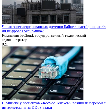
Число зарегистрированных доменов Байнета растёт, но растёт
ли цифровая экономика?
Компания beCloud, государственный технический
администратор
0
21
В Минске у абонентов «Космос Телеком» возникли перебои с
интернетом из-за DDoS-атаки