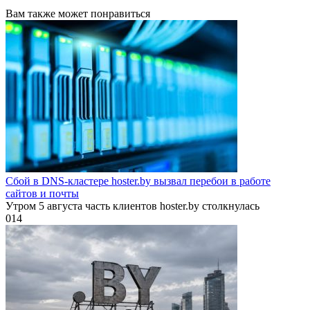
Вам также может понравиться
Сбой в DNS-кластере hoster.by вызвал перебои в работе
сайтов и почты
Утром 5 августа часть клиентов hoster.by столкнулась
0
14