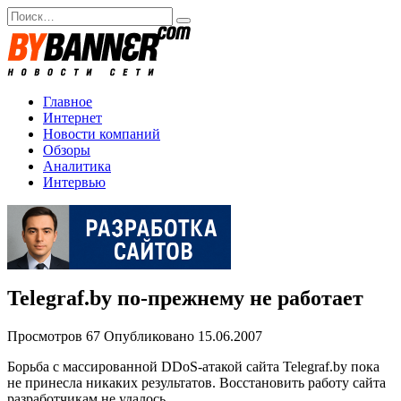
Перейти
Search
к
for:
содержанию
Главное
Интернет
Новости компаний
Обзоры
Аналитика
Интервью
Telegraf.by по-прежнему не работает
Просмотров
67
Опубликовано
15.06.2007
Борьба с массированной DDoS-атакой сайта Telegraf.by пока
не принесла никаких результатов. Восстановить работу сайта
разработчикам не удалось.