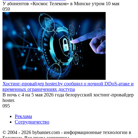
У абонентов «Космос Телеком» в Минске утром 10 мая
0
59
Хостинг-провайдер hoster.by сообщил о ночной DDoS-атаке и
временных ограничениях доступа
В ночь с 4 на 5 мая 2026 года белорусский хостинг-провайдер
hoster.
0
95
Реклама
Сотрудничество
© 2004 - 2026 bybanner.com - информационные технологии в
Беларуси. Все права защищены.