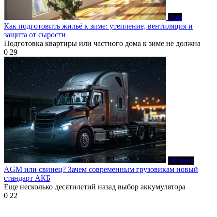
Дом
Как подготовить жильё к зиме: утепление, вентиляция и
защита от сырости
Подготовка квартиры или частного дома к зиме не должна
0
29
Обзоры
AGM или свинец? Зачем современным грузовикам новый
стандарт АКБ
Еще несколько десятилетий назад выбор аккумулятора
0
22