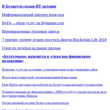
В Беларуси создан ИТ-холдинг
Информационный партнер конкурса
ByFly – обзор услуг на Bybanner.com
Инновационные тепловые завесы
7 причин, почему нужно посетить форум Blockchain Life 2018
Один из лидеров на рынке продаж
«Белтелеком» находится в «тяжелом финансовом
положении»
Комплекс услуг по созданию, сопровождению и продвижению сайта
Итоги международной специализированной выставки
Elab Media запускает видеоблоги на белорусском интернет-телевидении
Телеконсультации по флюорографии с 2008 года будут проводиться во всех
медучреждениях Минска
Отечественный хостинг белорусам неинтересен