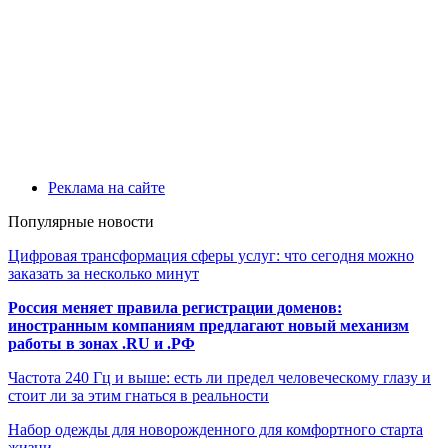
Реклама на сайте
Популярные новости
Цифровая трансформация сферы услуг: что сегодня можно
заказать за несколько минут
Россия меняет правила регистрации доменов:
иностранным компаниям предлагают новый механизм
работы в зонах .RU и .РФ
Частота 240 Гц и выше: есть ли предел человеческому глазу и
стоит ли за этим гнаться в реальности
Набор одежды для новорожденного для комфортного старта
жизни