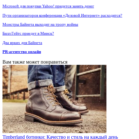
Microsoft для покупки Yahoo! придется занять денег
Пути организаторов конференции «Деловой Интернет» расходятся?
Монстры Байнета выходят на тропу войны
Билл Гейтс приедет в Минск?
Два ярких дня Байнета
PR-агентство онлайн
Вам также может понравиться
Timberland ботинки: Качество и стиль на каждый день