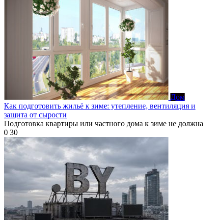
Дом
Как подготовить жильё к зиме: утепление, вентиляция и
защита от сырости
Подготовка квартиры или частного дома к зиме не должна
0
30