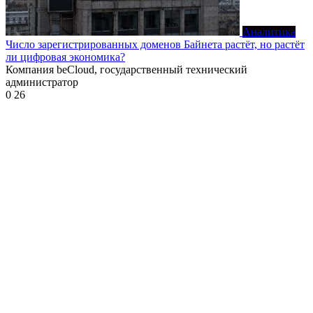
Аналитика
Число зарегистрированных доменов Байнета растёт, но растёт
ли цифровая экономика?
Компания beCloud, государственный технический
администратор
0
26