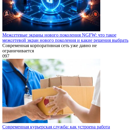
Межсетевые экраны нового поколения NGFW: что такое
межсетевой экран нового поколения и какие решения выбрать
Современная корпоративная сеть уже давно не
ограничивается
0
97
Современная курьерская служба: как устроена работа