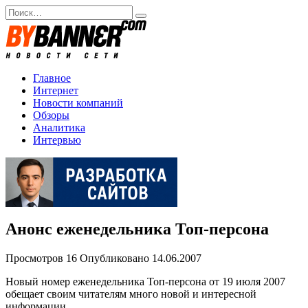
Перейти
Search
к
for:
содержанию
Главное
Интернет
Новости компаний
Обзоры
Аналитика
Интервью
Анонс еженедельника Топ-персона
Просмотров
16
Опубликовано
14.06.2007
Новый номер еженедельника Топ-персона от 19 июля 2007
обещает своим читателям много новой и интересной
информации.