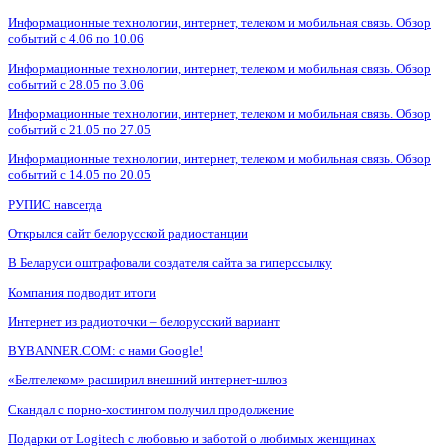
Информационные технологии, интернет, телеком и мобильная связь. Обзор
событий с 4.06 по 10.06
Информационные технологии, интернет, телеком и мобильная связь. Обзор
событий с 28.05 по 3.06
Информационные технологии, интернет, телеком и мобильная связь. Обзор
событий с 21.05 по 27.05
Информационные технологии, интернет, телеком и мобильная связь. Обзор
событий с 14.05 по 20.05
РУПИС навсегда
Открылся сайт белорусской радиостанции
В Беларуси оштрафовали создателя сайта за гиперссылку
Компания подводит итоги
Интернет из радиоточки – белорусский вариант
BYBANNER.COM: c нами Google!
«Белтелеком» расширил внешний интернет-шлюз
Скандал с порно-хостингом получил продолжение
Подарки от Logitech с любовью и заботой о любимых женщинах