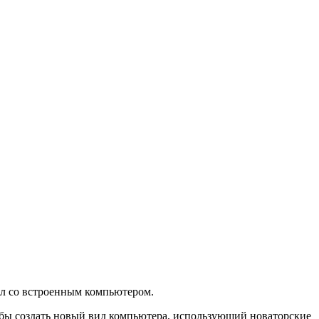
ол со встроенным компьютером.
чтобы создать новый вид компьютера, использующий новаторские