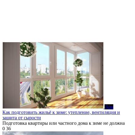
Дом
Как подготовить жильё к зиме: утепление, вентиляция и
защита от сырости
Подготовка квартиры или частного дома к зиме не должна
0
36