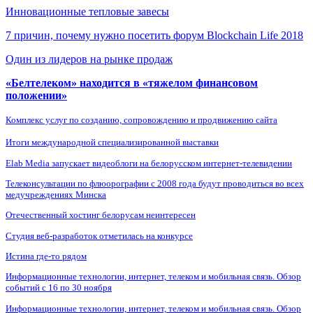
Инновационные тепловые завесы
7 причин, почему нужно посетить форум Blockchain Life 2018
Один из лидеров на рынке продаж
«Белтелеком» находится в «тяжелом финансовом
положении»
Комплекс услуг по созданию, сопровождению и продвижению сайта
Итоги международной специализированной выставки
Elab Media запускает видеоблоги на белорусском интернет-телевидении
Телеконсультации по флюорографии с 2008 года будут проводиться во всех
медучреждениях Минска
Отечественный хостинг белорусам неинтересен
Студия веб-разработок отметилась на конкурсе
Истина где-то рядом
Информационные технологии, интернет, телеком и мобильная связь. Обзор
событий с 16 по 30 ноября
Информационные технологии, интернет, телеком и мобильная связь. Обзор