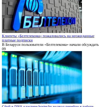
Клиенты «Белтелекома» пожаловались на неожиданные
платные подписки
В Беларуси пользователи «Белтелекома» начали обсуждать
0
9
Сбой в DNS-кластере hoster.by вызвал перебои в работе