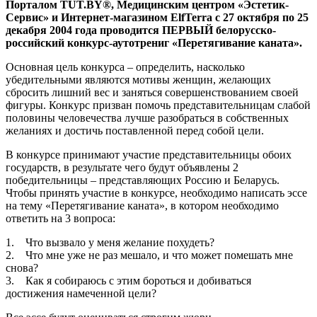
Порталом TUT.BY®, Медицинским центром «Эстетик-
Сервис» и Интернет-магазином ElfTerra с 27 октября по 25
декабря 2004 года проводится ПЕРВЫЙ белорусско-
российский конкурс-аутотрениг «Перетягивание каната».
Основная цель конкурса – определить, насколько
убедительными являются мотивы женщин, желающих
сбросить лишний вес и заняться совершенствованием своей
фигуры. Конкурс призван помочь представительницам слабой
половины человечества лучше разобраться в собственных
желаниях и достичь поставленной перед собой цели.
В конкурсе принимают участие представительницы обоих
государств, в результате чего будут объявлены 2
победительницы – представляющих Россию и Беларусь.
Чтобы принять участие в конкурсе, необходимо написать эссе
на тему «Перетягивание каната», в котором необходимо
ответить на 3 вопроса:
1. Что вызвало у меня желание похудеть?
2. Что мне уже не раз мешало, и что может помешать мне
снова?
3. Как я собираюсь с этим бороться и добиваться
достижения намеченной цели?