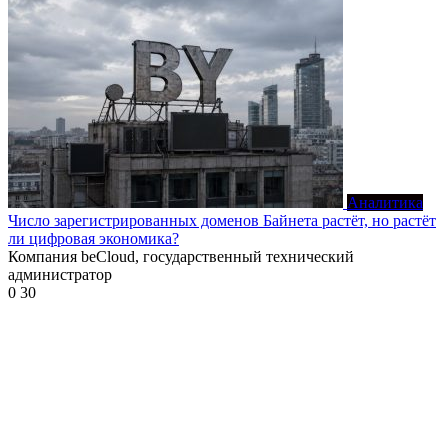
Аналитика
Число зарегистрированных доменов Байнета растёт, но растёт
ли цифровая экономика?
Компания beCloud, государственный технический
администратор
0
30