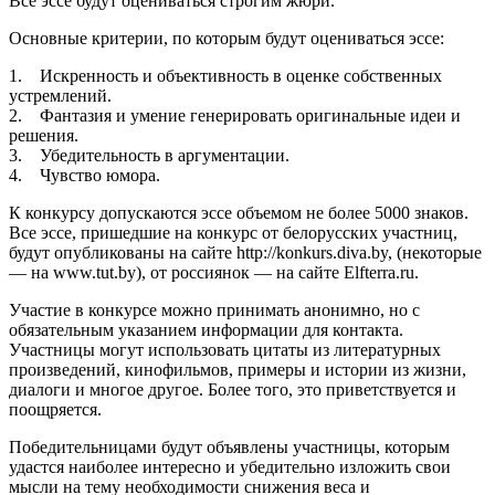
Все эссе будут оцениваться строгим жюри.
Основные критерии, по которым будут оцениваться эссе:
1. Искренность и объективность в оценке собственных
устремлений.
2. Фантазия и умение генерировать оригинальные идеи и
решения.
3. Убедительность в аргументации.
4. Чувство юмора.
К конкурсу допускаются эссе объемом не более 5000 знаков.
Все эссе, пришедшие на конкурс от белорусских участниц,
будут опубликованы на сайте http://konkurs.diva.by, (некоторые
— на www.tut.by), от россиянок — на сайте Elfterra.ru.
Участие в конкурсе можно принимать анонимно, но с
обязательным указанием информации для контакта.
Участницы могут использовать цитаты из литературных
произведений, кинофильмов, примеры и истории из жизни,
диалоги и многое другое. Более того, это приветствуется и
поощряется.
Победительницами будут объявлены участницы, которым
удастся наиболее интересно и убедительно изложить свои
мысли на тему необходимости снижения веса и