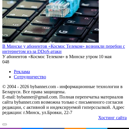
В Минске у абонентов «Космос Телеком» возникли перебои с
интернетом из-за DDoS-атаки
У абонентов «Космос Телеком» в Минске утром 10 мая
0
48
Реклама
Сотрудничество
© 2004 - 2026 bybanner.com - информационные технологии в
Беларуси. Все права защищены.
E-mail: bybanner@gmail.com. Полная перепечатка материалов
сайта bybanner.com возможна только с письменного согласия
редакции, с активной и индексируемой гиперссылкой. Адрес
редакции: г.Минск, ул.Бровки, 22-7
Хостинг сайта