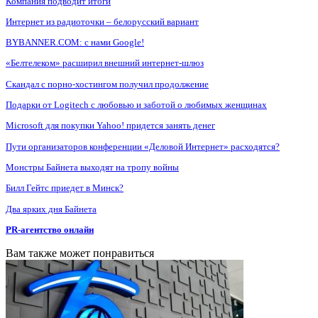
Компания подводит итоги
Интернет из радиоточки – белорусский вариант
BYBANNER.COM: c нами Google!
«Белтелеком» расширил внешний интернет-шлюз
Скандал с порно-хостингом получил продолжение
Подарки от Logitech с любовью и заботой о любимых женщинах
Microsoft для покупки Yahoo! придется занять денег
Пути организаторов конференции «Деловой Интернет» расходятся?
Монстры Байнета выходят на тропу войны
Билл Гейтс приедет в Минск?
Два ярких дня Байнета
PR-агентство онлайн
Вам также может понравиться