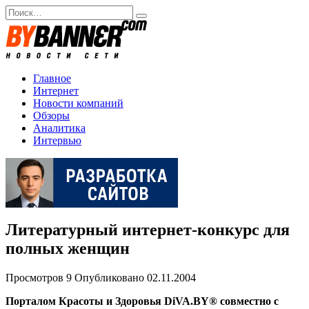
Перейти
Search
к
for:
содержанию
Главное
Интернет
Новости компаний
Обзоры
Аналитика
Интервью
Литературный интернет-конкурс для
полных женщин
Просмотров
9
Опубликовано
02.11.2004
Порталом Красоты и Здоровья DiVA.BY® совместно с