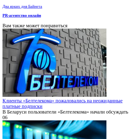
Два ярких дня Байнета
PR-агентство онлайн
Вам также может понравиться
Клиенты «Белтелекома» пожаловались на неожиданные
платные подписки
В Беларуси пользователи «Белтелекома» начали обсуждать
0
6