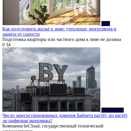
Дом
Как подготовить жильё к зиме: утепление, вентиляция и
защита от сырости
Подготовка квартиры или частного дома к зиме не должна
0
34
Аналитика
Число зарегистрированных доменов Байнета растёт, но растёт
ли цифровая экономика?
Компания beCloud, государственный технический