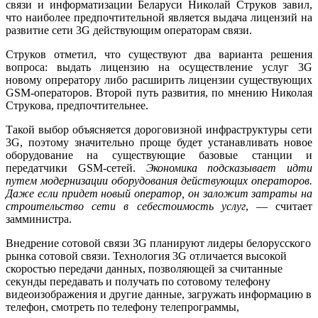
связи и информатизации Беларуси Николай Струков завил,
что наиболее предпочтительной является выдача лицензий на
развитие сети 3G действующим операторам связи.
Струков отметил, что существуют два варианта решения
вопроса: выдать лицензию на осуществление услуг 3G
новому опрератору либо расширить лицензии существующих
GSM-операторов. Второй путь развития, по мнению Николая
Струкова, предпочтительнее.
Такой выбор объясняется дороговизной инфраструктуры сети
3G, поэтому значительно проще будет устанавливать новое
оборудование на существующие базовые станции и
передатчики GSM-сетей.
Экономика подсказывает идти
путем модернизации оборудования действующих операторов.
Даже если придет новый оператор, он заложит затраты на
строительство сети в себестоимость услуг
, — считает
замминистра.
Внедрение сотовой связи 3G планируют лидеры белорусского
рынка сотовой связи. Технология 3G отличается высокой
скоростью передачи данных, позволяющей за считанные
секунды передавать и получать по сотовому телефону
видеоизображения и другие данные, загружать информацию в
телефон, смотреть по телефону телепрограммы,