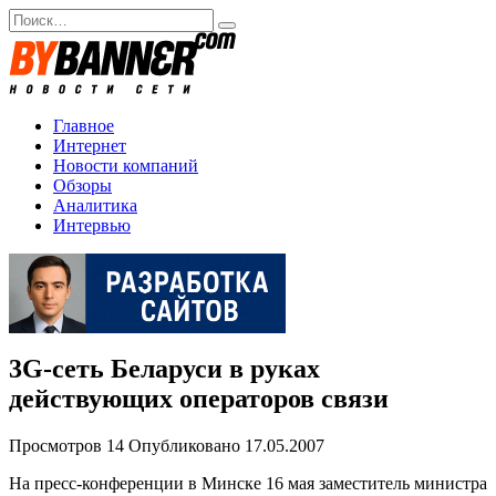
Перейти
Search
к
for:
содержанию
Главное
Интернет
Новости компаний
Обзоры
Аналитика
Интервью
3G-сеть Беларуси в руках
действующих операторов связи
Просмотров
14
Опубликовано
17.05.2007
На пресс-конференции в Минске 16 мая заместитель министра