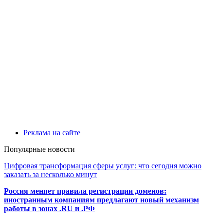
Реклама на сайте
Популярные новости
Цифровая трансформация сферы услуг: что сегодня можно
заказать за несколько минут
Россия меняет правила регистрации доменов:
иностранным компаниям предлагают новый механизм
работы в зонах .RU и .РФ