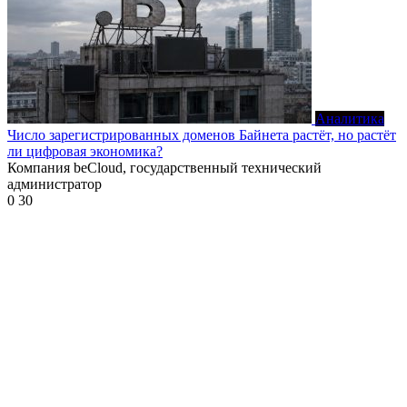
Аналитика
Число зарегистрированных доменов Байнета растёт, но растёт
ли цифровая экономика?
Компания beCloud, государственный технический
администратор
0
30