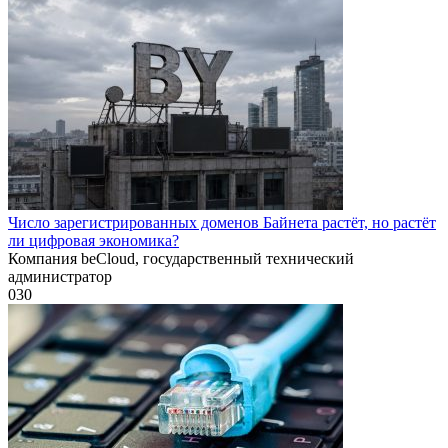
Число зарегистрированных доменов Байнета растёт, но растёт
ли цифровая экономика?
Компания beCloud, государственный технический
администратор
0
30