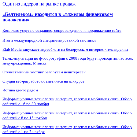
Один из лидеров на рынке продаж
«Белтелеком» находится в «тяжелом финансовом
положении»
Комплекс услуг по созданию, сопровождению и продвижению сайта
Итоги международной специализированной выставки
Elab Media запускает видеоблоги на белорусском интернет-телевидении
Телеконсультации по флюорографии с 2008 года будут проводиться во всех
медучреждениях Минска
Отечественный хостинг белорусам неинтересен
Студия веб-разработок отметилась на конкурсе
Истина где-то рядом
Информационные технологии, интернет, телеком и мобильная связь. Обзор
событий с 16 по 30 ноября
Информационные технологии, интернет, телеком и мобильная связь. Обзор
событий с 8 по 15 ноября
Информационные технологии, интернет, телеком и мобильная связь. Обзор
событий с 1 по 7 ноября