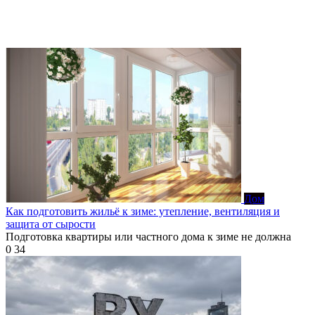
Дом
Как подготовить жильё к зиме: утепление, вентиляция и
защита от сырости
Подготовка квартиры или частного дома к зиме не должна
0
34