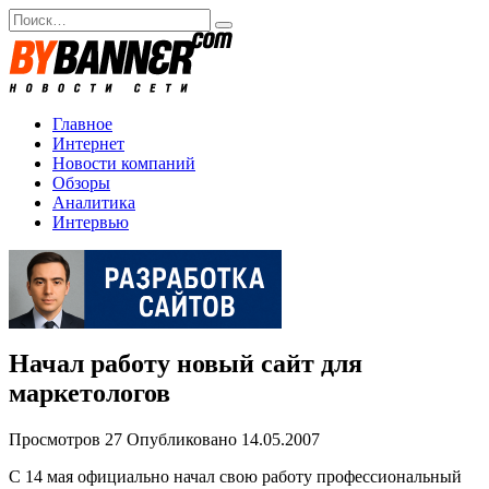
Перейти
Search
к
for:
содержанию
Главное
Интернет
Новости компаний
Обзоры
Аналитика
Интервью
Начал работу новый сайт для
маркетологов
Просмотров
27
Опубликовано
14.05.2007
C 14 мая официально начал свою работу профессиональный