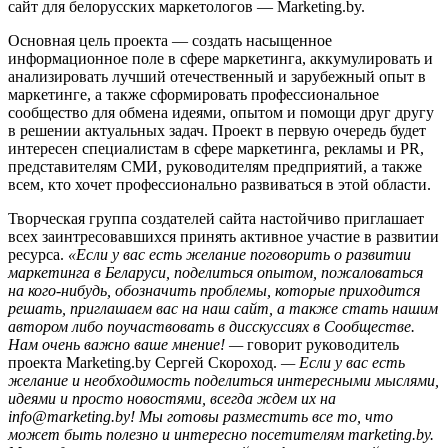
сайт для белорусских маркетологов — Marketing.by.
Основная цель проекта — создать насыщенное
информационное поле в сфере маркетинга, аккумулировать и
анализировать лучший отечественный и зарубежный опыт в
маркетинге, а также сформировать профессиональное
сообщество для обмена идеями, опытом и помощи друг другу
в решении актуальных задач. Проект в первую очередь будет
интересен специалистам в сфере маркетинга, рекламы и PR,
представителям СМИ, руководителям предприятий, а также
всем, кто хочет профессионально развиваться в этой области.
Творческая группа создателей сайта настойчиво приглашает
всех заинтресовавшихся принять активное участие в развитии
ресурса.
«Если у вас есть желание поговорить о развитии
маркетинга в Беларуси, поделиться опытом, пожаловаться
на кого-нибудь, обозначить проблемы, которые приходится
решать, приглашаем вас на наш сайт, а также стать нашим
автором либо поучаствовать в дисскуссиях в Сообществе.
Нам очень важно ваше мнение! —
говорит руководитель
проекта Marketing.by Сергей Скороход.
— Если у вас есть
желание и необходимость поделиться интересными мыслями,
идеями и просто новостями, всегда ждем их на
info@marketing.by! Мы готовы разместить все то, что
может быть полезно и интересно посетителям marketing.by.