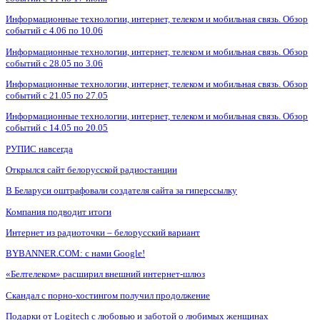
Информационные технологии, интернет, телеком и мобильная связь. Обзор
событий с 4.06 по 10.06
Информационные технологии, интернет, телеком и мобильная связь. Обзор
событий с 28.05 по 3.06
Информационные технологии, интернет, телеком и мобильная связь. Обзор
событий с 21.05 по 27.05
Информационные технологии, интернет, телеком и мобильная связь. Обзор
событий с 14.05 по 20.05
РУПИС навсегда
Открылся сайт белорусской радиостанции
В Беларуси оштрафовали создателя сайта за гиперссылку
Компания подводит итоги
Интернет из радиоточки – белорусский вариант
BYBANNER.COM: c нами Google!
«Белтелеком» расширил внешний интернет-шлюз
Скандал с порно-хостингом получил продолжение
Подарки от Logitech с любовью и заботой о любимых женщинах