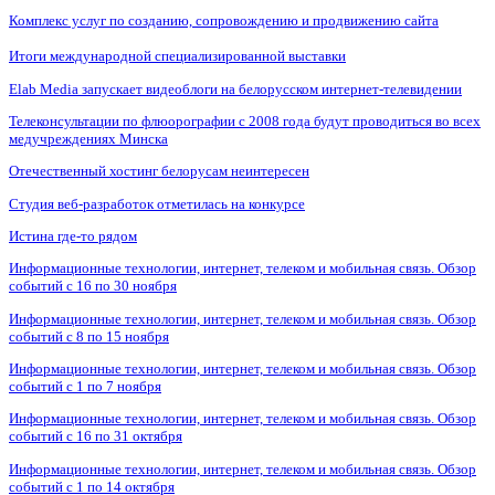
Комплекс услуг по созданию, сопровождению и продвижению сайта
Итоги международной специализированной выставки
Elab Media запускает видеоблоги на белорусском интернет-телевидении
Телеконсультации по флюорографии с 2008 года будут проводиться во всех
медучреждениях Минска
Отечественный хостинг белорусам неинтересен
Студия веб-разработок отметилась на конкурсе
Истина где-то рядом
Информационные технологии, интернет, телеком и мобильная связь. Обзор
событий с 16 по 30 ноября
Информационные технологии, интернет, телеком и мобильная связь. Обзор
событий с 8 по 15 ноября
Информационные технологии, интернет, телеком и мобильная связь. Обзор
событий с 1 по 7 ноября
Информационные технологии, интернет, телеком и мобильная связь. Обзор
событий с 16 по 31 октября
Информационные технологии, интернет, телеком и мобильная связь. Обзор
событий с 1 по 14 октября