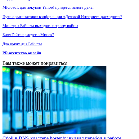
Microsoft для покупки Yahoo! придется занять денег
Пути организаторов конференции «Деловой Интернет» расходятся?
Монстры Байнета выходят на тропу войны
Билл Гейтс приедет в Минск?
Два ярких дня Байнета
PR-агентство онлайн
Вам также может понравиться
Сбой в DNS-кластере hoster.by вызвал перебои в работе