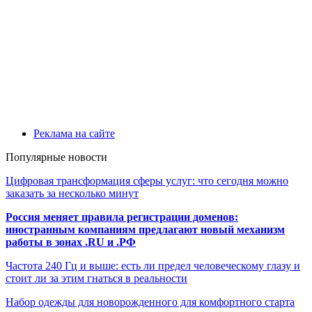
Реклама на сайте
Популярные новости
Цифровая трансформация сферы услуг: что сегодня можно
заказать за несколько минут
Россия меняет правила регистрации доменов:
иностранным компаниям предлагают новый механизм
работы в зонах .RU и .РФ
Частота 240 Гц и выше: есть ли предел человеческому глазу и
стоит ли за этим гнаться в реальности
Набор одежды для новорожденного для комфортного старта