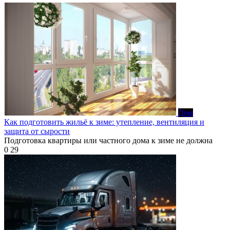
Дом
Как подготовить жильё к зиме: утепление, вентиляция и
защита от сырости
Подготовка квартиры или частного дома к зиме не должна
0
29