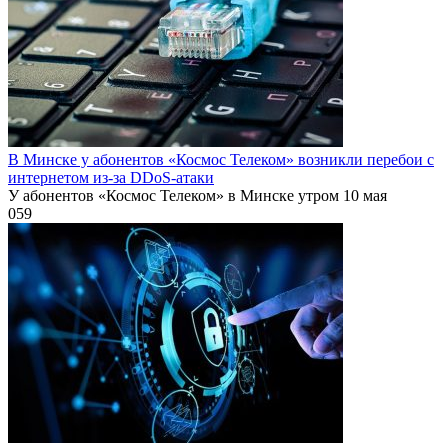
В Минске у абонентов «Космос Телеком» возникли перебои с
интернетом из-за DDoS-атаки
У абонентов «Космос Телеком» в Минске утром 10 мая
0
59