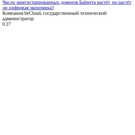
Число зарегистрированных доменов Байнета растёт, но растёт
ли цифровая экономика?
Компания beCloud, государственный технический
администратор
0
27