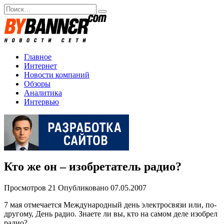
Перейти
Search
к
for:
содержанию
Главное
Интернет
Новости компаний
Обзоры
Аналитика
Интервью
Кто же он – изобретатель радио?
Просмотров
21
Опубликовано
07.05.2007
7 мая отмечается Международный день электросвязи или, по-
другому, День радио. Знаете ли вы, кто на самом деле изобрел
радио?