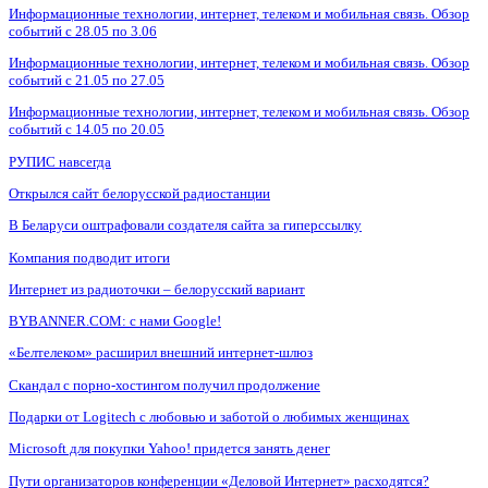
Информационные технологии, интернет, телеком и мобильная связь. Обзор
событий с 28.05 по 3.06
Информационные технологии, интернет, телеком и мобильная связь. Обзор
событий с 21.05 по 27.05
Информационные технологии, интернет, телеком и мобильная связь. Обзор
событий с 14.05 по 20.05
РУПИС навсегда
Открылся сайт белорусской радиостанции
В Беларуси оштрафовали создателя сайта за гиперссылку
Компания подводит итоги
Интернет из радиоточки – белорусский вариант
BYBANNER.COM: c нами Google!
«Белтелеком» расширил внешний интернет-шлюз
Скандал с порно-хостингом получил продолжение
Подарки от Logitech с любовью и заботой о любимых женщинах
Microsoft для покупки Yahoo! придется занять денег
Пути организаторов конференции «Деловой Интернет» расходятся?