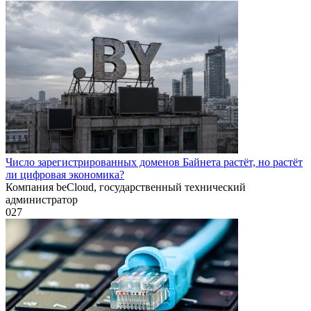
Число зарегистрированных доменов Байнета растёт, но растёт
ли цифровая экономика?
Компания beCloud, государственный технический
администратор
0
27