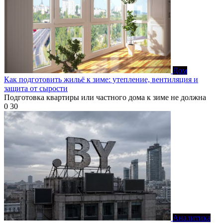
Дом
Как подготовить жильё к зиме: утепление, вентиляция и
защита от сырости
Подготовка квартиры или частного дома к зиме не должна
0
30
Аналитика