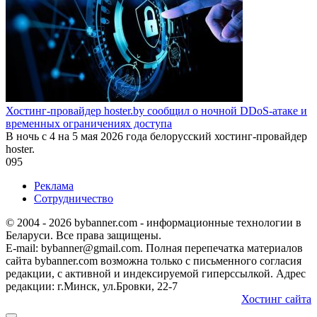
Хостинг-провайдер hoster.by сообщил о ночной DDoS-атаке и
временных ограничениях доступа
В ночь с 4 на 5 мая 2026 года белорусский хостинг-провайдер
hoster.
0
95
Реклама
Сотрудничество
© 2004 - 2026 bybanner.com - информационные технологии в
Беларуси. Все права защищены.
E-mail: bybanner@gmail.com. Полная перепечатка материалов
сайта bybanner.com возможна только с письменного согласия
редакции, с активной и индексируемой гиперссылкой. Адрес
редакции: г.Минск, ул.Бровки, 22-7
Хостинг сайта