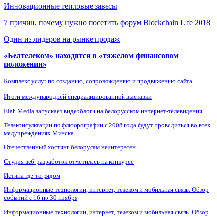
Инновационные тепловые завесы
7 причин, почему нужно посетить форум Blockchain Life 2018
Один из лидеров на рынке продаж
«Белтелеком» находится в «тяжелом финансовом
положении»
Комплекс услуг по созданию, сопровождению и продвижению сайта
Итоги международной специализированной выставки
Elab Media запускает видеоблоги на белорусском интернет-телевидении
Телеконсультации по флюорографии с 2008 года будут проводиться во всех
медучреждениях Минска
Отечественный хостинг белорусам неинтересен
Студия веб-разработок отметилась на конкурсе
Истина где-то рядом
Информационные технологии, интернет, телеком и мобильная связь. Обзор
событий с 16 по 30 ноября
Информационные технологии, интернет, телеком и мобильная связь. Обзор