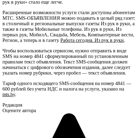
рук в руки» стало еще легче.
Расширенные возможности услуги стали доступны абонентам
МТС. SMS-ОБЪЯВЛЕНИЯ можно подавать в целый ряд газет:
в столичный и региональные выпуски газеты Из рук в руки, а
также в газеты Мобильные телефоны. Из рук в руки, Из
первых рук, МобилА, Свадьба, Мебель, Компьютерные вести,
Регион, а теперь и в газету
Работа сегодня. Из рук в руки
.
Чтобы воспользоваться сервисом, нужно отправить в виде
SMS на номер 4841 сформулированный по установленным
правилам текст объявления. Текст SMS-сообщения должен
начинаться с цифрового обозначения издания, далее следует
указать номер рубрики, через пробел — текст объявления.
Тариф одного исходящего SMS-сообщения на номер 4841 —
600 рублей без учета НДС и налога на услуги, указано на
mts.by
.
Редакция
Оцените автора