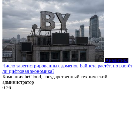
Аналитика
Число зарегистрированных доменов Байнета растёт, но растёт
ли цифровая экономика?
Компания beCloud, государственный технический
администратор
0
26