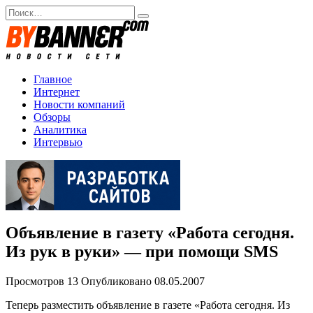
Перейти
Search
к
for:
содержанию
Главное
Интернет
Новости компаний
Обзоры
Аналитика
Интервью
Объявление в газету «Работа сегодня.
Из рук в руки» — при помощи SMS
Просмотров
13
Опубликовано
08.05.2007
Теперь разместить объявление в газете «Работа сегодня. Из