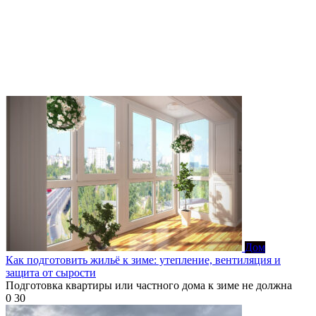
Дом
Как подготовить жильё к зиме: утепление, вентиляция и
защита от сырости
Подготовка квартиры или частного дома к зиме не должна
0
30