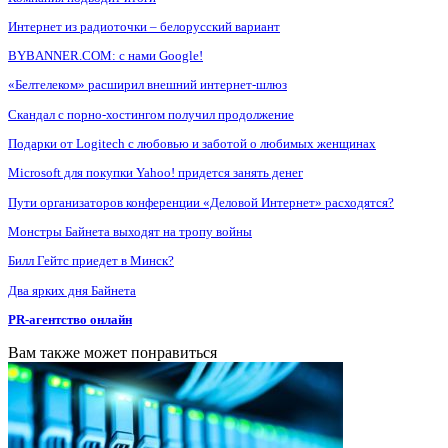
Интернет из радиоточки – белорусский вариант
BYBANNER.COM: c нами Google!
«Белтелеком» расширил внешний интернет-шлюз
Скандал с порно-хостингом получил продолжение
Подарки от Logitech с любовью и заботой о любимых женщинах
Microsoft для покупки Yahoo! придется занять денег
Пути организаторов конференции «Деловой Интернет» расходятся?
Монстры Байнета выходят на тропу войны
Билл Гейтс приедет в Минск?
Два ярких дня Байнета
PR-агентство онлайн
Вам также может понравиться