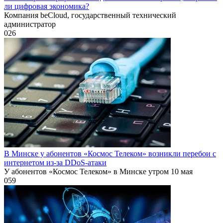
ли цифровая экономика?
Компания beCloud, государственный технический
администратор
0
26
В Минске у абонентов «Космос Телеком» возникли перебои с
интернетом из-за DDoS-атаки
У абонентов «Космос Телеком» в Минске утром 10 мая
0
59