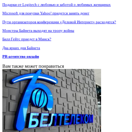
Подарки от Logitech с любовью и заботой о любимых женщинах
Microsoft для покупки Yahoo! придется занять денег
Пути организаторов конференции «Деловой Интернет» расходятся?
Монстры Байнета выходят на тропу войны
Билл Гейтс приедет в Минск?
Два ярких дня Байнета
PR-агентство онлайн
Вам также может понравиться