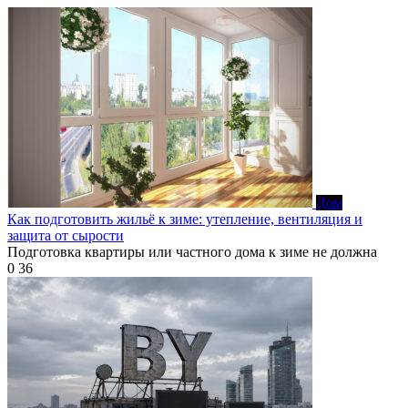
Дом
Как подготовить жильё к зиме: утепление, вентиляция и
защита от сырости
Подготовка квартиры или частного дома к зиме не должна
0
36