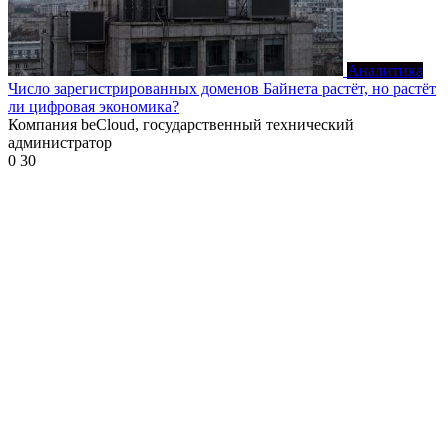
Аналитика
Число зарегистрированных доменов Байнета растёт, но растёт
ли цифровая экономика?
Компания beCloud, государственный технический
администратор
0
30