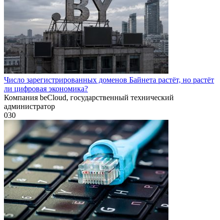
Число зарегистрированных доменов Байнета растёт, но растёт
ли цифровая экономика?
Компания beCloud, государственный технический
администратор
0
30