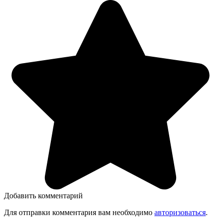
Добавить комментарий
Для отправки комментария вам необходимо
авторизоваться
.