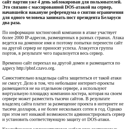
сайт партии уже 4 день заблокирован для пользователей.
Это связано с массированной DOS-атакой на сервер,
начавшейся накануне референдума о снятии ограничения
для одного человека занимать пост президента Беларуси
два раза.
По информации хостинговой компании в атаке участвует
более 2000 IP-адресов, размещенных в разных странах. Атака
ведется на доменное имя и поэтому попытки перенести сайт
на другой сервер не приносят успеха. Атакуется группа
портов, в результате чего парализуется весь сервер.
Временно сайт переехал на другой домен и размещается по
адресу http://pbnf.czavo.org.
Самостоятельно владельцы сайта защититься от такой атаки
не смогут. Дело в том, что небольшие интернет-проекты
размещаются не на отдельном сервере, а используют
виртуальную площадку компании-хостера, которая на своем
сервере может разместить тысячи сайтов. В результате
владелец сайта платит за размещение проекта в интернете не
тысячи долларов, а не более нескольких сотен в год. Однако
при этом нет никакой возможности администрировать сервер
и установить соответствующую защиту от DOS-атаки.