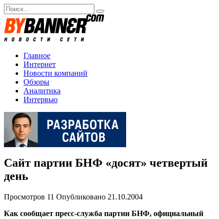
Перейти
Search
к
for:
содержанию
Главное
Интернет
Новости компаний
Обзоры
Аналитика
Интервью
Сайт партии БНФ «досят» четвертый
день
Просмотров
11
Опубликовано
21.10.2004
Как сообщает пресс-служба партии БНФ, официальный