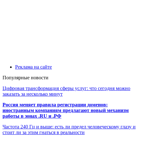
Реклама на сайте
Популярные новости
Цифровая трансформация сферы услуг: что сегодня можно
заказать за несколько минут
Россия меняет правила регистрации доменов:
иностранным компаниям предлагают новый механизм
работы в зонах .RU и .РФ
Частота 240 Гц и выше: есть ли предел человеческому глазу и
стоит ли за этим гнаться в реальности