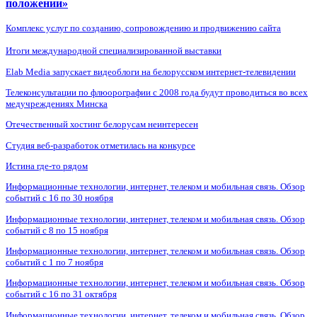
положении»
Комплекс услуг по созданию, сопровождению и продвижению сайта
Итоги международной специализированной выставки
Elab Media запускает видеоблоги на белорусском интернет-телевидении
Телеконсультации по флюорографии с 2008 года будут проводиться во всех
медучреждениях Минска
Отечественный хостинг белорусам неинтересен
Студия веб-разработок отметилась на конкурсе
Истина где-то рядом
Информационные технологии, интернет, телеком и мобильная связь. Обзор
событий с 16 по 30 ноября
Информационные технологии, интернет, телеком и мобильная связь. Обзор
событий с 8 по 15 ноября
Информационные технологии, интернет, телеком и мобильная связь. Обзор
событий с 1 по 7 ноября
Информационные технологии, интернет, телеком и мобильная связь. Обзор
событий с 16 по 31 октября
Информационные технологии, интернет, телеком и мобильная связь. Обзор