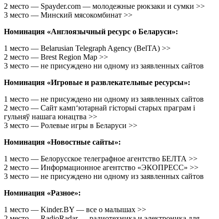
2 место — Spayder.com — молодежные рюкзаки и сумки >>
3 место — Минский мясокомбинат >>
Номинация «Англоязычный ресурс о Беларуси»:
1 место — Belarusian Telegraph Agency (BelTA) >>
2 место — Brest Region Map >>
3 место — не присуждено ни одному из заявленных сайтов
Номинация «Игровые и развлекательные ресурсы»:
1 место — не присуждено ни одному из заявленных сайтов
2 место — Сайт камп‘ютарнай гісторыі старых праграм і
гульняў нашага юнацтва >>
3 место — Ролевые игры в Беларуси >>
Номинация «Новостные сайты»:
1 место — Белорусское телеграфное агентство БЕЛТА >>
2 место — Информационное агентство «ЭКОПРЕСС» >>
3 место — не присуждено ни одному из заявленных сайтов
Номинация «Разное»:
1 место — Kinder.BY — все о малышах >>
2 место — RadioRadar — радиотехника и электроника для