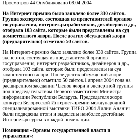
Просмотров
44
Опубликовано
08.04.2004
На Интернет-премию было заявлено более 330 сайтов.
Группа экспертов, состоящая из представителей органов
госуправления, интернет-разработчиков, дизайнеров и др.,
отобрала 103 сайта, которые были представлены на суд
компетентного жюри. После долгих обсуждений жюри
(предварительно) отметило 50 сайтов.
На Интернет-премию было заявлено более 330 сайтов. Группа
экспертов, состоящая из представителей органов
госуправления, интернет-разработчиков, дизайнеров и др.,
отобрала 103 сайта, которые были представлены на суд
компетентного жюри. После долгих обсуждений жюри
(предварительно) отметило 50 сайтов.1 апреля 2004 года на
расширенном заседании Членов жюри и экспертной группы
под председательством Первого заместителя Министра
информации Республики Беларусь, Председателя жюри
конкурса Белорусской Интернет-премии международной
специализированной выставки ТИБО-2004 Лилии Ананич
были подведены итоги и выделены наиболее достойные
Интернет-ресурсы в каждой номинации.
Номинация «Органы государственной власти и
управления»: