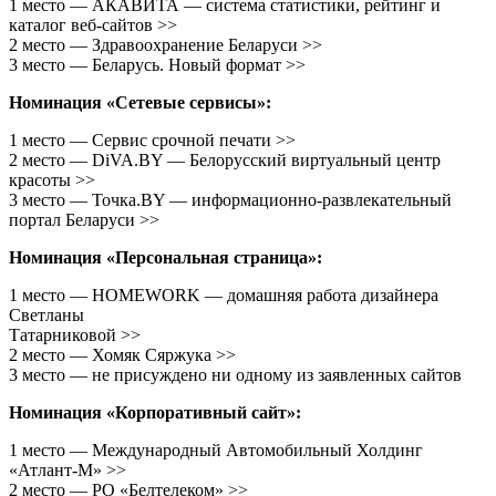
1 место — АКАВИТА — система статистики, рейтинг и
каталог веб-сайтов >>
2 место — Здравоохранение Беларуси >>
3 место — Беларусь. Новый формат >>
Номинация «Сетевые сервисы»:
1 место — Сервис срочной печати >>
2 место — DiVA.BY — Белорусский виртуальный центр
красоты >>
3 место — Точка.BY — информационно-развлекательный
портал Беларуси >>
Номинация «Персональная страница»:
1 место — HOMEWORK — домашняя работа дизайнера
Светланы
Татарниковой >>
2 место — Хомяк Сяржука >>
3 место — не присуждено ни одному из заявленных сайтов
Номинация «Корпоративный сайт»:
1 место — Международный Автомобильный Холдинг
«Атлант-М» >>
2 место — РО «Белтелеком» >>