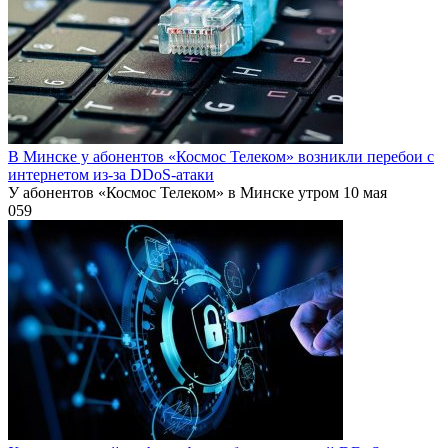
В Минске у абонентов «Космос Телеком» возникли перебои с
интернетом из-за DDoS-атаки
У абонентов «Космос Телеком» в Минске утром 10 мая
0
59