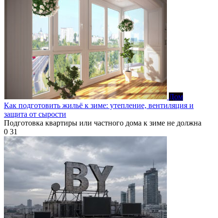
Дом
Как подготовить жильё к зиме: утепление, вентиляция и
защита от сырости
Подготовка квартиры или частного дома к зиме не должна
0
31