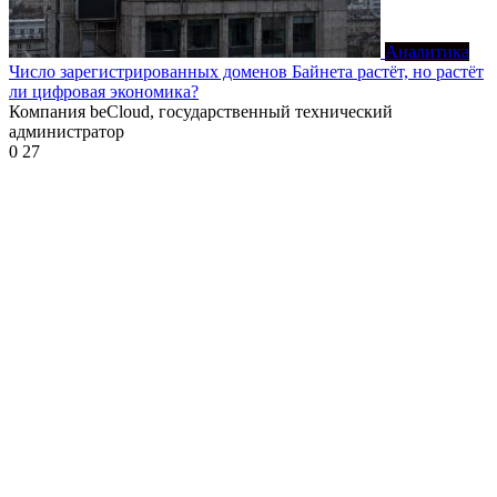
Аналитика
Число зарегистрированных доменов Байнета растёт, но растёт
ли цифровая экономика?
Компания beCloud, государственный технический
администратор
0
27