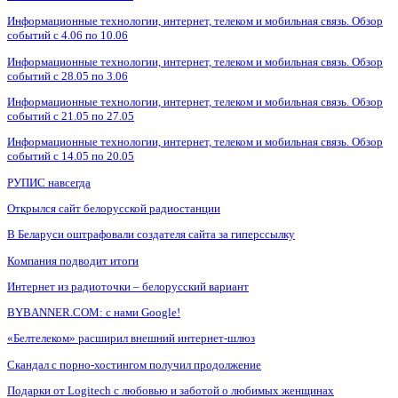
Информационные технологии, интернет, телеком и мобильная связь. Обзор
событий с 4.06 по 10.06
Информационные технологии, интернет, телеком и мобильная связь. Обзор
событий с 28.05 по 3.06
Информационные технологии, интернет, телеком и мобильная связь. Обзор
событий с 21.05 по 27.05
Информационные технологии, интернет, телеком и мобильная связь. Обзор
событий с 14.05 по 20.05
РУПИС навсегда
Открылся сайт белорусской радиостанции
В Беларуси оштрафовали создателя сайта за гиперссылку
Компания подводит итоги
Интернет из радиоточки – белорусский вариант
BYBANNER.COM: c нами Google!
«Белтелеком» расширил внешний интернет-шлюз
Скандал с порно-хостингом получил продолжение
Подарки от Logitech с любовью и заботой о любимых женщинах