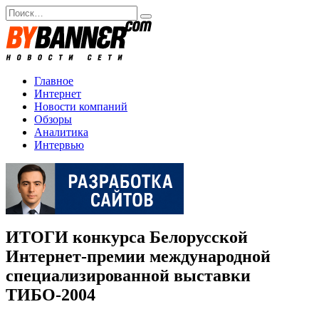
Перейти
Search
к
for:
содержанию
Главное
Интернет
Новости компаний
Обзоры
Аналитика
Интервью
ИТОГИ конкурса Белорусской
Интернет-премии международной
специализированной выставки
ТИБО-2004