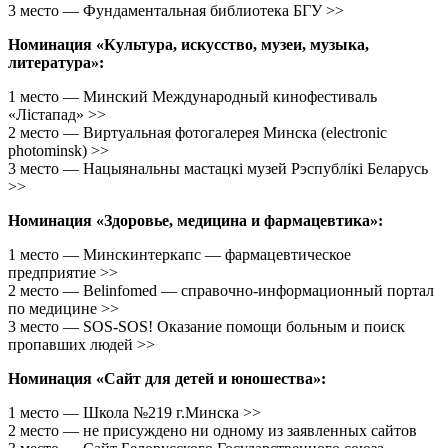
3 место — Фундаментальная библиотека БГУ >>
Номинация «Культура, искусство, музеи, музыка,
литература»:
1 место — Минский Международный кинофестиваль
«Лiстапад» >>
2 место — Виртуальная фотогалерея Минска (electronic
photominsk) >>
3 место — Нацыянальны мастацкі музей Рэспублікі Беларусь
>>
Номинация «Здоровье, медицина и фармацевтика»:
1 место — Минскинтеркапс — фармацевтическое
предприятие >>
2 место — Belinfomed — справочно-информационный портал
по медицине >>
3 место — SOS-SOS! Оказание помощи больным и поиск
пропавших людей >>
Номинация «Сайт для детей и юношества»:
1 место — Школа №219 г.Минска >>
2 место — не присуждено ни одному из заявленных сайтов