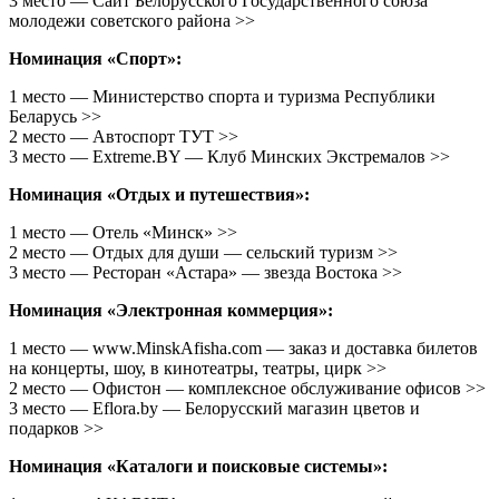
3 место — Сайт Белорусского Государственного союза
молодежи советского района >>
Номинация «Спорт»:
1 место — Министерство спорта и туризма Республики
Беларусь >>
2 место — Автоспорт ТУТ >>
3 место — Extreme.BY — Клуб Минских Экстремалов >>
Номинация «Отдых и путешествия»:
1 место — Отель «Минск» >>
2 место — Отдых для души — сельский туризм >>
3 место — Ресторан «Астара» — звезда Востока >>
Номинация «Электронная коммерция»:
1 место — www.MinskAfisha.com — заказ и доставка билетов
на концерты, шоу, в кинотеатры, театры, цирк >>
2 место — Офистон — комплексное обслуживание офисов >>
3 место — Eflora.by — Белорусский магазин цветов и
подарков >>
Номинация «Каталоги и поисковые системы»: