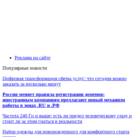
Реклама на сайте
Популярные новости
Цифровая трансформация сферы услуг: что сегодня можно
заказать за несколько минут
Россия меняет правила регистрации доменов:
иностранным компаниям предлагают новый механизм
работы в зонах .RU и .РФ
Частота 240 Гц и выше: есть ли предел человеческому глазу и
стоит ли за этим гнаться в реальности
Набор одежды для новорожденного для комфортного старта