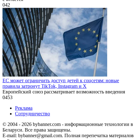
0
42
ЕС может ограничить доступ детей к соцсетям: новые
правила затронут TikTok, Instagram и X
Европейский союз рассматривает возможность введения
0
453
Реклама
Сотрудничество
© 2004 - 2026 bybanner.com - информационные технологии в
Беларуси. Все права защищены.
E-mail: bybanner@gmail.com. Полная перепечатка материалов