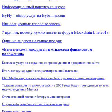
Информационный партнер конкурса
ByFly – обзор услуг на Bybanner.com
Инновационные тепловые завесы
7 причин, почему нужно посетить форум Blockchain Life 2018
Один из лидеров на рынке продаж
«Белтелеком» находится в «тяжелом финансовом
положении»
Комплекс услуг по созданию, сопровождению и продвижению сайта
Итоги международной специализированной выставки
Elab Media запускает видеоблоги на белорусском интернет-телевидении
Телеконсультации по флюорографии с 2008 года будут проводиться во всех
медучреждениях Минска
Отечественный хостинг белорусам неинтересен
Студия веб-разработок отметилась на конкурсе
Истина где-то рядом