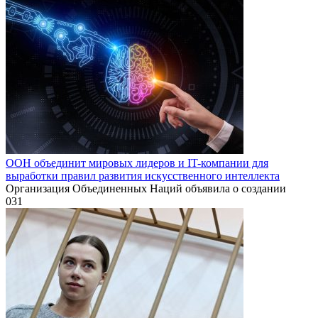
ООН объединит мировых лидеров и IT-компании для
выработки правил развития искусственного интеллекта
Организация Объединенных Наций объявила о создании
0
31