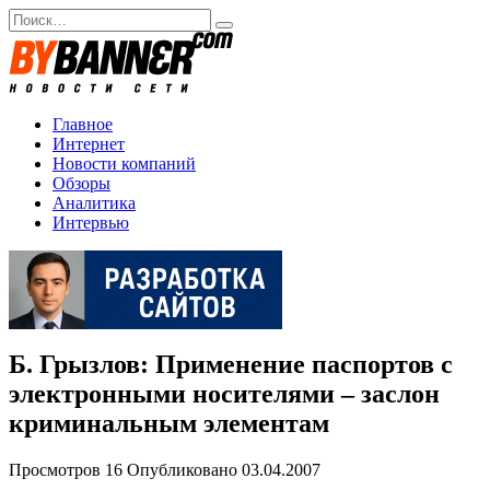
Перейти
Search
к
for:
содержанию
Главное
Интернет
Новости компаний
Обзоры
Аналитика
Интервью
Б. Грызлов: Применение паспортов с
электронными носителями – заслон
криминальным элементам
Просмотров
16
Опубликовано
03.04.2007