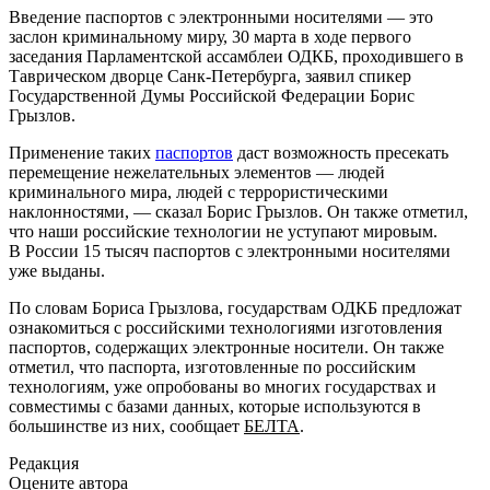
Введение паспортов с электронными носителями — это
заслон криминальному миру, 30 марта в ходе первого
заседания Парламентской ассамблеи ОДКБ, проходившего в
Таврическом дворце Санк-Петербурга, заявил спикер
Государственной Думы Российской Федерации Борис
Грызлов.
Применение таких
паспортов
даст возможность пресекать
перемещение нежелательных элементов — людей
криминального мира, людей с террористическими
наклонностями, — сказал Борис Грызлов. Он также отметил,
что наши российские технологии не уступают мировым.
В России 15 тысяч паспортов с электронными носителями
уже выданы.
По словам Бориса Грызлова, государствам ОДКБ предложат
ознакомиться с российскими технологиями изготовления
паспортов, содержащих электронные носители. Он также
отметил, что паспорта, изготовленные по российским
технологиям, уже опробованы во многих государствах и
совместимы с базами данных, которые используются в
большинстве из них, сообщает
БЕЛТА
.
Редакция
Оцените автора