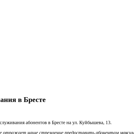
ания в Бресте
уживания абонентов в Бресте на ул. Куйбышева, 13.
е отражает наше стремление предоставить абонентам максима