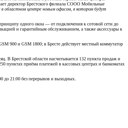
ает директор Брестского филиала СООО Мобильные
 в областном центре новым офисом, в котором будут
 принципу одного окна — от подключения к сотовой сети до
фикацией и гарантийным обслуживанием, а также аксессуары к
в GSM 900 и GSM 1800; в Бресте действует местный коммутатор
ц. В Брестской области насчитывается 132 пункта продаж и
250 пунктах приёма платежей в кассовых центрах и банкоматах
0 до 21:00 без перерывов и выходных.