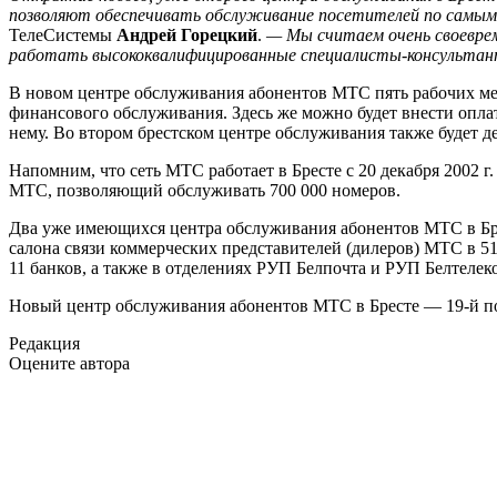
позволяют обеспечивать обслуживание посетителей по самым
ТелеСистемы
Андрей Горецкий
.
— Мы считаем очень своеврем
работать высококвалифицированные специалисты-консульта
В новом центре обслуживания абонентов МТС пять рабочих мес
финансового обслуживания. Здесь же можно будет внести опла
нему. Во втором брестском центре обслуживания также будет д
Напомним, что сеть МТС работает в Бресте с 20 декабря 2002 
МТС, позволяющий обслуживать 700 000 номеров.
Два уже имеющихся центра обслуживания абонентов МТС в Брес
салона связи коммерческих представителей (дилеров) МТС в 5
11 банков, а также в отделениях РУП Белпочта и РУП Белтелек
Новый центр обслуживания абонентов МТС в Бресте — 19-й по с
Редакция
Оцените автора