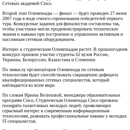
Сетевых академий Cisco.
Второй этап Олимпиады — финал — будет проведен 27 июня
2007 года в виде очного соревнования победителей первого
тура. Конкурсные задания для финалистов составлены так,
чтобы участники могли продемонстрировать технические
знания и навыки при построении и управлении активным и
пассивным сетевым оборудованием.
Интерес к студенческим Олимпиадам растет. В прошлогоднем
конкурсе приняли участие студенты 62 вузов России,
Украины, Белоруссии, Казахстана и Словении.
По замыслу организаторов Олимпиада по сетевым
технологиям будет способствовать сокращению дефицита
квалифицированных сетевых специалистов, который
наблюдается во всем мире.
По словам Ирины Велиховой, менеджера образовательных
программ Cisco, Студенческая Олимпиада Cisco призвана
поощрять талантливых молодых людей, проявляющих
серьезный интерес к современным информационным
технологиям, развивать профессиональные навыке у молодых
IT-специалистов.