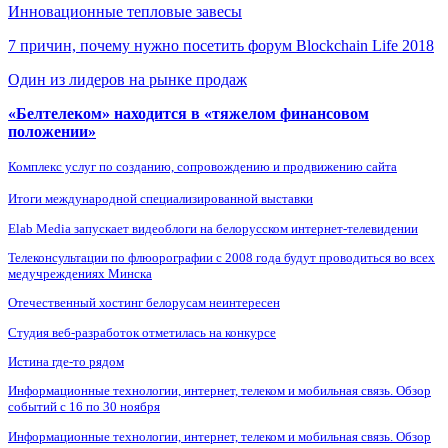
Инновационные тепловые завесы
7 причин, почему нужно посетить форум Blockchain Life 2018
Один из лидеров на рынке продаж
«Белтелеком» находится в «тяжелом финансовом
положении»
Комплекс услуг по созданию, сопровождению и продвижению сайта
Итоги международной специализированной выставки
Elab Media запускает видеоблоги на белорусском интернет-телевидении
Телеконсультации по флюорографии с 2008 года будут проводиться во всех
медучреждениях Минска
Отечественный хостинг белорусам неинтересен
Студия веб-разработок отметилась на конкурсе
Истина где-то рядом
Информационные технологии, интернет, телеком и мобильная связь. Обзор
событий с 16 по 30 ноября
Информационные технологии, интернет, телеком и мобильная связь. Обзор