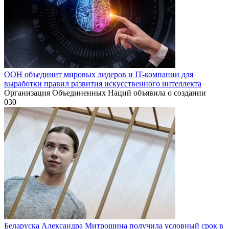
ООН объединит мировых лидеров и IT-компании для
выработки правил развития искусственного интеллекта
Организация Объединенных Наций объявила о создании
0
30
Беларуска Александра Митрошина получила условный срок в