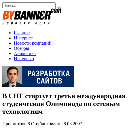
Перейти
Search
к
for:
содержанию
Главное
Интернет
Новости компаний
Обзоры
Аналитика
Интервью
В СНГ стартует третья международная
студенческая Олимпиада по сетевым
технологиям
Просмотров
8
Опубликовано
28.03.2007