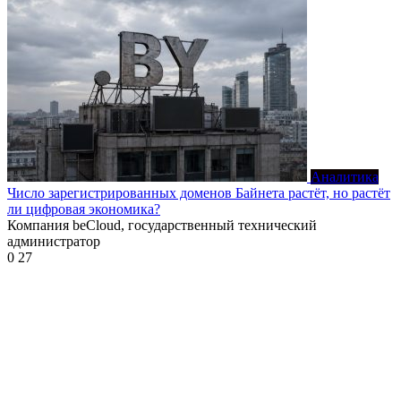
Аналитика
Число зарегистрированных доменов Байнета растёт, но растёт
ли цифровая экономика?
Компания beCloud, государственный технический
администратор
0
27