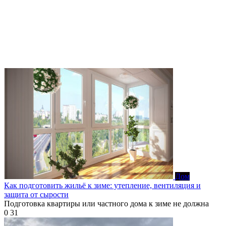
Дом
Как подготовить жильё к зиме: утепление, вентиляция и
защита от сырости
Подготовка квартиры или частного дома к зиме не должна
0
31