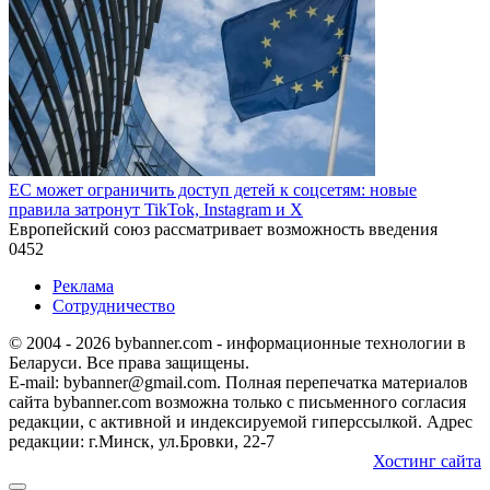
ЕС может ограничить доступ детей к соцсетям: новые
правила затронут TikTok, Instagram и X
Европейский союз рассматривает возможность введения
0
452
Реклама
Сотрудничество
© 2004 - 2026 bybanner.com - информационные технологии в
Беларуси. Все права защищены.
E-mail: bybanner@gmail.com. Полная перепечатка материалов
сайта bybanner.com возможна только с письменного согласия
редакции, с активной и индексируемой гиперссылкой. Адрес
редакции: г.Минск, ул.Бровки, 22-7
Хостинг сайта