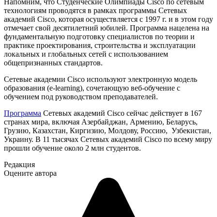
Напомним, что Студенческие Олимпиады Cisco по сетевым
технологиям проводятся в рамках программы Сетевых
академий Cisco, которая осуществляется с 1997 г. и в этом году
отмечает свой десятилетний юбилей. Программа нацелена на
фундаментальную подготовку специалистов по теории и
практике проектирования, строительства и эксплуатации
локальных и глобальных сетей с использованием
общепризнанных стандартов.
Сетевые академии Cisco используют электронную модель
образования (e-learning), сочетающую веб-обучение с
обучением под руководством преподавателей.
Программа
Сетевых академий Cisco сейчас действует в 167
странах мира, включая Азербайджан, Армению, Беларусь,
Грузию, Казахстан, Киргизию, Молдову, Россию, Узбекистан,
Украину. В 11 тысячах Сетевых академий Cisco по всему миру
прошли обучение около 2 млн студентов.
Редакция
Оцените автора