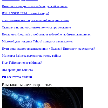
Интернет из радиоточки – белорусский вариант
BYBANNER.COM: c нами Google!
«Белтелеком» расширил внешний интернет-шлюз
Скандал с порно-хостингом получил продолжение
Подарки от Logitech с любовью и заботой о любимых женщинах
Microsoft для покупки Yahoo! придется занять денег
Пути организаторов конференции «Деловой Интернет» расходятся?
Монстры Байнета выходят на тропу войны
Билл Гейтс приедет в Минск?
Два ярких дня Байнета
PR-агентство онлайн
Вам также может понравиться