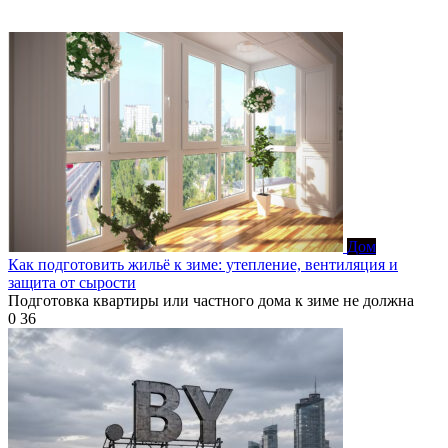
Дом
Как подготовить жильё к зиме: утепление, вентиляция и
защита от сырости
Подготовка квартиры или частного дома к зиме не должна
0
36