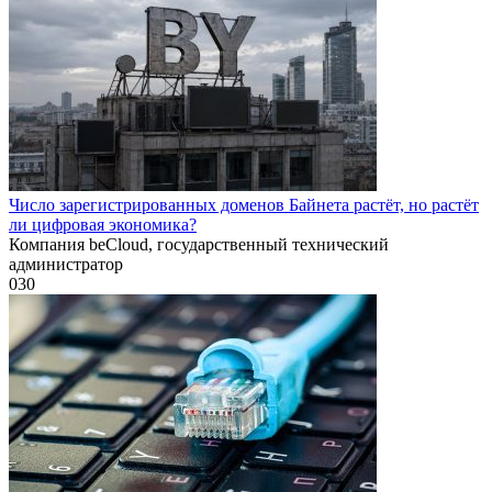
Число зарегистрированных доменов Байнета растёт, но растёт
ли цифровая экономика?
Компания beCloud, государственный технический
администратор
0
30