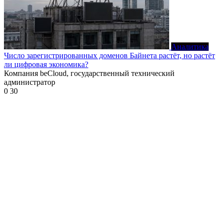
Аналитика
Число зарегистрированных доменов Байнета растёт, но растёт
ли цифровая экономика?
Компания beCloud, государственный технический
администратор
0
30