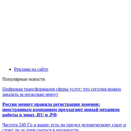
Реклама на сайте
Популярные новости
Цифровая трансформация сферы услуг: что сегодня можно
заказать за несколько минут
Россия меняет правила регистрации доменов:
иностранным компаниям предлагают новый механизм
работы в зонах .RU и .РФ
Частота 240 Гц и выше: есть ли предел человеческому глазу и
стоит ли за этим гнаться в реальности