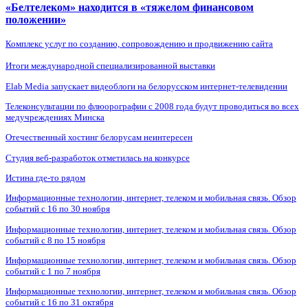
«Белтелеком» находится в «тяжелом финансовом
положении»
Комплекс услуг по созданию, сопровождению и продвижению сайта
Итоги международной специализированной выставки
Elab Media запускает видеоблоги на белорусском интернет-телевидении
Телеконсультации по флюорографии с 2008 года будут проводиться во всех
медучреждениях Минска
Отечественный хостинг белорусам неинтересен
Студия веб-разработок отметилась на конкурсе
Истина где-то рядом
Информационные технологии, интернет, телеком и мобильная связь. Обзор
событий с 16 по 30 ноября
Информационные технологии, интернет, телеком и мобильная связь. Обзор
событий с 8 по 15 ноября
Информационные технологии, интернет, телеком и мобильная связь. Обзор
событий с 1 по 7 ноября
Информационные технологии, интернет, телеком и мобильная связь. Обзор
событий с 16 по 31 октября