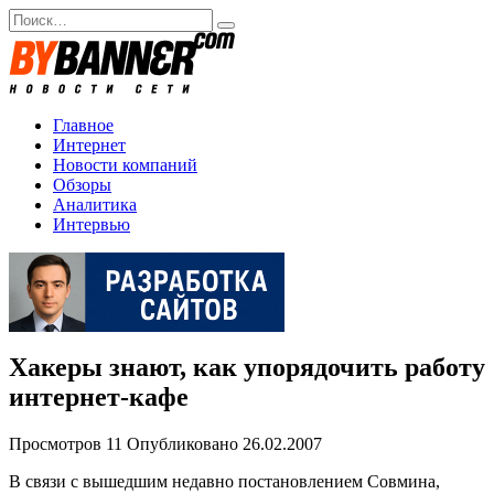
Перейти
Search
к
for:
содержанию
Главное
Интернет
Новости компаний
Обзоры
Аналитика
Интервью
Хакеры знают, как упорядочить работу
интернет-кафе
Просмотров
11
Опубликовано
26.02.2007
В связи с вышедшим недавно постановлением Совмина,