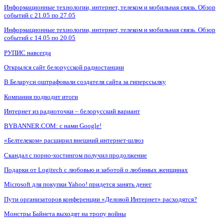
Информационные технологии, интернет, телеком и мобильная связь. Обзор
событий с 21.05 по 27.05
Информационные технологии, интернет, телеком и мобильная связь. Обзор
событий с 14.05 по 20.05
РУПИС навсегда
Открылся сайт белорусской радиостанции
В Беларуси оштрафовали создателя сайта за гиперссылку
Компания подводит итоги
Интернет из радиоточки – белорусский вариант
BYBANNER.COM: c нами Google!
«Белтелеком» расширил внешний интернет-шлюз
Скандал с порно-хостингом получил продолжение
Подарки от Logitech с любовью и заботой о любимых женщинах
Microsoft для покупки Yahoo! придется занять денег
Пути организаторов конференции «Деловой Интернет» расходятся?
Монстры Байнета выходят на тропу войны