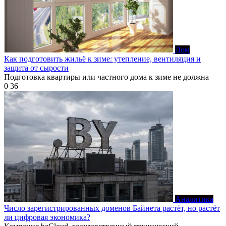
Дом
Как подготовить жильё к зиме: утепление, вентиляция и
защита от сырости
Подготовка квартиры или частного дома к зиме не должна
0
36
Аналитика
Число зарегистрированных доменов Байнета растёт, но растёт
ли цифровая экономика?