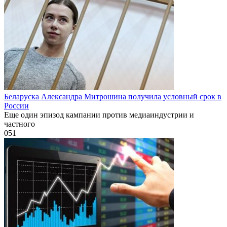
Беларуска Александра Митрошина получила условный срок в
России
Еще один эпизод кампании против медиаиндустрии и
частного
0
51