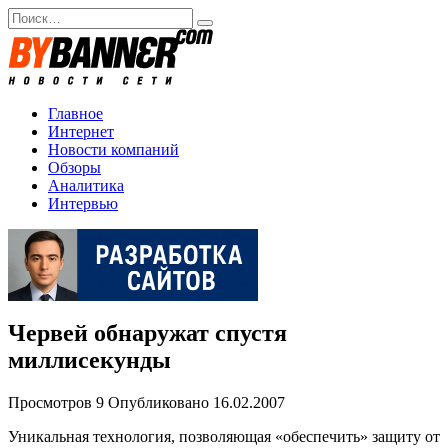
Перейти
Search
к
for:
содержанию
Главное
Интернет
Новости компаний
Обзоры
Аналитика
Интервью
Червей обнаружат спустя
миллисекунды
Просмотров
9
Опубликовано
16.02.2007
Уникальная технология, позволяющая «обеспечить» защиту от