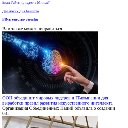
Билл Гейтс приедет в Минск?
Два ярких дня Байнета
PR-агентство онлайн
Вам также может понравиться
ООН объединит мировых лидеров и IT-компании для
выработки правил развития искусственного интеллекта
Организация Объединенных Наций объявила о создании
0
31