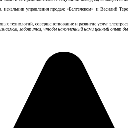
, начальник управления продаж «Белтелеком», и Василий Тере
вых технологий, совершенствование и развитие услуг электросв
зиазмом, заботится, чтобы накопленный нами ценный опыт был 