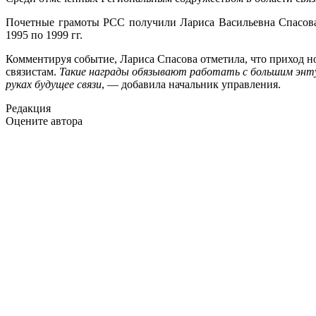
Почетные грамоты РСС получили Лариса Васильевна Спасова
1995 по 1999 гг.
Комментируя событие, Лариса Спасова отметила, что приход но
связистам.
Такие награды обязывают работать с большим энту
руках будущее связи
, — добавила начальник управления.
Редакция
Оцените автора