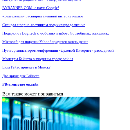
BYBANNER.COM: c нами Google!
«Белтелеком» расширил внешний интернет-шлюз
Скандал с порно-хостингом получил продолжение
Подарки от Logitech с любовью и заботой о любимых женщинах
Microsoft для покупки Yahoo! придется занять денег
Пути организаторов конференции «Деловой Интернет» расходятся?
Монстры Байнета выходят на тропу войны
Билл Гейтс приедет в Минск?
Два ярких дня Байнета
PR-агентство онлайн
Вам также может понравиться