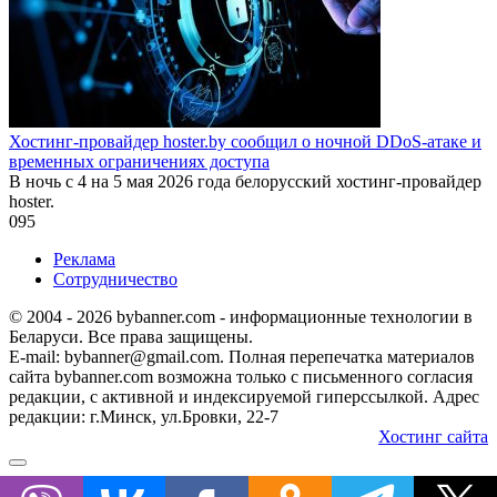
Хостинг-провайдер hoster.by сообщил о ночной DDoS-атаке и
временных ограничениях доступа
В ночь с 4 на 5 мая 2026 года белорусский хостинг-провайдер
hoster.
0
95
Реклама
Сотрудничество
© 2004 - 2026 bybanner.com - информационные технологии в
Беларуси. Все права защищены.
E-mail: bybanner@gmail.com. Полная перепечатка материалов
сайта bybanner.com возможна только с письменного согласия
редакции, с активной и индексируемой гиперссылкой. Адрес
редакции: г.Минск, ул.Бровки, 22-7
Хостинг сайта