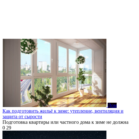
Дом
Как подготовить жильё к зиме: утепление, вентиляция и
защита от сырости
Подготовка квартиры или частного дома к зиме не должна
0
29