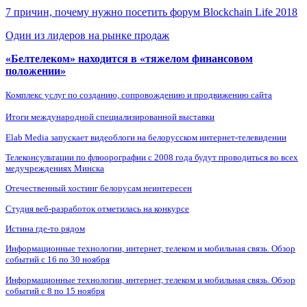
7 причин, почему нужно посетить форум Blockchain Life 2018
Один из лидеров на рынке продаж
«Белтелеком» находится в «тяжелом финансовом
положении»
Комплекс услуг по созданию, сопровождению и продвижению сайта
Итоги международной специализированной выставки
Elab Media запускает видеоблоги на белорусском интернет-телевидении
Телеконсультации по флюорографии с 2008 года будут проводиться во всех
медучреждениях Минска
Отечественный хостинг белорусам неинтересен
Студия веб-разработок отметилась на конкурсе
Истина где-то рядом
Информационные технологии, интернет, телеком и мобильная связь. Обзор
событий с 16 по 30 ноября
Информационные технологии, интернет, телеком и мобильная связь. Обзор
событий с 8 по 15 ноября