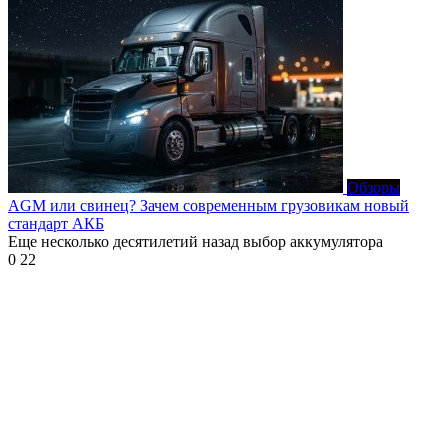
Обзоры
AGM или свинец? Зачем современным грузовикам новый
стандарт АКБ
Еще несколько десятилетий назад выбор аккумулятора
0
22