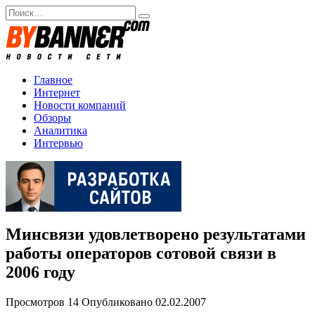
Перейти
Search
к
for:
содержанию
Главное
Интернет
Новости компаний
Обзоры
Аналитика
Интервью
Минсвязи удовлетворено результатами
работы операторов сотовой связи в
2006 году
Просмотров
14
Опубликовано
02.02.2007