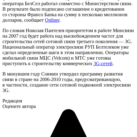
оператора БелСел работал совместно с Министерством связи.
В результате было подписано соглашение о кредитовании
со стороны Франсо Банка на сумму в несколько миллионов
долларов, сообщает
Onliner
.
По словам Николая Пантелея приоритетом в работе Минсвязи
на 2007 год будет работа над высвобождением частот для
строительства сетей сотовой связи третьего поколения — 3G.
Национальный оператор электросвязи РУП Белтелеком уже
сделал определенные шаги в этом направлении. Операторы
мобильной связи МЦС (Velcom) и МТС уже готовы
приступить к строительству коммерческих
3G-сетей
.
В минувшем году Cовмин утвердил программу развития
связи в стране на 2006-2010 годы, предусматривающую,
в частности, создание сети сотовой подвижной электросвязи
3G.
Редакция
Оцените автора