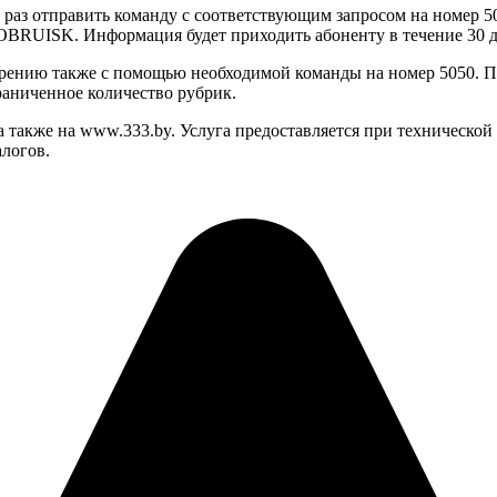
аз отправить команду с соответствующим запросом на номер 50
BRUISK. Информация будет приходить абоненту в течение 30 дн
рению также с помощью необходимой команды на номер 5050. По
раниченное количество рубрик.
 а также на www.333.by. Услуга предоставляется при техничес
алогов.