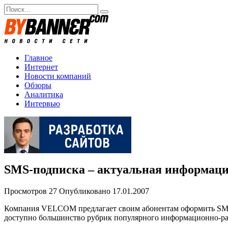
Перейти
Search
к
for:
содержанию
Главное
Интернет
Новости компаний
Обзоры
Аналитика
Интервью
SMS-подписка – актуальная информац
Просмотров
27
Опубликовано
17.01.2007
Компания VELCOM предлагает своим абонентам оформить SMS-
доступно большинство рубрик популярного информационно-ра