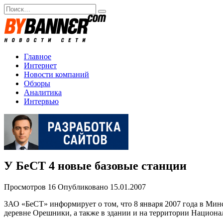
Перейти
Search
к
for:
содержанию
Главное
Интернет
Новости компаний
Обзоры
Аналитика
Интервью
У БеСТ 4 новые базовые станции
Просмотров
16
Опубликовано
15.01.2007
ЗАО «БеСТ» информирует о том, что 8 января 2007 года в Мин
деревне Орешники, а также в здании и на территории Национа