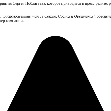
риятия Сергея Поблагуева, которое приводится в пресс-релизе
, расположенные там [в Соколе, Соснах и Орешниках], обеспечи
жер компании.