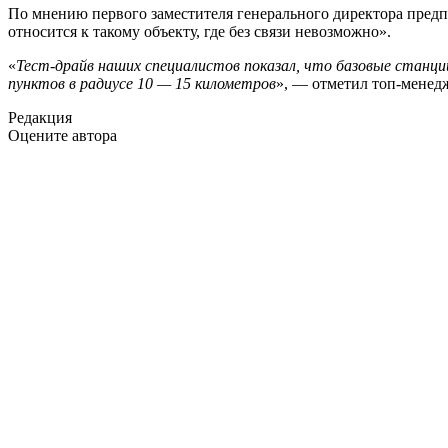
По мнению первого заместителя генерального директора предп
относится к такому объекту, где без связи невозможно».
«
Тест-драйв наших специалистов показал, что базовые станции
пунктов в радиусе 10 — 15 километров
», — отметил топ-менед
Редакция
Оцените автора