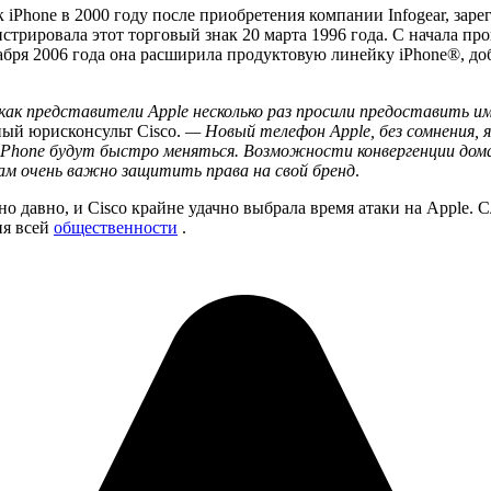
к iPhone в 2000 году после приобретения компании Infogear, за
истрировала этот торговый знак 20 марта 1996 года. С начала пр
кабря 2006 года она расширила продуктовую линейку iPhone®, до
го как представители Apple несколько раз просили предоставить 
ный юрисконсульт Cisco.
— Новый телефон Apple, без сомнения, 
Phone будут быстро меняться. Возможности конвергенции дома
ам очень важно защитить права на свой бренд
.
чно давно, и Cisco крайне удачно выбрала время атаки на Apple
ия всей
общественности
.