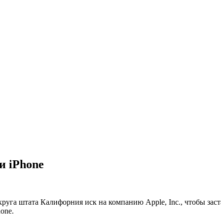
и iPhone
круга штата Калифорния иск на компанию Apple, Inc., чтобы зас
one.