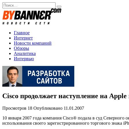
Перейти
Search
к
for:
содержанию
Главное
Интернет
Новости компаний
Обзоры
Аналитика
Интервью
Cisco продолжает наступление на Apple 
Просмотров
18
Опубликовано
11.01.2007
10 января 2007 года компания Cisco® подала в суд Северного о
использования своего зарегистрированного торгового знака iPh