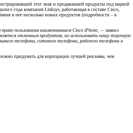
регистрировавшей этот знак и продававшей продукты под маркой
ошлого года компания Linksys, работающая в составе Cisco,
бавив в нее несколько новых продуктов (подробности – в
им право пользования наименованием Cisco iPhone, —
заявил
является отличным продуктом, но использовать нашу торговую
шнего телефона, сотового телефона, рабочего телефона и
. Сложно придумать для корпорации лучшей рекламы, чем