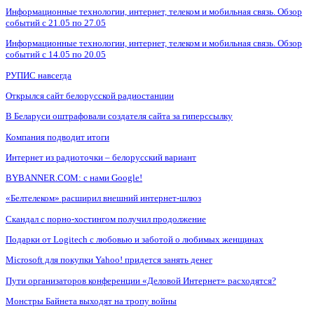
Информационные технологии, интернет, телеком и мобильная связь. Обзор
событий с 21.05 по 27.05
Информационные технологии, интернет, телеком и мобильная связь. Обзор
событий с 14.05 по 20.05
РУПИС навсегда
Открылся сайт белорусской радиостанции
В Беларуси оштрафовали создателя сайта за гиперссылку
Компания подводит итоги
Интернет из радиоточки – белорусский вариант
BYBANNER.COM: c нами Google!
«Белтелеком» расширил внешний интернет-шлюз
Скандал с порно-хостингом получил продолжение
Подарки от Logitech с любовью и заботой о любимых женщинах
Microsoft для покупки Yahoo! придется занять денег
Пути организаторов конференции «Деловой Интернет» расходятся?
Монстры Байнета выходят на тропу войны