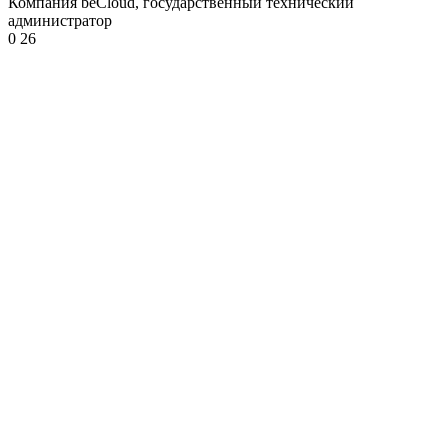
Компания beCloud, государственный технический
администратор
0
26