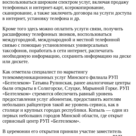
воспользоваться широким спектром услуг, включая продажу
телефонных и интернет-карт, ксерокопирование,
сканирование, а также заключить договора на услуги доступа
в интернет, установку телефона и др.
Кроме того здесь можно оплатить услуги связи, получить
расшифровку телефонных звонков, воспользоваться
междугородной, международной и местной телефонной
связью с помощью установленных универсальных
таксофонов, поработать в сети интернет, распечатать
необходимую информацию, сохранить информацию на диске
или дискете.
Как отметила специалист по маркетингу
телекоммуникационных услуг Минского филиала РУП
«Белтелеком» Татьяна Рулинская, ранее аналогичные центры
были открыты в Солигорске, Слуцке, Марьиной Горке. РУП
«Белтелеком» стремится обеспечить равный уровень
предоставления услуг абонентам, предоставить жителям
небольших райцентров такой же уровень сервиса, как в
столице и крупных городах республики. Копыль — один из
первых небольших городов Минской области, где открыт
сервисный центр РУП «Белтелеком».
В церемонии его открытия приняли участие заместитель