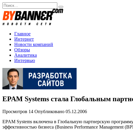
Перейти
Search
к
for:
содержанию
Главное
Интернет
Новости компаний
Обзоры
Аналитика
Интервью
EPAM Systems стала Глобальным партн
Просмотров
14
Опубликовано
05.12.2006
EPAM Systems включена в Глобальную партнерскую программу
эффективностью бизнеса (Business Performance Management (BP