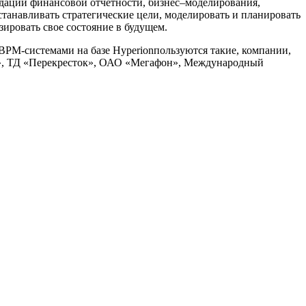
дации финансовой отчетности, бизнес–моделирования,
станавливать стратегические цели, моделировать и планировать
зировать свое состояние в будущем.
 BPM-системами на базе Hyperionпользуются такие, компании,
, ТД «Перекресток», ОАО «Мегафон», Международный