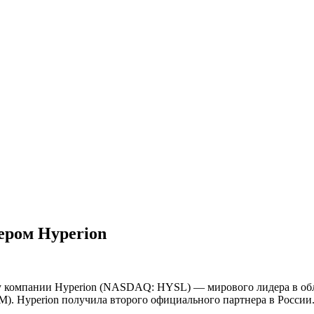
ером Hyperion
 компании Hyperion (NASDAQ: HYSL) — мирового лидера в обл
M). Hyperion получила второго официального партнера в России