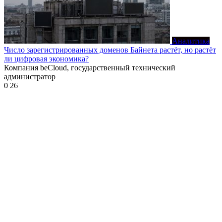
Аналитика
Число зарегистрированных доменов Байнета растёт, но растёт
ли цифровая экономика?
Компания beCloud, государственный технический
администратор
0
26