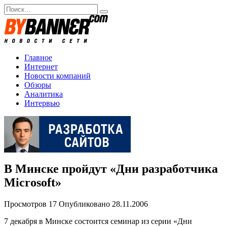
Перейти
Search
к
for:
содержанию
Главное
Интернет
Новости компаний
Обзоры
Аналитика
Интервью
В Минске пройдут «Дни разработчика
Microsoft»
Просмотров
17
Опубликовано
28.11.2006
7 декабря в Минске состоится семинар из серии «Дни