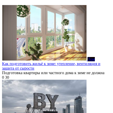
Дом
Как подготовить жильё к зиме: утепление, вентиляция и
защита от сырости
Подготовка квартиры или частного дома к зиме не должна
0
30