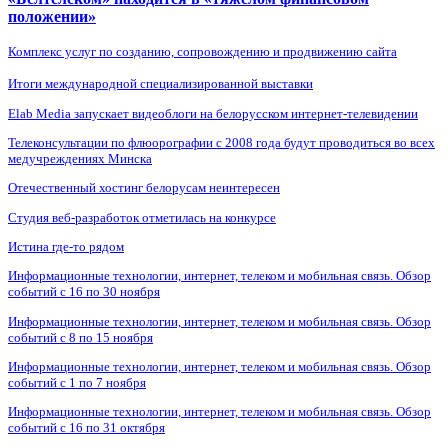
положении»
Комплекс услуг по созданию, сопровождению и продвижению сайта
Итоги международной специализированной выставки
Elab Media запускает видеоблоги на белорусском интернет-телевидении
Телеконсультации по флюорографии с 2008 года будут проводиться во всех
медучреждениях Минска
Отечественный хостинг белорусам неинтересен
Студия веб-разработок отметилась на конкурсе
Истина где-то рядом
Информационные технологии, интернет, телеком и мобильная связь. Обзор
событий с 16 по 30 ноября
Информационные технологии, интернет, телеком и мобильная связь. Обзор
событий с 8 по 15 ноября
Информационные технологии, интернет, телеком и мобильная связь. Обзор
событий с 1 по 7 ноября
Информационные технологии, интернет, телеком и мобильная связь. Обзор
событий с 16 по 31 октября