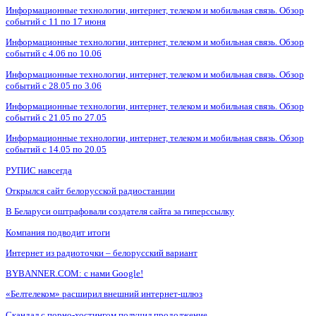
Информационные технологии, интернет, телеком и мобильная связь. Обзор
событий с 11 по 17 июня
Информационные технологии, интернет, телеком и мобильная связь. Обзор
событий с 4.06 по 10.06
Информационные технологии, интернет, телеком и мобильная связь. Обзор
событий с 28.05 по 3.06
Информационные технологии, интернет, телеком и мобильная связь. Обзор
событий с 21.05 по 27.05
Информационные технологии, интернет, телеком и мобильная связь. Обзор
событий с 14.05 по 20.05
РУПИС навсегда
Открылся сайт белорусской радиостанции
В Беларуси оштрафовали создателя сайта за гиперссылку
Компания подводит итоги
Интернет из радиоточки – белорусский вариант
BYBANNER.COM: c нами Google!
«Белтелеком» расширил внешний интернет-шлюз
Скандал с порно-хостингом получил продолжение