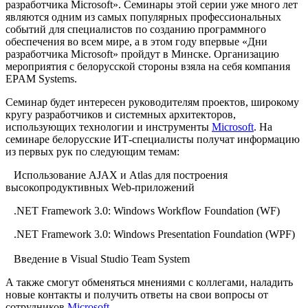
разработчика Microsoft». Семинары этой серии уже много лет
являются одним из самых популярных профессиональных
событий для специалистов по созданию программного
обеспечения во всем мире, а в этом году впервые «Дни
разработчика Microsoft» пройдут в Минске. Организацию
мероприятия с белорусской стороны взяла на себя компания
EPAM Systems.
Семинар будет интересен руководителям проектов, широкому
кругу разработчиков и системных архитекторов,
использующих технологии и инструменты
Microsoft
. На
семинаре белорусские ИТ-специалисты получат информацию
из первых рук по следующим темам:
Использование AJAX и Atlas для построения
высокопродуктивных Web-приложений
.NET Framework 3.0: Windows Workflow Foundation (WF)
.NET Framework 3.0: Windows Presentation Foundation (WPF)
Введение в Visual Studio Team System
А также смогут обменяться мнениями с коллегами, наладить
новые контакты и получить ответы на свои вопросы от
сотрудников
Microsoft
.