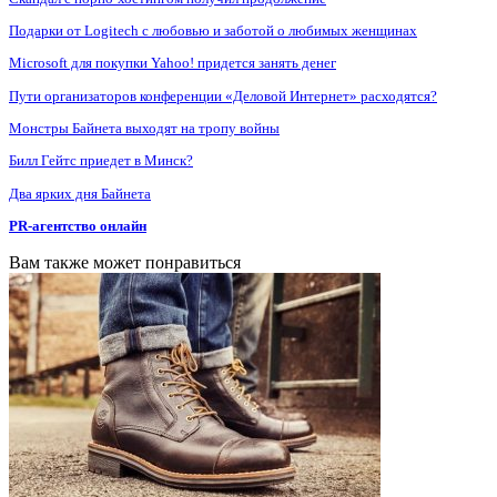
Подарки от Logitech с любовью и заботой о любимых женщинах
Microsoft для покупки Yahoo! придется занять денег
Пути организаторов конференции «Деловой Интернет» расходятся?
Монстры Байнета выходят на тропу войны
Билл Гейтс приедет в Минск?
Два ярких дня Байнета
PR-агентство онлайн
Вам также может понравиться