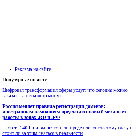
Реклама на сайте
Популярные новости
Цифровая трансформация сферы услуг: что сегодня можно
заказать за несколько минут
Россия меняет правила регистрации доменов:
иностранным компаниям предлагают новый механизм
работы в зонах .RU и .РФ
Частота 240 Гц и выше: есть ли предел человеческому глазу и
стоит ли за этим гнаться в реальности