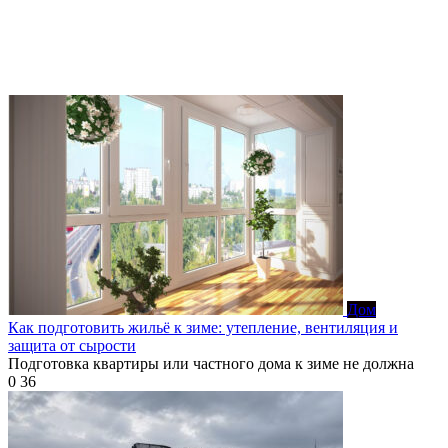
Дом
Как подготовить жильё к зиме: утепление, вентиляция и
защита от сырости
Подготовка квартиры или частного дома к зиме не должна
0
36