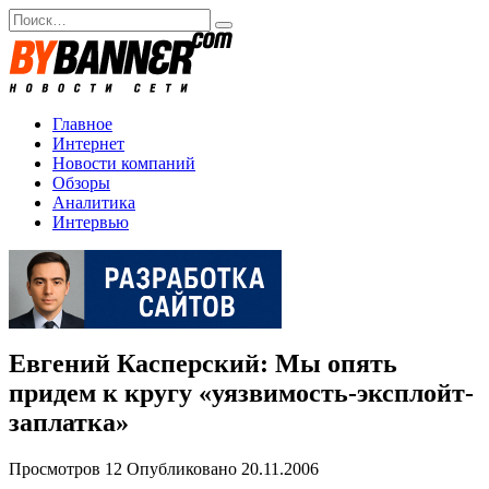
Перейти
Search
к
for:
содержанию
Главное
Интернет
Новости компаний
Обзоры
Аналитика
Интервью
Евгений Касперский: Мы опять
придем к кругу «уязвимость-эксплойт-
заплатка»
Просмотров
12
Опубликовано
20.11.2006