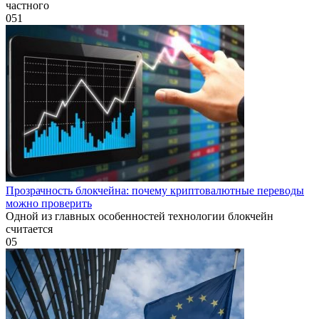
частного
0
51
Прозрачность блокчейна: почему криптовалютные переводы
можно проверить
Одной из главных особенностей технологии блокчейн
считается
0
5