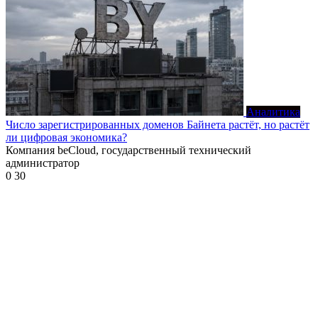
Аналитика
Число зарегистрированных доменов Байнета растёт, но растёт
ли цифровая экономика?
Компания beCloud, государственный технический
администратор
0
30