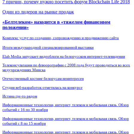
7 причин, почему нужно посетить форум Blockchain Life 2018
Один из лидеров на рынке продаж
«Белтелеком» находится в «тяжелом финансовом
положении»
Комплекс услуг по созданию, сопровождению и продвижению сайта
Итоги международной специализированной выставки
Elab Media запускает видеоблоги на белорусском интернет-телевидении
Телеконсультации по флюорографии с 2008 года будут проводиться во всех
медучреждениях Минска
Отечественный хостинг белорусам неинтересен
Студия веб-разработок отметилась на конкурсе
Истина где-то рядом
Информационные технологии, интернет, телеком и мобильная связь. Обзор
событий с 16 по 30 ноября
Информационные технологии, интернет, телеком и мобильная связь. Обзор
событий с 8 по 15 ноября
Информационные технологии, интернет, телеком и мобильная связь. Обзор