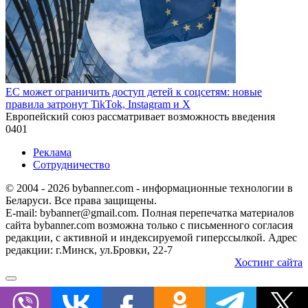
ЕС может ограничить доступ детей к соцсетям: новые
правила затронут TikTok, Instagram и X
Европейский союз рассматривает возможность введения
0
401
Реклама
Сотрудничество
© 2004 - 2026 bybanner.com - информационные технологии в
Беларуси. Все права защищены.
E-mail: bybanner@gmail.com. Полная перепечатка материалов
сайта bybanner.com возможна только с письменного согласия
редакции, с активной и индексируемой гиперссылкой. Адрес
редакции: г.Минск, ул.Бровки, 22-7
Хостинг сайта