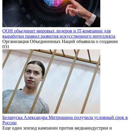
ООН объединит мировых лидеров и IT-компании для
выработки правил развития искусственного интеллекта
Организация Объединенных Наций объявила о создании
0
31
Беларуска Александра Митрошина получила условный срок в
России
Еще один эпизод кампании против медиаиндустрии и