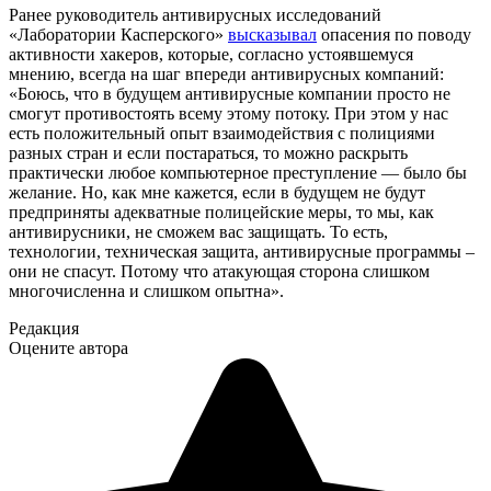
Ранее руководитель антивирусных исследований
«Лаборатории Касперского»
высказывал
опасения по поводу
активности хакеров, которые, согласно устоявшемуся
мнению, всегда на шаг впереди антивирусных компаний:
«Боюсь, что в будущем антивирусные компании просто не
смогут противостоять всему этому потоку. При этом у нас
есть положительный опыт взаимодействия с полициями
разных стран и если постараться, то можно раскрыть
практически любое компьютерное преступление — было бы
желание. Но, как мне кажется, если в будущем не будут
предприняты адекватные полицейские меры, то мы, как
антивирусники, не сможем вас защищать. То есть,
технологии, техническая защита, антивирусные программы –
они не спасут. Потому что атакующая сторона слишком
многочисленна и слишком опытна».
Редакция
Оцените автора