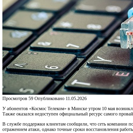
Просмотров
59
Опубликовано
11.05.2026
У абонентов «Космос Телеком» в Минске утром 10 мая возникли
Также оказался недоступен официальный ресурс самого провайд
В службе поддержки клиентам сообщили, что сеть компании п
отражением атаки, однако точные сроки восстановления работы