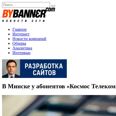
Перейти
Search
к
for:
содержанию
Главное
Интернет
Новости компаний
Обзоры
Аналитика
Интервью
В Минске у абонентов «Космос Телеком