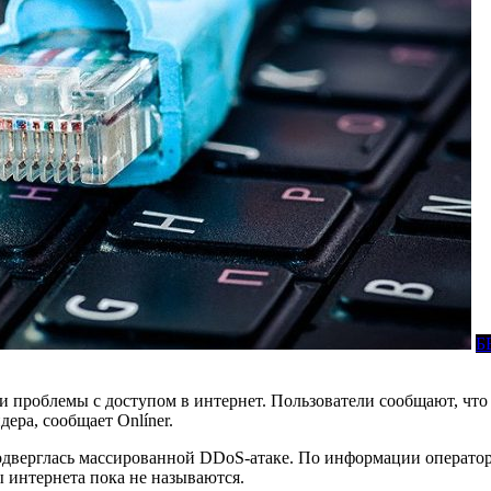
Б
 проблемы с доступом в интернет. Пользователи сообщают, что 
ера, сообщает Onlíner.
одверглась массированной DDoS-атаке. По информации оператор
 интернета пока не называются.