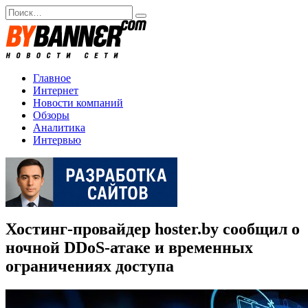
Перейти
Search
к
for:
содержанию
Главное
Интернет
Новости компаний
Обзоры
Аналитика
Интервью
Хостинг-провайдер hoster.by сообщил о
ночной DDoS-атаке и временных
ограничениях доступа