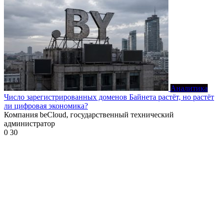
Аналитика
Число зарегистрированных доменов Байнета растёт, но растёт
ли цифровая экономика?
Компания beCloud, государственный технический
администратор
0
30