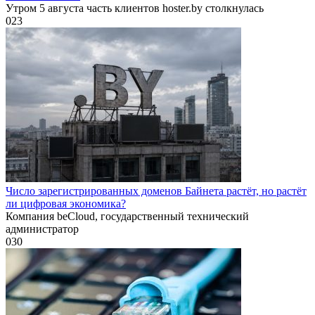
Утром 5 августа часть клиентов hoster.by столкнулась
0
23
Число зарегистрированных доменов Байнета растёт, но растёт
ли цифровая экономика?
Компания beCloud, государственный технический
администратор
0
30