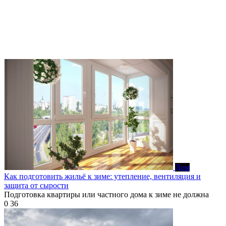
Дом
Как подготовить жильё к зиме: утепление, вентиляция и
защита от сырости
Подготовка квартиры или частного дома к зиме не должна
0
36