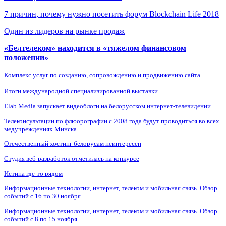
7 причин, почему нужно посетить форум Blockchain Life 2018
Один из лидеров на рынке продаж
«Белтелеком» находится в «тяжелом финансовом
положении»
Комплекс услуг по созданию, сопровождению и продвижению сайта
Итоги международной специализированной выставки
Elab Media запускает видеоблоги на белорусском интернет-телевидении
Телеконсультации по флюорографии с 2008 года будут проводиться во всех
медучреждениях Минска
Отечественный хостинг белорусам неинтересен
Студия веб-разработок отметилась на конкурсе
Истина где-то рядом
Информационные технологии, интернет, телеком и мобильная связь. Обзор
событий с 16 по 30 ноября
Информационные технологии, интернет, телеком и мобильная связь. Обзор
событий с 8 по 15 ноября