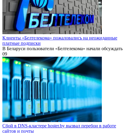
Клиенты «Белтелекома» пожаловались на неожиданные
платные подписки
В Беларуси пользователи «Белтелекома» начали обсуждать
0
9
Сбой в DNS-кластере hoster.by вызвал перебои в работе
сайтов и почты