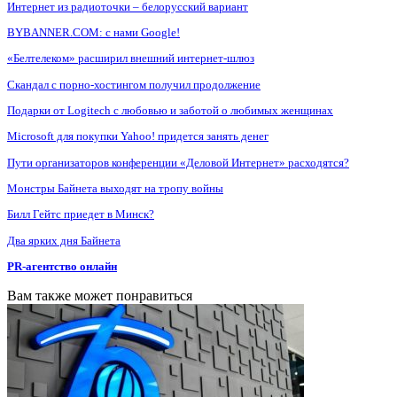
Интернет из радиоточки – белорусский вариант
BYBANNER.COM: c нами Google!
«Белтелеком» расширил внешний интернет-шлюз
Скандал с порно-хостингом получил продолжение
Подарки от Logitech с любовью и заботой о любимых женщинах
Microsoft для покупки Yahoo! придется занять денег
Пути организаторов конференции «Деловой Интернет» расходятся?
Монстры Байнета выходят на тропу войны
Билл Гейтс приедет в Минск?
Два ярких дня Байнета
PR-агентство онлайн
Вам также может понравиться