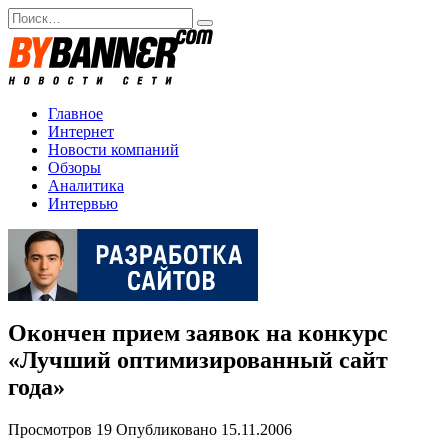
Перейти
Search
к
for:
содержанию
Главное
Интернет
Новости компаний
Обзоры
Аналитика
Интервью
Окончен прием заявок на конкурс
«Лучший оптимизированный сайт
года»
Просмотров
19
Опубликовано
15.11.2006