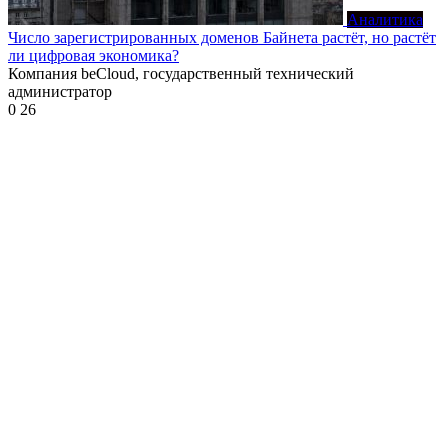
Аналитика
Число зарегистрированных доменов Байнета растёт, но растёт
ли цифровая экономика?
Компания beCloud, государственный технический
администратор
0
26