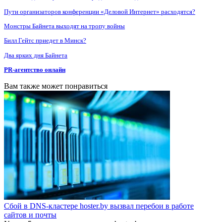
Пути организаторов конференции «Деловой Интернет» расходятся?
Монстры Байнета выходят на тропу войны
Билл Гейтс приедет в Минск?
Два ярких дня Байнета
PR-агентство онлайн
Вам также может понравиться
Сбой в DNS-кластере hoster.by вызвал перебои в работе
сайтов и почты