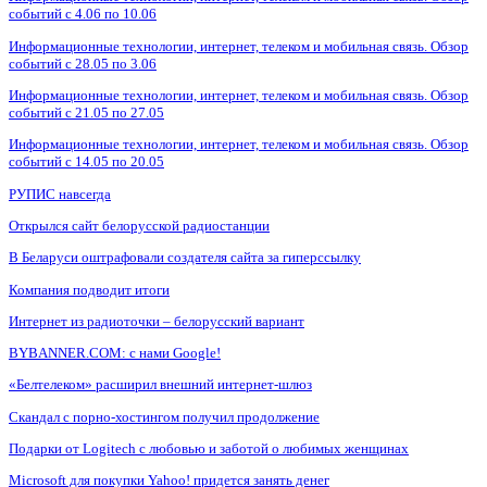
событий с 4.06 по 10.06
Информационные технологии, интернет, телеком и мобильная связь. Обзор
событий с 28.05 по 3.06
Информационные технологии, интернет, телеком и мобильная связь. Обзор
событий с 21.05 по 27.05
Информационные технологии, интернет, телеком и мобильная связь. Обзор
событий с 14.05 по 20.05
РУПИС навсегда
Открылся сайт белорусской радиостанции
В Беларуси оштрафовали создателя сайта за гиперссылку
Компания подводит итоги
Интернет из радиоточки – белорусский вариант
BYBANNER.COM: c нами Google!
«Белтелеком» расширил внешний интернет-шлюз
Скандал с порно-хостингом получил продолжение
Подарки от Logitech с любовью и заботой о любимых женщинах
Microsoft для покупки Yahoo! придется занять денег