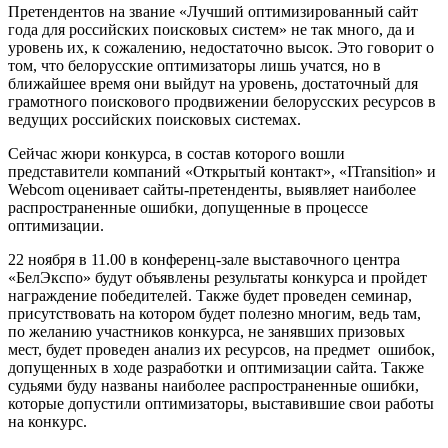
Претендентов на звание «Лучший оптимизированный сайт
года для российских поисковых систем» не так много, да и
уровень их, к сожалению, недостаточно высок. Это говорит о
том, что белорусские оптимизаторы лишь учатся, но в
ближайшее время они выйдут на уровень, достаточный для
грамотного поискового продвижении белорусских ресурсов в
ведущих российских поисковых системах.
Сейчас жюри конкурса, в состав которого вошли
представители компаний «Открытый контакт», «ITransition» и
Webcom оценивает сайты-претенденты, выявляет наиболее
распространенные ошибки, допущенные в процессе
оптимизации.
22 ноября в 11.00 в конференц-зале выставочного центра
«БелЭкспо» будут объявлены результаты конкурса и пройдет
награждение победителей. Также будет проведен семинар,
присутствовать на котором будет полезно многим, ведь там,
по желанию участников конкурса, не занявших призовых
мест, будет проведен анализ их ресурсов, на предмет ошибок,
допущенных в ходе разработки и оптимизации сайта. Также
судьями буду названы наиболее распространенные ошибки,
которые допустили оптимизаторы, выставившие свои работы
на конкурс.