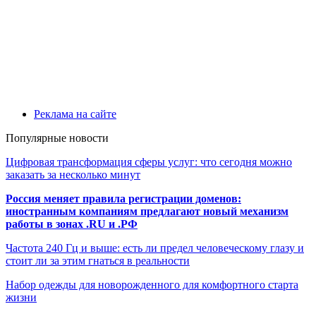
Реклама на сайте
Популярные новости
Цифровая трансформация сферы услуг: что сегодня можно
заказать за несколько минут
Россия меняет правила регистрации доменов:
иностранным компаниям предлагают новый механизм
работы в зонах .RU и .РФ
Частота 240 Гц и выше: есть ли предел человеческому глазу и
стоит ли за этим гнаться в реальности
Набор одежды для новорожденного для комфортного старта
жизни