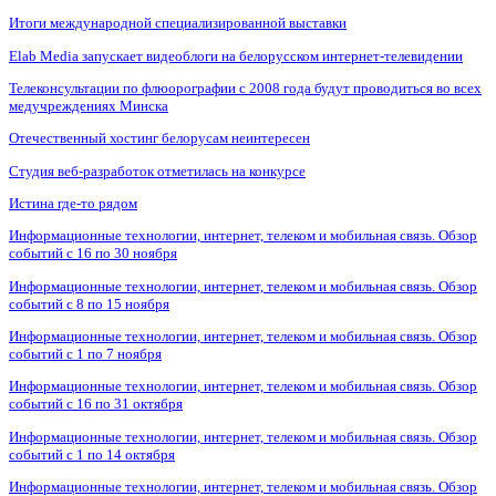
Итоги международной специализированной выставки
Elab Media запускает видеоблоги на белорусском интернет-телевидении
Телеконсультации по флюорографии с 2008 года будут проводиться во всех
медучреждениях Минска
Отечественный хостинг белорусам неинтересен
Студия веб-разработок отметилась на конкурсе
Истина где-то рядом
Информационные технологии, интернет, телеком и мобильная связь. Обзор
событий с 16 по 30 ноября
Информационные технологии, интернет, телеком и мобильная связь. Обзор
событий с 8 по 15 ноября
Информационные технологии, интернет, телеком и мобильная связь. Обзор
событий с 1 по 7 ноября
Информационные технологии, интернет, телеком и мобильная связь. Обзор
событий с 16 по 31 октября
Информационные технологии, интернет, телеком и мобильная связь. Обзор
событий с 1 по 14 октября
Информационные технологии, интернет, телеком и мобильная связь. Обзор