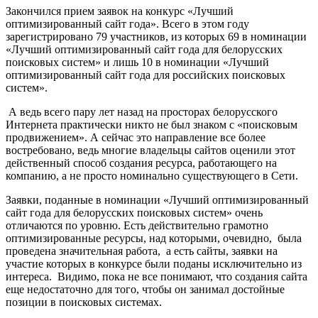
Закончился прием заявок на конкурс «Лучший
оптимизированный сайт года». Всего в этом году
зарегистрировано 79 участников, из которых 69 в номинации
«Лучший оптимизированный сайт года для белорусских
поисковых систем» и лишь 10 в номинации «Лучший
оптимизированный сайт года для российских поисковых
систем».
А ведь всего пару лет назад на просторах белорусского
Интернета практически никто не был знаком с «поисковым
продвижением». А сейчас это направление все более
востребовано, ведь многие владельцы сайтов оценили этот
действенный способ создания ресурса, работающего на
компанию, а не просто номинально существующего в Сети.
Заявки, поданные в номинации «Лучший оптимизированный
сайт года для белорусских поисковых систем» очень
отличаются по уровню. Есть действительно грамотно
оптимизированные ресурсы, над которыми, очевидно, была
проведена значительная работа, а есть сайты, заявки на
участие которых в конкурсе были поданы исключительно из
интереса. Видимо, пока не все понимают, что создания сайта
еще недостаточно для того, чтобы он занимал достойные
позиции в поисковых системах.