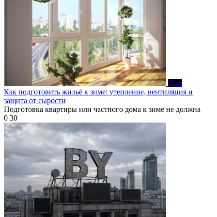
Дом
Как подготовить жильё к зиме: утепление, вентиляция и
защита от сырости
Подготовка квартиры или частного дома к зиме не должна
0
30