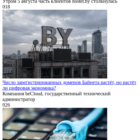
Утром 5 августа часть клиентов hoster.by столкнулась
0
18
Число зарегистрированных доменов Байнета растёт, но растёт
ли цифровая экономика?
Компания beCloud, государственный технический
администратор
0
26