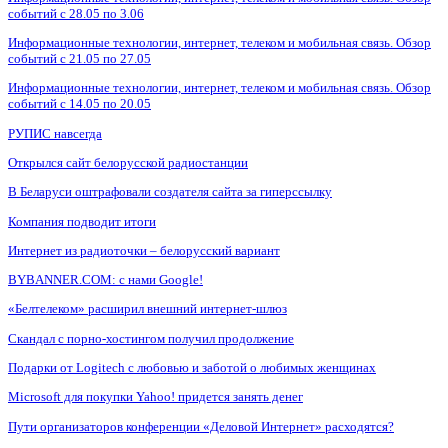
событий с 28.05 по 3.06
Информационные технологии, интернет, телеком и мобильная связь. Обзор
событий с 21.05 по 27.05
Информационные технологии, интернет, телеком и мобильная связь. Обзор
событий с 14.05 по 20.05
РУПИС навсегда
Открылся сайт белорусской радиостанции
В Беларуси оштрафовали создателя сайта за гиперссылку
Компания подводит итоги
Интернет из радиоточки – белорусский вариант
BYBANNER.COM: c нами Google!
«Белтелеком» расширил внешний интернет-шлюз
Скандал с порно-хостингом получил продолжение
Подарки от Logitech с любовью и заботой о любимых женщинах
Microsoft для покупки Yahoo! придется занять денег
Пути организаторов конференции «Деловой Интернет» расходятся?