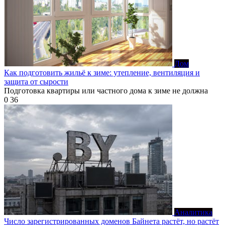
Дом
Как подготовить жильё к зиме: утепление, вентиляция и
защита от сырости
Подготовка квартиры или частного дома к зиме не должна
0
36
Аналитика
Число зарегистрированных доменов Байнета растёт, но растёт