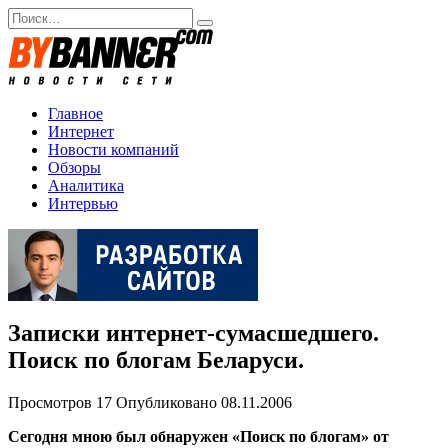
Перейти
Search
к
for:
содержанию
Главное
Интернет
Новости компаний
Обзоры
Аналитика
Интервью
Записки интернет-сумасшедшего.
Поиск по блогам Беларуси.
Просмотров
17
Опубликовано
08.11.2006
Сегодня мною был обнаружен «Поиск по блогам» от