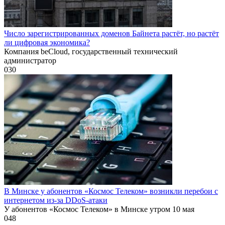
Число зарегистрированных доменов Байнета растёт, но растёт
ли цифровая экономика?
Компания beCloud, государственный технический
администратор
0
30
В Минске у абонентов «Космос Телеком» возникли перебои с
интернетом из-за DDoS-атаки
У абонентов «Космос Телеком» в Минске утром 10 мая
0
48