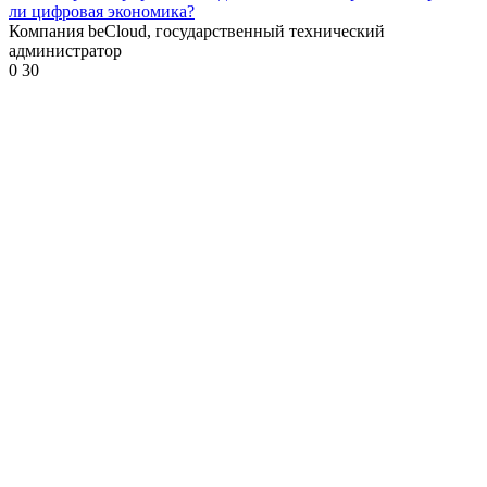
ли цифровая экономика?
Компания beCloud, государственный технический
администратор
0
30