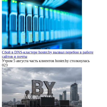
Сбой в DNS-кластере hoster.by вызвал перебои в работе
сайтов и почты
Утром 5 августа часть клиентов hoster.by столкнулась
0
23