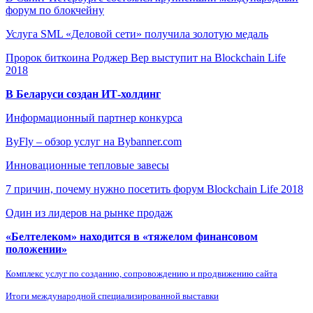
форум по блокчейну
Услуга SML «Деловой сети» получила золотую медаль
Пророк биткоина Роджер Вер выступит на Blockchain Life
2018
В Беларуси создан ИТ-холдинг
Информационный партнер конкурса
ByFly – обзор услуг на Bybanner.com
Инновационные тепловые завесы
7 причин, почему нужно посетить форум Blockchain Life 2018
Один из лидеров на рынке продаж
«Белтелеком» находится в «тяжелом финансовом
положении»
Комплекс услуг по созданию, сопровождению и продвижению сайта
Итоги международной специализированной выставки