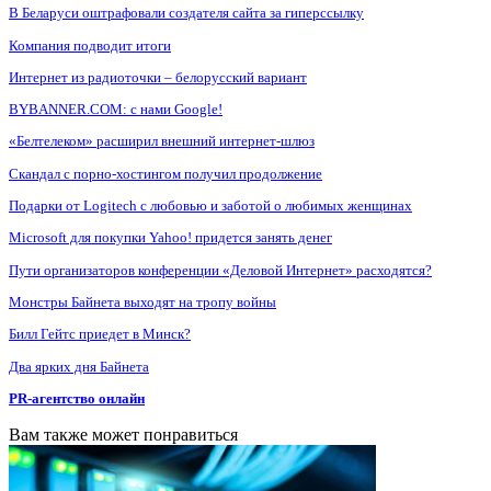
В Беларуси оштрафовали создателя сайта за гиперссылку
Компания подводит итоги
Интернет из радиоточки – белорусский вариант
BYBANNER.COM: c нами Google!
«Белтелеком» расширил внешний интернет-шлюз
Скандал с порно-хостингом получил продолжение
Подарки от Logitech с любовью и заботой о любимых женщинах
Microsoft для покупки Yahoo! придется занять денег
Пути организаторов конференции «Деловой Интернет» расходятся?
Монстры Байнета выходят на тропу войны
Билл Гейтс приедет в Минск?
Два ярких дня Байнета
PR-агентство онлайн
Вам также может понравиться