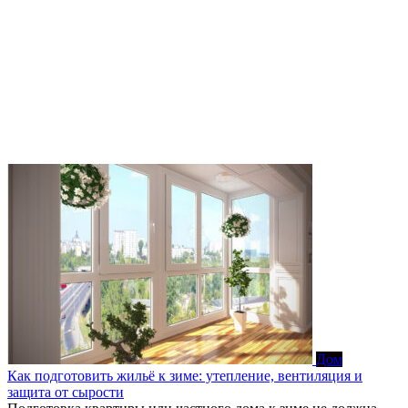
Дом
Как подготовить жильё к зиме: утепление, вентиляция и
защита от сырости