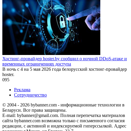
Хостинг-провайдер hoster.by сообщил о ночной DDoS-атаке и
временных ограничениях доступа
В ночь с 4 на 5 мая 2026 года белорусский хостинг-провайдер
hoster.
0
95
Реклама
Сотрудничество
© 2004 - 2026 bybanner.com - информационные технологии в
Беларуси. Все права защищены.
E-mail: bybanner@gmail.com. Полная перепечатка материалов
сайта bybanner.com возможна только с письменного согласия
редакции, с активной и индексируемой гиперссылкой. Адрес