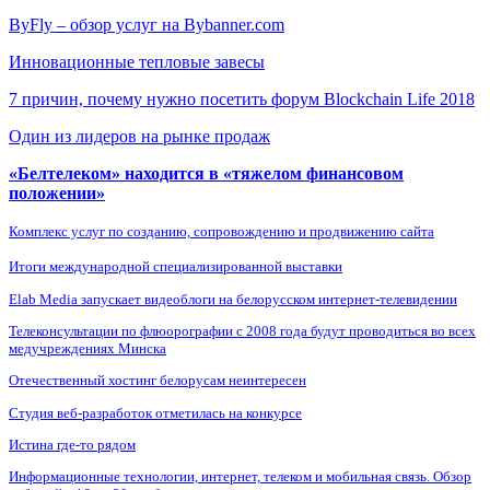
ByFly – обзор услуг на Bybanner.com
Инновационные тепловые завесы
7 причин, почему нужно посетить форум Blockchain Life 2018
Один из лидеров на рынке продаж
«Белтелеком» находится в «тяжелом финансовом
положении»
Комплекс услуг по созданию, сопровождению и продвижению сайта
Итоги международной специализированной выставки
Elab Media запускает видеоблоги на белорусском интернет-телевидении
Телеконсультации по флюорографии с 2008 года будут проводиться во всех
медучреждениях Минска
Отечественный хостинг белорусам неинтересен
Студия веб-разработок отметилась на конкурсе
Истина где-то рядом
Информационные технологии, интернет, телеком и мобильная связь. Обзор