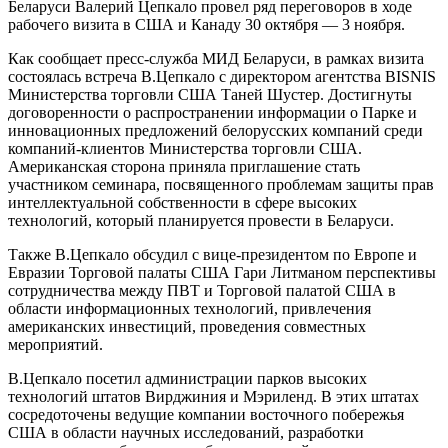
Беларуси Валерий Цепкало провел ряд переговоров в ходе
рабочего визита в США и Канаду 30 октября — 3 ноября.
Как сообщает пресс-служба МИД Беларуси, в рамках визита
состоялась встреча В.Цепкало с директором агентства BISNIS
Министерства торговли США Таней Шустер. Достигнуты
договоренности о распространении информации о Парке и
инновационных предложений белорусских компаний среди
компаний-клиентов Министерства торговли США.
Американская сторона приняла приглашение стать
участником семинара, посвященного проблемам защиты прав
интеллектуальной собственности в сфере высоких
технологий, который планируется провести в Беларуси.
Также В.Цепкало обсудил с вице-президентом по Европе и
Евразии Торговой палаты США Гари Литманом перспективы
сотрудничества между ПВТ и Торговой палатой США в
области информационных технологий, привлечения
американских инвестиций, проведения совместных
мероприятий.
В.Цепкало посетил администрации парков высоких
технологий штатов Вирджиния и Мэриленд. В этих штатах
сосредоточены ведущие компании восточного побережья
США в области научных исследований, разработки