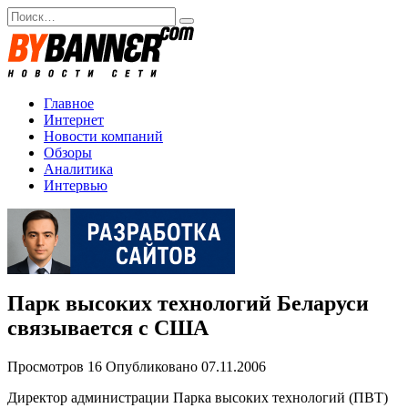
Перейти
Search
к
for:
содержанию
Главное
Интернет
Новости компаний
Обзоры
Аналитика
Интервью
Парк высоких технологий Беларуси
связывается с США
Просмотров
16
Опубликовано
07.11.2006
Директор администрации Парка высоких технологий (ПВТ)