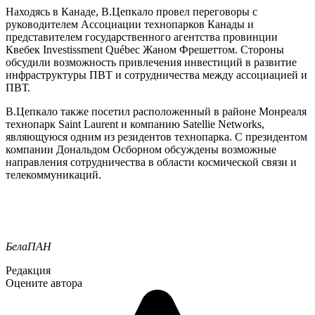
Находясь в Канаде, В.Цепкало провел переговоры с
руководителем Ассоциации технопарков Канады и
представителем государственного агентства провинции
Квебек Investissment Québec Жаном Фрешеттом. Стороны
обсудили возможность привлечения инвестиций в развитие
инфраструктуры ПВТ и сотрудничества между ассоциацией и
ПВТ.
В.Цепкало также посетил расположенный в районе Монреаля
технопарк Saint Laurent и компанию Satellie Networks,
являющуюся одним из резидентов технопарка. С президентом
компании Дональдом Осборном обсуждены возможные
направления сотрудничества в области космической связи и
телекоммуникаций.
БелаПАН
Редакция
Оцените автора