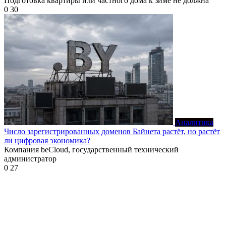
Подготовка квартиры или частного дома к зиме не должна
0
30
Аналитика
Число зарегистрированных доменов Байнета растёт, но растёт
ли цифровая экономика?
Компания beCloud, государственный технический
администратор
0
27