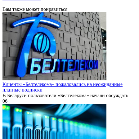
Вам также может понравиться
Клиенты «Белтелекома» пожаловались на неожиданные
платные подписки
В Беларуси пользователи «Белтелекома» начали обсуждать
0
6