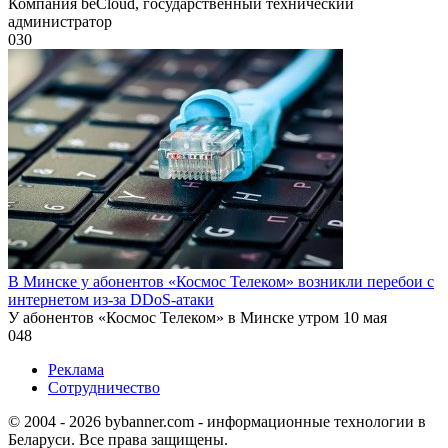
Компания beCloud, государственный технический
администратор
0
30
В Минске у абонентов «Космос Телеком» возникли перебои с
интернетом из-за DDoS-атаки
У абонентов «Космос Телеком» в Минске утром 10 мая
0
48
Реклама
Сотрудничество
© 2004 - 2026 bybanner.com - информационные технологии в
Беларуси. Все права защищены.