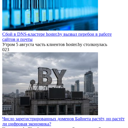
Сбой в DNS-кластере hoster.by вызвал перебои в работе
сайтов и почты
Утром 5 августа часть клиентов hoster.by столкнулась
0
23
Число зарегистрированных доменов Байнета растёт, но растёт
ли цифровая экономика?