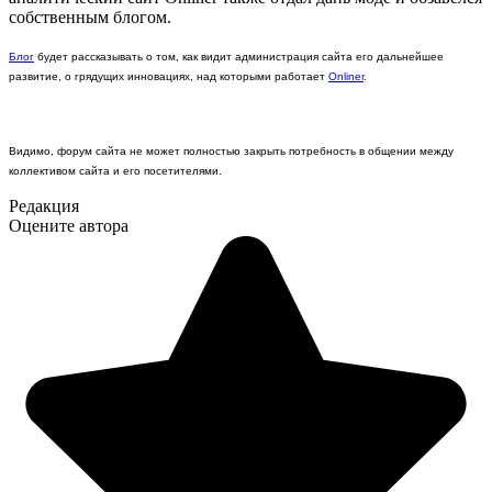
собственным блогом.
Блог
будет рассказывать о том, как видит администрация сайта его дальнейшее
развитие, о грядущих инновациях, над которыми работает
Onliner
.
Видимо, форум сайта не может полностью закрыть потребность в общении между
коллективом сайта и его посетителями.
Редакция
Оцените автора