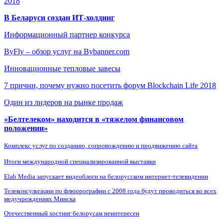
2018
В Беларуси создан ИТ-холдинг
Информационный партнер конкурса
ByFly – обзор услуг на Bybanner.com
Инновационные тепловые завесы
7 причин, почему нужно посетить форум Blockchain Life 2018
Один из лидеров на рынке продаж
«Белтелеком» находится в «тяжелом финансовом
положении»
Комплекс услуг по созданию, сопровождению и продвижению сайта
Итоги международной специализированной выставки
Elab Media запускает видеоблоги на белорусском интернет-телевидении
Телеконсультации по флюорографии с 2008 года будут проводиться во всех
медучреждениях Минска
Отечественный хостинг белорусам неинтересен