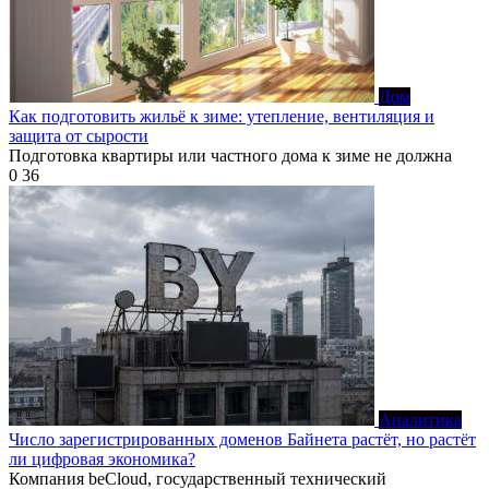
Дом
Как подготовить жильё к зиме: утепление, вентиляция и
защита от сырости
Подготовка квартиры или частного дома к зиме не должна
0
36
Аналитика
Число зарегистрированных доменов Байнета растёт, но растёт
ли цифровая экономика?
Компания beCloud, государственный технический