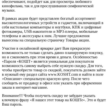
обеспечивают, подойдет как для просмотра любимого
кинофильма, так и для прослушивания симфонической
музыки.
В рамках акции будет представлен богатый ассортимент
высокотехнологичных устройств и гаджетов, включающий в
себя настольные компьютеры и ноутбуки, КПК и цифровые
фотокамеры, USB-накопители и MP3-плееры, мобильные
телефоны и аксессуары к ним. Лучшие предложения
вынесены на специальную страничку Товары акции.
Участие в онлайновой ярмарке дает Вам прекрасную
возможность не только сделать давно планируемую покупку,
но и сэкономить при этом время и деньги. Особенностью
«Пароля «КОШТ» является уникальная для покупателя
возможность самому выбрать себе нужную скидку. Для того,
чтобы приобрести товар со скидкой, покупатель должен зайти
в нужный ему раздел сайта www.KOSHT.com и найти в поле
«Описание» специальную красную цену. После чего
сообщить ее продавцу в офисе или указать при оформлении
заказа в интернет-магазине.
Внимание!!! Чтобы получить скидку не забудьте указать
ключевую фразу «Я нашел этот товар на КОШТе». Это и будет
Ваш пароль.