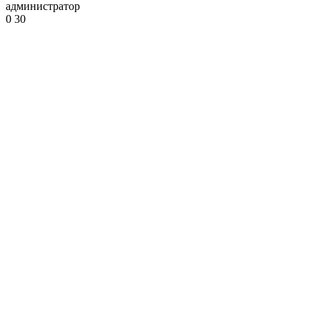
администратор
0
30