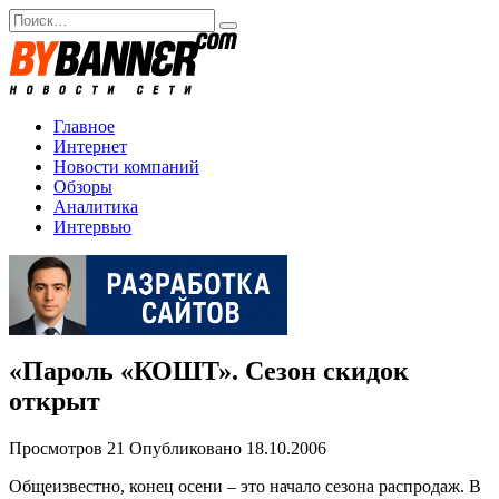
Перейти
Search
к
for:
содержанию
Главное
Интернет
Новости компаний
Обзоры
Аналитика
Интервью
«Пароль «КОШТ». Сезон скидок
открыт
Просмотров
21
Опубликовано
18.10.2006
Общеизвестно, конец осени – это начало сезона распродаж. В