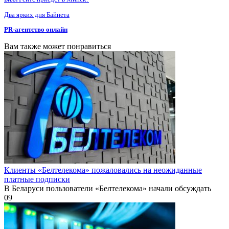
Два ярких дня Байнета
PR-агентство онлайн
Вам также может понравиться
Клиенты «Белтелекома» пожаловались на неожиданные
платные подписки
В Беларуси пользователи «Белтелекома» начали обсуждать
0
9