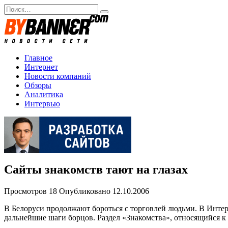
Перейти
Search
к
for:
содержанию
Главное
Интернет
Новости компаний
Обзоры
Аналитика
Интервью
Сайты знакомств тают на глазах
Просмотров
18
Опубликовано
12.10.2006
В Белоруси продолжают бороться с торговлей людьми. В Интерн
дальнейшие шаги борцов. Раздел «Знакомства», относящийся к