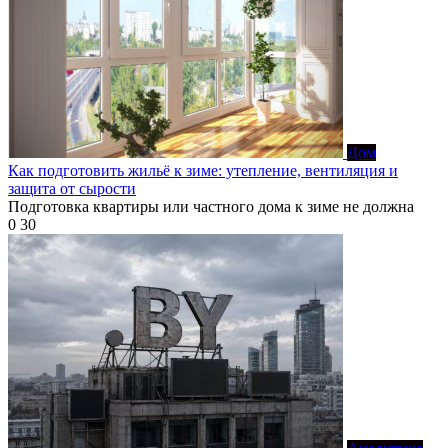
Дом
Как подготовить жильё к зиме: утепление, вентиляция и
защита от сырости
Подготовка квартиры или частного дома к зиме не должна
0
30