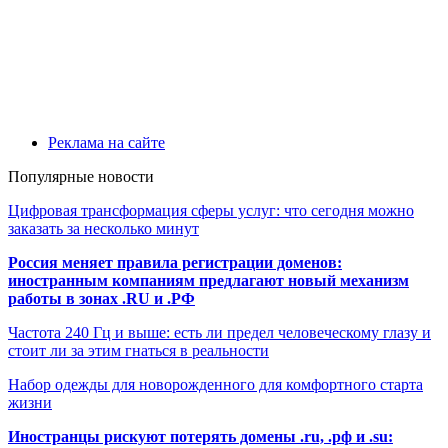
Реклама на сайте
Популярные новости
Цифровая трансформация сферы услуг: что сегодня можно
заказать за несколько минут
Россия меняет правила регистрации доменов:
иностранным компаниям предлагают новый механизм
работы в зонах .RU и .РФ
Частота 240 Гц и выше: есть ли предел человеческому глазу и
стоит ли за этим гнаться в реальности
Набор одежды для новорожденного для комфортного старта
жизни
Иностранцы рискуют потерять домены .ru, .рф и .su: