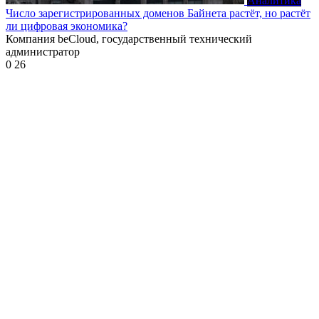
Аналитика
Число зарегистрированных доменов Байнета растёт, но растёт
ли цифровая экономика?
Компания beCloud, государственный технический
администратор
0
26