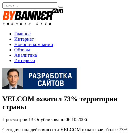
Перейти
Search
к
for:
содержанию
Главное
Интернет
Новости компаний
Обзоры
Аналитика
Интервью
VELCOM охватил 73% территории
страны
Просмотров
13
Опубликовано
06.10.2006
Сегодня зона действия сети VELCOM охватывает более 73%