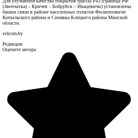
Для улучшения качества покрытия трассы P43 (граница РФ
(Звенчатка) – Кричев – Бобруйск – Ивацевичи) установлены
башни связи в районе населенных пунктов Филипповичи
Копыльского района и Синявка Клецкого района Минской
области.
velcom.by
Редакция
Оцените автора