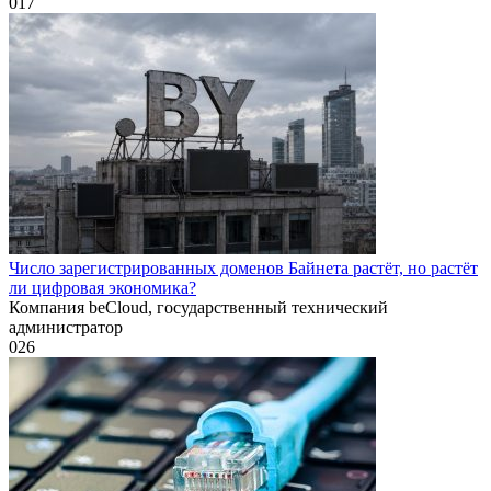
0
17
Число зарегистрированных доменов Байнета растёт, но растёт
ли цифровая экономика?
Компания beCloud, государственный технический
администратор
0
26