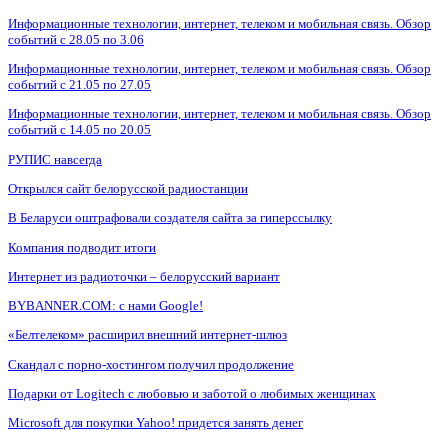
Информационные технологии, интернет, телеком и мобильная связь. Обзор
событий с 28.05 по 3.06
Информационные технологии, интернет, телеком и мобильная связь. Обзор
событий с 21.05 по 27.05
Информационные технологии, интернет, телеком и мобильная связь. Обзор
событий с 14.05 по 20.05
РУПИС навсегда
Открылся сайт белорусской радиостанции
В Беларуси оштрафовали создателя сайта за гиперссылку
Компания подводит итоги
Интернет из радиоточки – белорусский вариант
BYBANNER.COM: c нами Google!
«Белтелеком» расширил внешний интернет-шлюз
Скандал с порно-хостингом получил продолжение
Подарки от Logitech с любовью и заботой о любимых женщинах
Microsoft для покупки Yahoo! придется занять денег