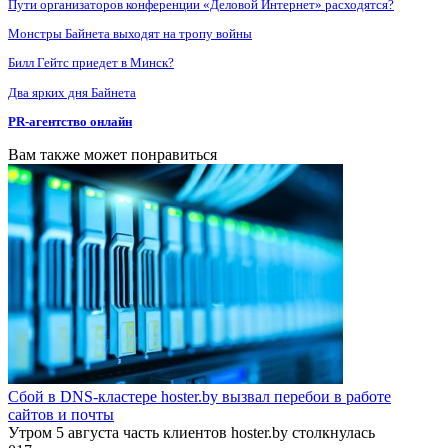
Пути организаторов конференции «Деловой Интернет» расходятся?
Монстры Байнета выходят на тропу войны
Билл Гейтс приедет в Минск?
Два ярких дня Байнета
PR-агентство онлайн
Вам также может понравиться
Сбой в DNS-кластере hoster.by вызвал перебои в работе
сайтов и почты
Утром 5 августа часть клиентов hoster.by столкнулась