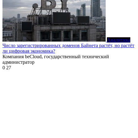
Аналитика
Число зарегистрированных доменов Байнета растёт, но растёт
ли цифровая экономика?
Компания beCloud, государственный технический
администратор
0
27