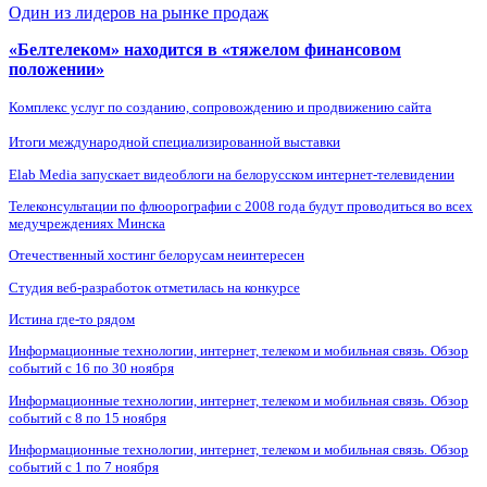
Один из лидеров на рынке продаж
«Белтелеком» находится в «тяжелом финансовом
положении»
Комплекс услуг по созданию, сопровождению и продвижению сайта
Итоги международной специализированной выставки
Elab Media запускает видеоблоги на белорусском интернет-телевидении
Телеконсультации по флюорографии с 2008 года будут проводиться во всех
медучреждениях Минска
Отечественный хостинг белорусам неинтересен
Студия веб-разработок отметилась на конкурсе
Истина где-то рядом
Информационные технологии, интернет, телеком и мобильная связь. Обзор
событий с 16 по 30 ноября
Информационные технологии, интернет, телеком и мобильная связь. Обзор
событий с 8 по 15 ноября
Информационные технологии, интернет, телеком и мобильная связь. Обзор
событий с 1 по 7 ноября