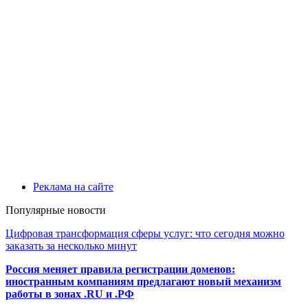
Реклама на сайте
Популярные новости
Цифровая трансформация сферы услуг: что сегодня можно
заказать за несколько минут
Россия меняет правила регистрации доменов:
иностранным компаниям предлагают новый механизм
работы в зонах .RU и .РФ