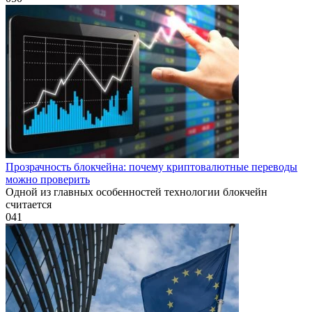
Прозрачность блокчейна: почему криптовалютные переводы
можно проверить
Одной из главных особенностей технологии блокчейн
считается
0
41