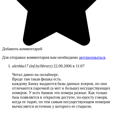
Добавить комментарий
Для отправки комментария вам необходимо
авторизоваться
.
aleshka17 (inf.by/library)
22.09.2006 в 11:07
Читал давно на онлайнере.
Вроде там такая фишка есть.
каждому Банку выдаются базы данных юзеров, но они
отличаются парочкой (а мот и больше) несуществующих
номеров. У всех банков эти номера разные. Как только
база появляется в открытом доступе, по-просту говоря,
когда ее тырят, по тем самым несуществующим номерам
вычисляется источник у которого ее стырили.