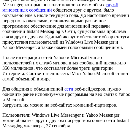
Messenger, которые позволят пользователям обеих
служб
мгновенных сообщений
общаться друг с другом, было
объявлено еще в июле текущего года. До настоящего времени
перед пользователями, использующими различное
программное обеспечение для мгновенной передачи
сообщений Instant Messaging в Сети, существовала проблема
связи друг с другом. Единый аккаунт обеспечит обзор статуса
присутствия пользователей из Windows Live Messenger и
Yahoo Messenger, а также обмен голосовыми сообщениями.
После интеграции сетей Yahoo и Microsoft число
пользователей их служб мгновенных сообщений превысило
350 миллионов, что составляет более трети аудитории
Интернета. Соответственно сеть IM от Yahoo-Microsoft станет
самой объемной в мире.
Для общения в объединенной
сети
веб-пейджеров, нужно
обновить ранее используемые программы на веб-сайтах Yahoo
и Microsoft.
Загрузить их можно на веб-сайтах компаний-партнеров.
Пользователи Windows Live Messenger и Yahoo Messenger
могли общаться друг с другом посредством общей сети Instant
Messaging уже вчера, 27 сентября.