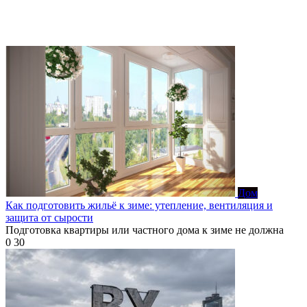
Дом
Как подготовить жильё к зиме: утепление, вентиляция и
защита от сырости
Подготовка квартиры или частного дома к зиме не должна
0
30