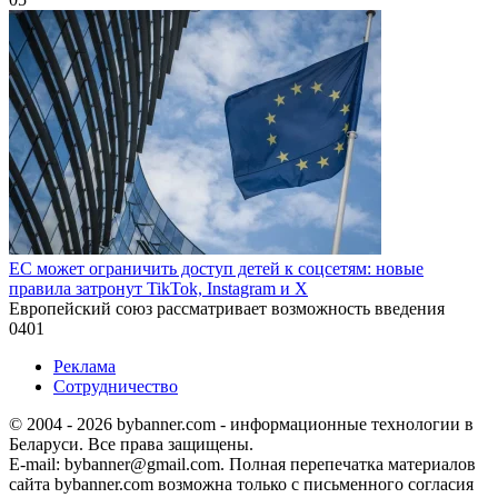
ЕС может ограничить доступ детей к соцсетям: новые
правила затронут TikTok, Instagram и X
Европейский союз рассматривает возможность введения
0
401
Реклама
Сотрудничество
© 2004 - 2026 bybanner.com - информационные технологии в
Беларуси. Все права защищены.
E-mail: bybanner@gmail.com. Полная перепечатка материалов
сайта bybanner.com возможна только с письменного согласия