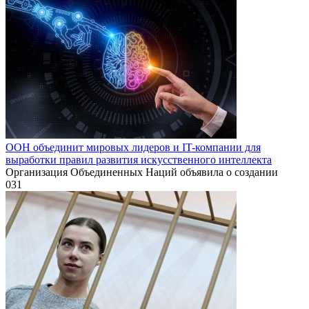
ООН объединит мировых лидеров и IT-компании для
выработки правил развития искусственного интеллекта
Организация Объединенных Наций объявила о создании
0
31