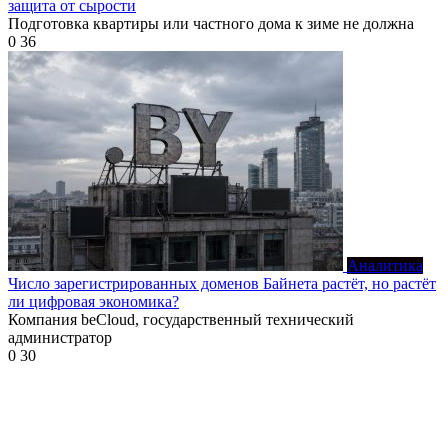
защита от сырости
Подготовка квартиры или частного дома к зиме не должна
0
36
Аналитика
Число зарегистрированных доменов Байнета растёт, но растёт
ли цифровая экономика?
Компания beCloud, государственный технический
администратор
0
30