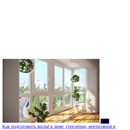
Дом
Как подготовить жильё к зиме: утепление, вентиляция и