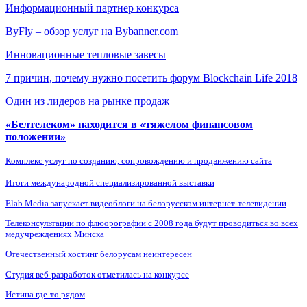
Информационный партнер конкурса
ByFly – обзор услуг на Bybanner.com
Инновационные тепловые завесы
7 причин, почему нужно посетить форум Blockchain Life 2018
Один из лидеров на рынке продаж
«Белтелеком» находится в «тяжелом финансовом
положении»
Комплекс услуг по созданию, сопровождению и продвижению сайта
Итоги международной специализированной выставки
Elab Media запускает видеоблоги на белорусском интернет-телевидении
Телеконсультации по флюорографии с 2008 года будут проводиться во всех
медучреждениях Минска
Отечественный хостинг белорусам неинтересен
Студия веб-разработок отметилась на конкурсе
Истина где-то рядом