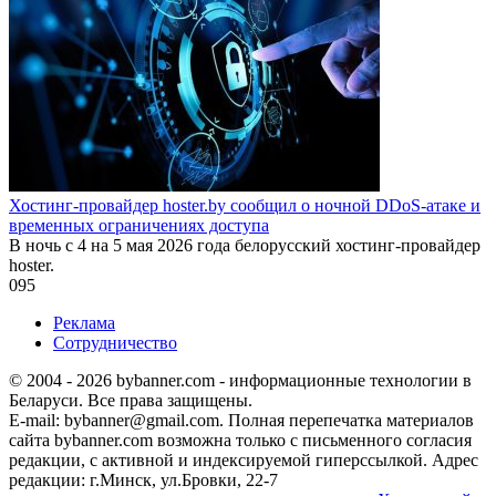
Хостинг-провайдер hoster.by сообщил о ночной DDoS-атаке и
временных ограничениях доступа
В ночь с 4 на 5 мая 2026 года белорусский хостинг-провайдер
hoster.
0
95
Реклама
Сотрудничество
© 2004 - 2026 bybanner.com - информационные технологии в
Беларуси. Все права защищены.
E-mail: bybanner@gmail.com. Полная перепечатка материалов
сайта bybanner.com возможна только с письменного согласия
редакции, с активной и индексируемой гиперссылкой. Адрес
редакции: г.Минск, ул.Бровки, 22-7