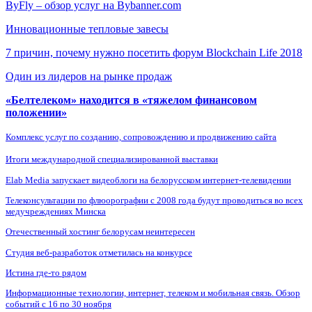
ByFly – обзор услуг на Bybanner.com
Инновационные тепловые завесы
7 причин, почему нужно посетить форум Blockchain Life 2018
Один из лидеров на рынке продаж
«Белтелеком» находится в «тяжелом финансовом
положении»
Комплекс услуг по созданию, сопровождению и продвижению сайта
Итоги международной специализированной выставки
Elab Media запускает видеоблоги на белорусском интернет-телевидении
Телеконсультации по флюорографии с 2008 года будут проводиться во всех
медучреждениях Минска
Отечественный хостинг белорусам неинтересен
Студия веб-разработок отметилась на конкурсе
Истина где-то рядом
Информационные технологии, интернет, телеком и мобильная связь. Обзор
событий с 16 по 30 ноября