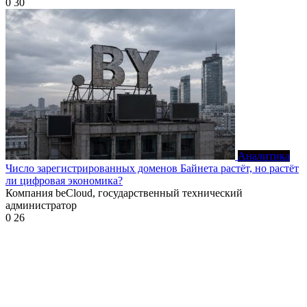
0
30
Аналитика
Число зарегистрированных доменов Байнета растёт, но растёт
ли цифровая экономика?
Компания beCloud, государственный технический
администратор
0
26