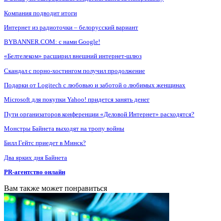
Компания подводит итоги
Интернет из радиоточки – белорусский вариант
BYBANNER.COM: c нами Google!
«Белтелеком» расширил внешний интернет-шлюз
Скандал с порно-хостингом получил продолжение
Подарки от Logitech с любовью и заботой о любимых женщинах
Microsoft для покупки Yahoo! придется занять денег
Пути организаторов конференции «Деловой Интернет» расходятся?
Монстры Байнета выходят на тропу войны
Билл Гейтс приедет в Минск?
Два ярких дня Байнета
PR-агентство онлайн
Вам также может понравиться