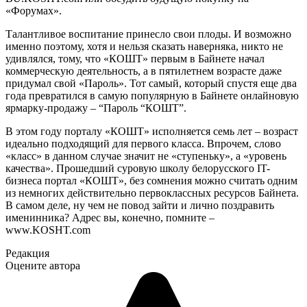
«Форумах».
Талантливое воспитание принесло свои плоды. И возможно
именно поэтому, хотя и нельзя сказать наверняка, никто не
удивлялся, тому, что «КОШТ» первым в Байнете начал
коммерческую деятельность, а в пятилетнем возрасте даже
придумал свой «Пароль». Тот самый, который спустя еще два
года превратился в самую популярную в Байнете онлайновую
ярмарку-продажу – “Пароль “КОШТ”.
В этом году порталу «КОШТ» исполняется семь лет – возраст
идеально подходящий для первого класса. Впрочем, слово
«класс» в данном случае значит не «ступеньку», а «уровень
качества». Прошедший суровую школу белорусского IT-
бизнеса портал «КОШТ», без сомнения можно считать одним
из немногих действительно первоклассных ресурсов Байнета.
В самом деле, ну чем не повод зайти и лично поздравить
именинника? Адрес вы, конечно, помните –
www.KOSHT.com
Редакция
Оцените автора