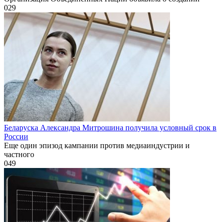
0
29
Беларуска Александра Митрошина получила условный срок в
России
Еще один эпизод кампании против медиаиндустрии и
частного
0
49