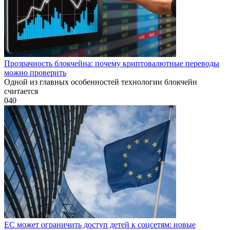
Прозрачность блокчейна: почему криптовалютные переводы
можно проверить
Одной из главных особенностей технологии блокчейн
считается
0
40
ЕС может ограничить доступ детей к соцсетям: новые