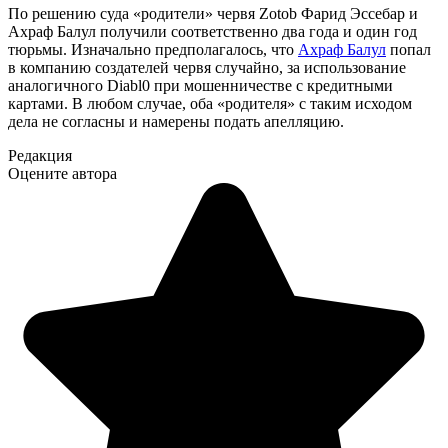
По решению суда «родители» червя Zotob Фарид Эссебар и
Ахраф Балул получили соответственно два года и один год
тюрьмы. Изначально предполагалось, что
Ахраф Балул
попал
в компанию создателей червя случайно, за использование
аналогичного Diabl0 при мошенничестве с кредитными
картами. В любом случае, оба «родителя» с таким исходом
дела не согласны и намерены подать апелляцию.
Редакция
Оцените автора