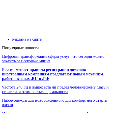
Реклама на сайте
Популярные новости
Цифровая трансформация сферы услуг: что сегодня можно
заказать за несколько минут
Россия меняет правила регистрации доменов:
иностранным компаниям предлагают новый механизм
работы в зонах .RU и .РФ
Частота 240 Гц и выше: есть ли предел человеческому глазу и
стоит ли за этим гнаться в реальности
Набор одежды для новорожденного для комфортного старта
жизни