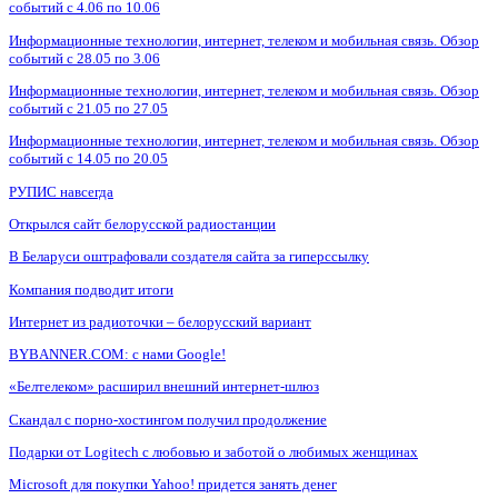
событий с 4.06 по 10.06
Информационные технологии, интернет, телеком и мобильная связь. Обзор
событий с 28.05 по 3.06
Информационные технологии, интернет, телеком и мобильная связь. Обзор
событий с 21.05 по 27.05
Информационные технологии, интернет, телеком и мобильная связь. Обзор
событий с 14.05 по 20.05
РУПИС навсегда
Открылся сайт белорусской радиостанции
В Беларуси оштрафовали создателя сайта за гиперссылку
Компания подводит итоги
Интернет из радиоточки – белорусский вариант
BYBANNER.COM: c нами Google!
«Белтелеком» расширил внешний интернет-шлюз
Скандал с порно-хостингом получил продолжение
Подарки от Logitech с любовью и заботой о любимых женщинах
Microsoft для покупки Yahoo! придется занять денег