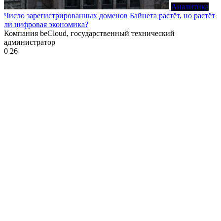
Аналитика
Число зарегистрированных доменов Байнета растёт, но растёт
ли цифровая экономика?
Компания beCloud, государственный технический
администратор
0
26