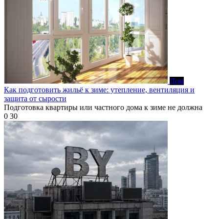
Дом
Как подготовить жильё к зиме: утепление, вентиляция и
защита от сырости
Подготовка квартиры или частного дома к зиме не должна
0
30