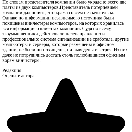
По словам представителя компании было украдено всего две
платы из двух компьютеров.Представитель потерпевшей
компании дал понять, что кража совсем незначительна.
Однако по информации независимого источника были
похищены винчестеры компьютеров, на которых хранилась
вся информация о клиентах компании. Судя по всему,
злоумышленники действовали целенаправленно и
профессионально: система сигнализации не сработала, другие
компьютеры и серверы, которые размещены в офисном
здании, не были ни похищены, ни выведены из строя. Из них
даже не потрудились достать столь полюбившиеся офисным
ворам винчестеры.
Редакция
Оцените автора