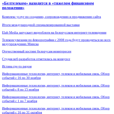
«Белтелеком» находится в «тяжелом финансовом
положении»
Комплекс услуг по созданию, сопровождению и продвижению сайта
Итоги международной специализированной выставки
Elab Media запускает видеоблоги на белорусском интернет-телевидении
Телеконсультации по флюорографии с 2008 года будут проводиться во всех
медучреждениях Минска
Отечественный хостинг белорусам неинтересен
Студия веб-разработок отметилась на конкурсе
Истина где-то рядом
Информационные технологии, интернет, телеком и мобильная связь. Обзор
событий с 16 по 30 ноября
Информационные технологии, интернет, телеком и мобильная связь. Обзор
событий с 8 по 15 ноября
Информационные технологии, интернет, телеком и мобильная связь. Обзор
событий с 1 по 7 ноября
Информационные технологии, интернет, телеком и мобильная связь. Обзор
событий с 16 по 31 октября