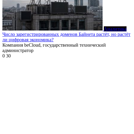
Аналитика
Число зарегистрированных доменов Байнета растёт, но растёт
ли цифровая экономика?
Компания beCloud, государственный технический
администратор
0
30