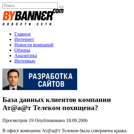
Перейти
Search
к
for:
содержанию
Главное
Интернет
Новости компаний
Обзоры
Аналитика
Интервью
База данных клиентов компании
Ат@а@т Телеком похищена?
Просмотров
19
Опубликовано
18.09.2006
В офисе компании Ат@а@т Телеком была совершена кража.