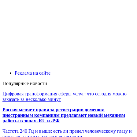
Реклама на сайте
Популярные новости
Цифровая трансформация сферы услуг: что сегодня можно
заказать за несколько минут
Россия меняет правила регистрации доменов:
иностранным компаниям предлагают новый механизм
работы в зонах .RU и .РФ
Частота 240 Гц и выше: есть ли предел человеческому глазу и
стоит ли за этим гнаться в реальности