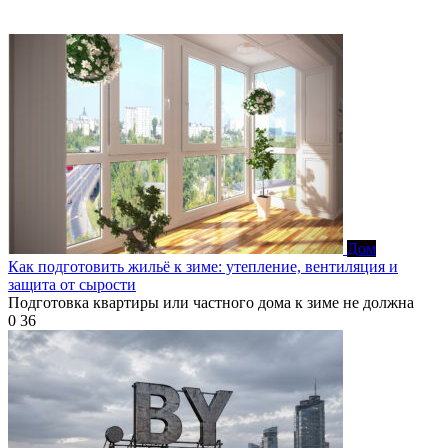
Дом
Как подготовить жильё к зиме: утепление, вентиляция и
защита от сырости
Подготовка квартиры или частного дома к зиме не должна
0
36