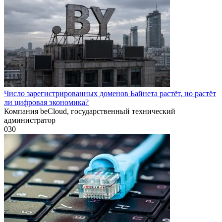
Число зарегистрированных доменов Байнета растёт, но растёт
ли цифровая экономика?
Компания beCloud, государственный технический
администратор
0
30