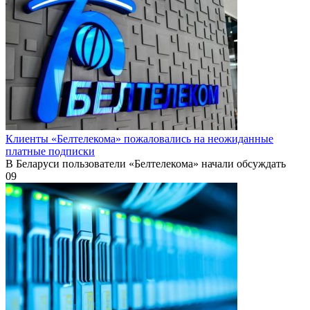
Клиенты «Белтелекома» пожаловались на неожиданные
платные подписки
В Беларуси пользователи «Белтелекома» начали обсуждать
0
9