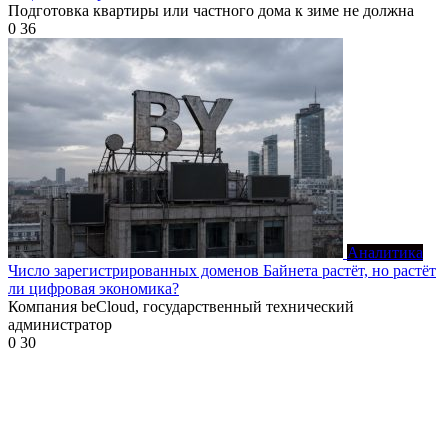
Подготовка квартиры или частного дома к зиме не должна
0
36
Аналитика
Число зарегистрированных доменов Байнета растёт, но растёт
ли цифровая экономика?
Компания beCloud, государственный технический
администратор
0
30