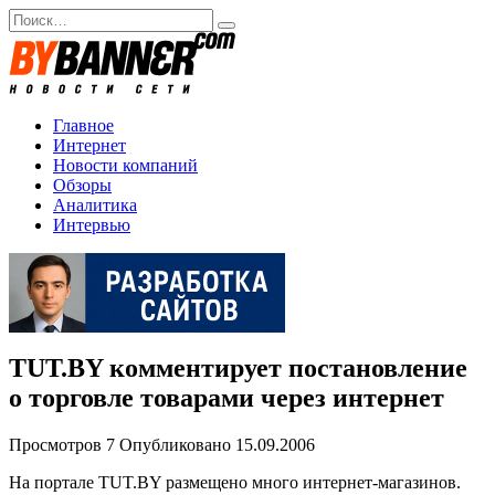
Перейти
Search
к
for:
содержанию
Главное
Интернет
Новости компаний
Обзоры
Аналитика
Интервью
TUT.BY комментирует постановление
о торговле товарами через интернет
Просмотров
7
Опубликовано
15.09.2006
На портале TUT.BY размещено много интернет-магазинов.