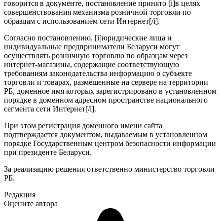
говорится в документе, постановление принято [i]в целях
совершенствования механизма розничной торговли по
образцам с использованием сети Интернет[/i].
Согласно постановлению, [i]юридические лица и
индивидуальные предприниматели Беларуси могут
осуществлять розничную торговлю по образцам через
интернет-магазины, содержащие соответствующую
требованиям законодательства информацию о субъекте
торговли и товарах, размещенные на сервере на территории
РБ, доменное имя которых зарегистрировано в установленном
порядке в доменном адресном пространстве национального
сегмента сети Интернет[/i].
При этом регистрация доменного имени сайта
подтверждается документом, выдаваемым в установленном
порядке Государственным центром безопасности информации
при президенте Беларуси.
За реализацию решения ответственно министерство торговли
РБ.
Редакция
Оцените автора