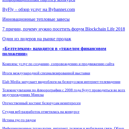
ByFly – обзор услуг на Bybanner.com
Инновационные тепловые завесы
7 причин, почему нужно посетить форум Blockchain Life 2018
Один из лидеров на рынке продаж
«Белтелеком» находится в «тяжелом финансовом
положении»
Комплекс услуг по созданию, сопровождению и продвижению сайта
Итоги международной специализированной выставки
Elab Media запускает видеоблоги на белорусском интернет-телевидении
Телеконсультации по флюорографии с 2008 года будут проводиться во всех
медучреждениях Минска
Отечественный хостинг белорусам неинтересен
Студия веб-разработок отметилась на конкурсе
Истина где-то рядом
Информационные технологии, интернет, телеком и мобильная связь. Обзор