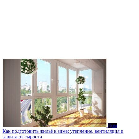
Дом
Как подготовить жильё к зиме: утепление, вентиляция и
защита от сырости