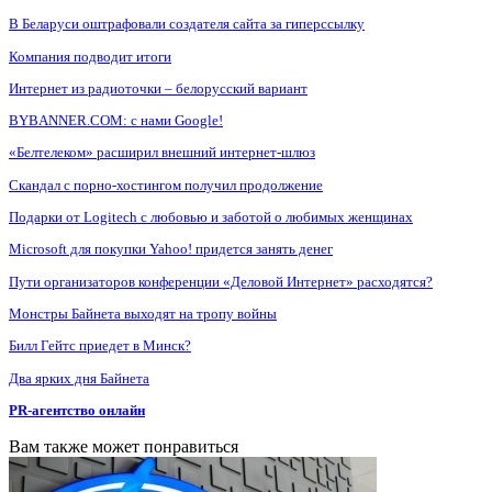
В Беларуси оштрафовали создателя сайта за гиперссылку
Компания подводит итоги
Интернет из радиоточки – белорусский вариант
BYBANNER.COM: c нами Google!
«Белтелеком» расширил внешний интернет-шлюз
Скандал с порно-хостингом получил продолжение
Подарки от Logitech с любовью и заботой о любимых женщинах
Microsoft для покупки Yahoo! придется занять денег
Пути организаторов конференции «Деловой Интернет» расходятся?
Монстры Байнета выходят на тропу войны
Билл Гейтс приедет в Минск?
Два ярких дня Байнета
PR-агентство онлайн
Вам также может понравиться